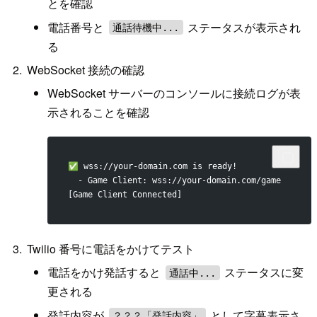
とを確認
電話番号と
ステータスが表示され
通話待機中...
る
WebSocket 接続の確認
WebSocket サーバーのコンソールに接続ログが表
示されることを確認
✅ wss://your-domain.com is ready!
  - Game Client: wss://your-domain.com/game
[Game Client Connected]
Twilio 番号に電話をかけてテスト
電話をかけ発話すると
ステータスに変
通話中...
更される
発話内容が
として字幕表示さ
？？？「発話内容」