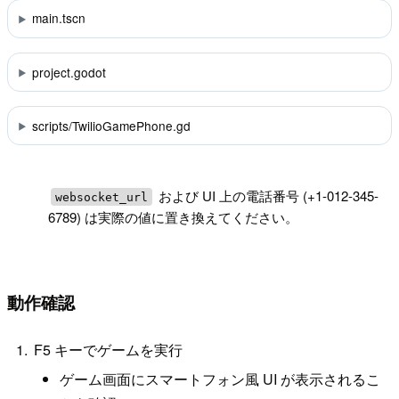
main.tscn
project.godot
scripts/TwilioGamePhone.gd
!
および UI 上の電話番号 (+1-012-345-
websocket_url
6789) は実際の値に置き換えてください。
動作確認
F5 キーでゲームを実行
ゲーム画面にスマートフォン風 UI が表示されるこ