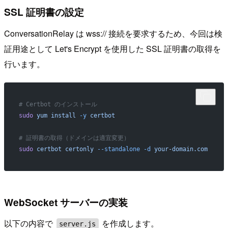
SSL 証明書の設定
ConversationRelay は wss:// 接続を要求するため、今回は検
証用途として Let's Encrypt を使用した SSL 証明書の取得を
行います。
# Certbot のインストール
sudo
 yum
 install
 -y
 certbot
# 証明書の取得（ドメインは適宜変更）
sudo
 certbot
 certonly
 --standalone
 -d
 your-domain.com
WebSocket サーバーの実装
以下の内容で
を作成します。
server.js