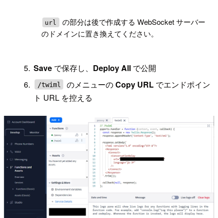
!
の部分は後で作成する WebSocket サーバー
url
のドメインに置き換えてください。
Save
で保存し、
Deploy All
で公開
のメニューの
Copy URL
でエンドポイン
/twiml
ト URL を控える