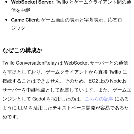
WebSocket Server
: Twilio とゲームクライアント間の通
信を中継
Game Client
: ゲーム画面の表示と字幕表示、応答ロ
ジック
なぜこの構成か
Twilio ConversationRelay は WebSocket サーバーとの通信
を前提としており、ゲームクライアントから直接 Twilio に
接続することはできません。そのため、EC2 上の Node.js
サーバーを中継地点として配置しています。また、ゲームエ
ンジンとして Godot を採用したのは、
こちらの記事
にある
ように LLM を活用したテキストベース開発が容易であるた
めです。