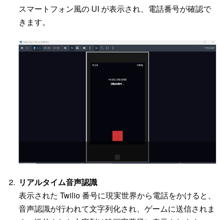
スマートフォン風の UI が表示され、電話番号が確認で
きます。
リアルタイム音声認識
表示された Twilio 番号に現実世界から電話をかけると、
音声認識が行われて文字列化され、ゲームに送信されま