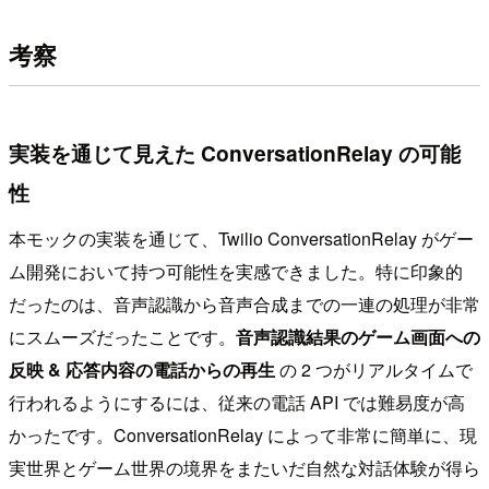
考察
実装を通じて見えた ConversationRelay の可能
性
本モックの実装を通じて、Twilio ConversationRelay がゲー
ム開発において持つ可能性を実感できました。特に印象的
だったのは、音声認識から音声合成までの一連の処理が非常
にスムーズだったことです。
音声認識結果のゲーム画面への
反映 & 応答内容の電話からの再生
の 2 つがリアルタイムで
行われるようにするには、従来の電話 API では難易度が高
かったです。ConversationRelay によって非常に簡単に、現
実世界とゲーム世界の境界をまたいだ自然な対話体験が得ら