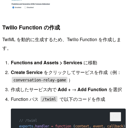
Twilio Function の作成
TwiML を動的に生成するため、Twilio Function を作成しま
す。
Functions and Assets > Services
に移動
Create Service
をクリックしてサービスを作成（例：
）
conversation-relay-game
作成したサービス内で
Add +
→
Add Function
を選択
Function パス
で以下のコードを作成
/twiml
// /twiml
exports
.
handler
 =
 function
 (
context
, 
event
, 
callback
) 