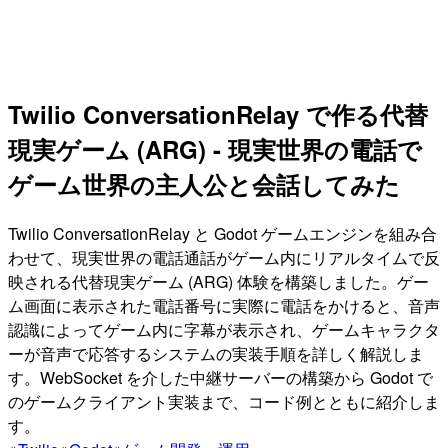
Twilio ConversationRelay で作る代替
現実ゲーム (ARG) - 現実世界の電話で
ゲーム世界の主人公と会話してみた
Twilio ConversationRelay と Godot ゲームエンジンを組み合
わせて、現実世界の電話通話がゲーム内にリアルタイムで反
映される代替現実ゲーム (ARG) 体験を構築しました。ゲー
ム画面に表示された電話番号に実際に電話をかけると、音声
認識によってゲーム内に字幕が表示され、ゲームキャラクタ
ーが音声で応答するシステムの実装手順を詳しく解説しま
す。WebSocket を介した中継サーバーの構築から Godot で
のゲームクライアント実装まで、コード例とともに紹介しま
す。