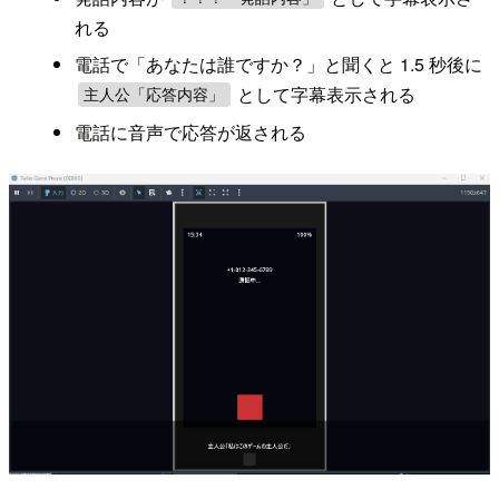
れる
電話で「あなたは誰ですか？」と聞くと 1.5 秒後に
として字幕表示される
主人公「応答内容」
電話に音声で応答が返される