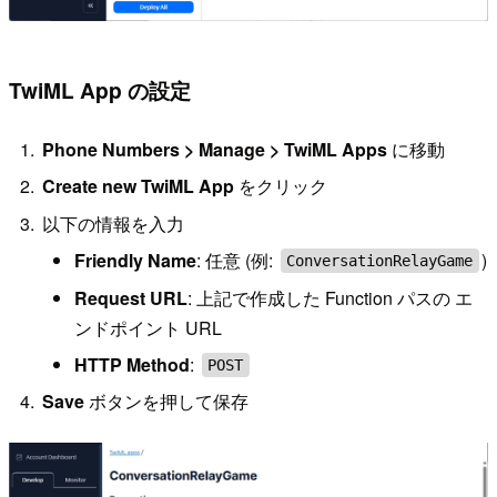
TwiML App の設定
Phone Numbers > Manage > TwiML Apps
に移動
Create new TwiML App
をクリック
以下の情報を入力
Friendly Name
: 任意 (例:
)
ConversationRelayGame
Request URL
: 上記で作成した Function パスの エ
ンドポイント URL
HTTP Method
:
POST
Save
ボタンを押して保存