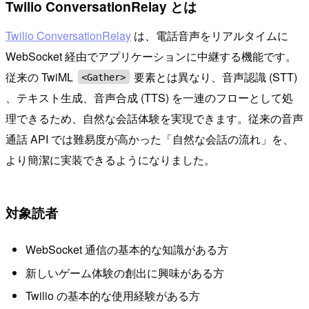
Twilio ConversationRelay とは
Twilio ConversationRelay
は、電話音声をリアルタイムに
WebSocket 経由でアプリケーションに中継する機能です。
従来の TwiML
要素とは異なり、音声認識 (STT)
<Gather>
、テキスト生成、音声合成 (TTS) を一連のフローとして処
理できるため、自然な会話体験を実現できます。従来の音声
通話 API では難易度が高かった「自然な会話の流れ」を、
より簡潔に実装できるようになりました。
対象読者
WebSocket 通信の基本的な知識がある方
新しいゲーム体験の創出に興味がある方
Twilio の基本的な使用経験がある方