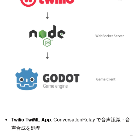
Twilio TwiML App
: ConversationRelay で音声認識・音
声合成を処理