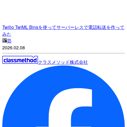
Twilio TwiML Binsを使ってサーバーレスで電話転送を作って
みた
昴
2026.02.08
クラスメソッド株式会社