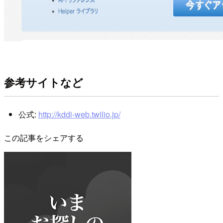
参考サイトなど
公式:
http://kddi-web.twilio.jp/
この記事をシェアする