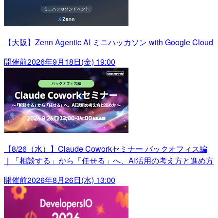
【大阪】Zenn Agentic AI ミニハッカソン with Google Cloud
開催前
2026年9月18日(金) 19:00
【8/26（水）】Claude Coworkセミナー バックオフィス編
｜「相談する」から「任せる」へ、AI活用の考え方と進め方
開催前
2026年8月26日(水) 13:00