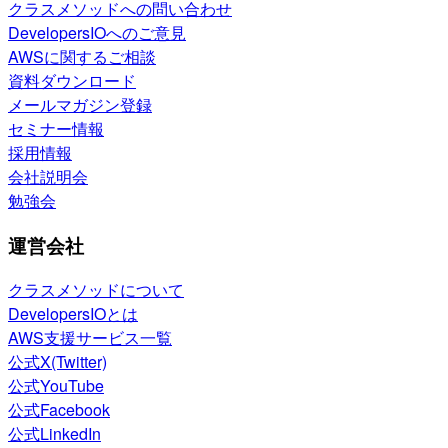
クラスメソッドへの問い合わせ
DevelopersIOへのご意見
AWSに関するご相談
資料ダウンロード
メールマガジン登録
セミナー情報
採用情報
会社説明会
勉強会
運営会社
クラスメソッドについて
DevelopersIOとは
AWS支援サービス一覧
公式X(Twitter)
公式YouTube
公式Facebook
公式LinkedIn