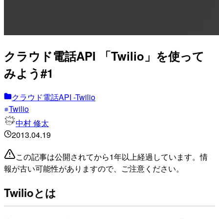
クラウド電話API 「Twilio」を使って
みよう#1
クラウド電話API -Twilio
Twilio
中村 修太
2013.04.19
この記事は公開されてから1年以上経過しています。情
報が古い可能性がありますので、ご注意ください。
Twilioとは