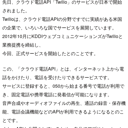
先日、クラウド電話API「Twilio」のサービスが日本で開始
されました。
Twilioは、クラウド電話APIの分野ですでに実績がある米国
の企業で、いろいろな国でサービスを展開しています。
2012年10月にKDDIウェブコミュニケーションズがTwilioと
業務提携を締結し、
今回、正式サービスを開始したとのことです。
この、「クラウド電話API」とは、インターネット上から電
話をかけたり、電話を受けたりできるサービスです。
サービスに登録すると、050から始まる番号で電話が利用で
き、固定電話や携帯電話に発着信が可能になります。
音声合成やオーディオファイルの再生、通話の録音・保存機
能、電話会議機能などのAPIが利用できるようになるとのこ
とです。