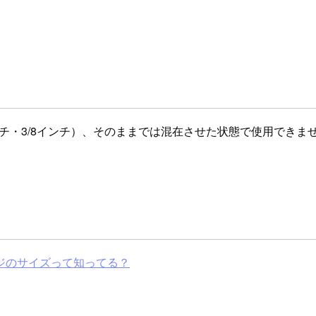
インチ・3/8インチ）、そのままでは混在させた状態で使用できま
ジのサイズって知ってる？