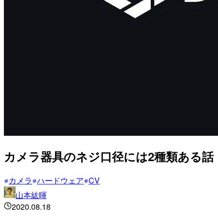
カメラ器具のネジ口径には2種類ある話
カメラ
ハードウェア
CV
山本紘暉
2020.08.18