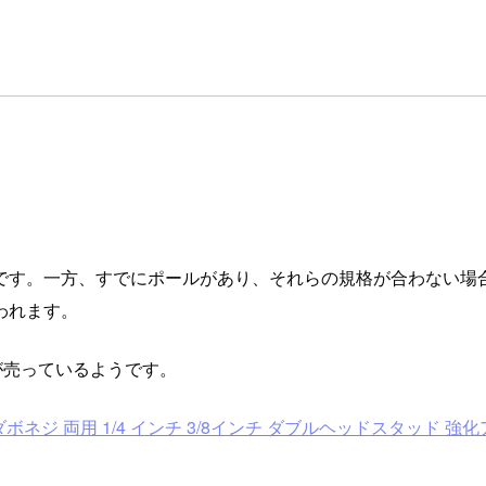
です。一方、すでにポールがあり、それらの規格が合わない場
われます。
が売っているようです。
ピゴット ダボネジ 両用 1/4 インチ 3/8インチ ダブルヘッドスタッ