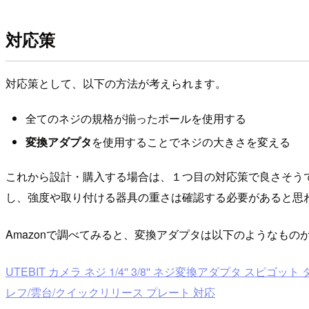
対応策
対応策として、以下の方法が考えられます。
全てのネジの規格が揃ったポールを使用する
変換アダプタ
を使用することでネジの大きさを変える
これから設計・購入する場合は、１つ目の対応策で良さそう
し、強度や取り付ける器具の重さは確認する必要があると思
Amazonで調べてみると、変換アダプタは以下のようなもの
UTEBIT カメラ ネジ 1/4'' 3/8'' ネジ変換アダプタ ス
レフ/雲台/クイックリリース プレート 対応