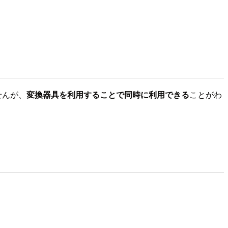
せんが、
変換器具を利用することで同時に利用できる
ことがわ