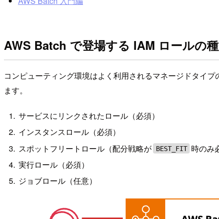
AWS Batch ⼊⾨編
AWS Batch で登場する IAM ロールの
コンピューティング環境はよく利用されるマネージドタイプの EC2 
ます。
サービスにリンクされたロール（必須）
インスタンスロール（必須）
スポットフリートロール（配分戦略が
時のみ
BEST_FIT
実行ロール（必須）
ジョブロール（任意）