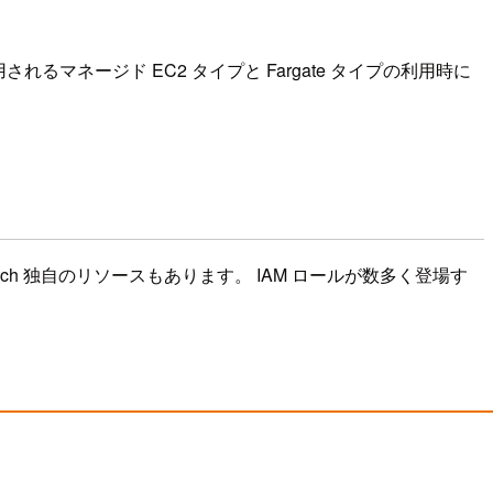
されるマネージド EC2 タイプと Fargate タイプの利用時に
 Batch 独自のリソースもあります。 IAM ロールが数多く登場す