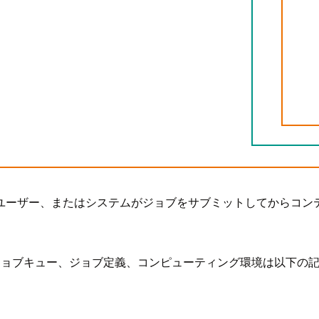
ユーザー、またはシステムがジョブをサブミットしてからコン
ある、ジョブキュー、ジョブ定義、コンピューティング環境は以下