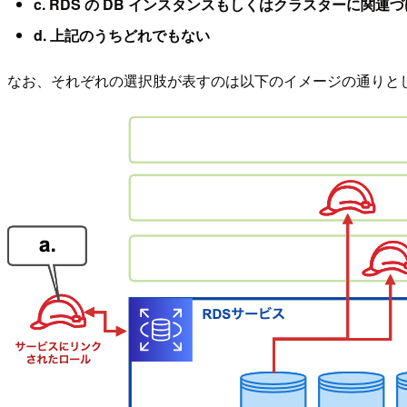
c. RDS の DB インスタンスもしくはクラスターに関連
d. 上記のうちどれでもない
なお、それぞれの選択肢が表すのは以下のイメージの通りと