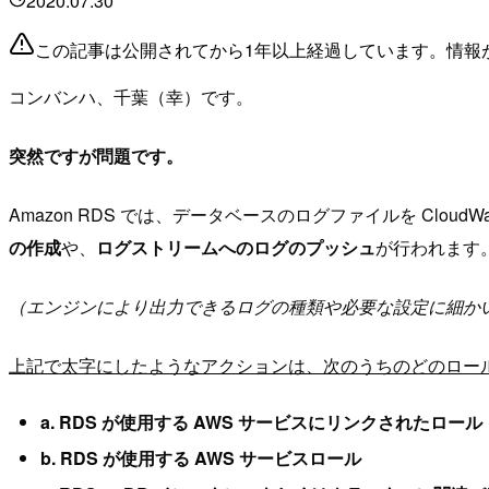
2020.07.30
この記事は公開されてから1年以上経過しています。情報
コンバンハ、千葉（幸）です。
突然ですが問題です。
Amazon RDS では、データベースのログファイルを CloudW
の作成
や、
ログストリームへのログのプッシュ
が行われます
（エンジンにより出力できるログの種類や必要な設定に細か
上記で太字にしたようなアクションは、次のうちのどのロー
a. RDS が使用する AWS サービスにリンクされたロール
b. RDS が使用する AWS サービスロール