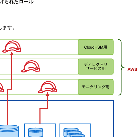
づけられたロール
します。