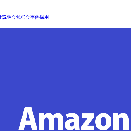
社説明会
勉強会
事例
採用