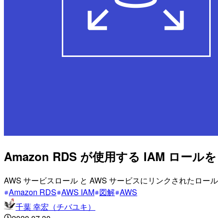
Amazon RDS が使用する IAM 
AWS サービスロール と AWS サービスにリンクされたロー
Amazon RDS
AWS IAM
図解
AWS
千葉 幸宏（チバユキ）