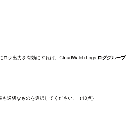
ログ出力を有効にすれば、CloudWatch Logs
ロググループ
も適切なものを選択してください。（10点）