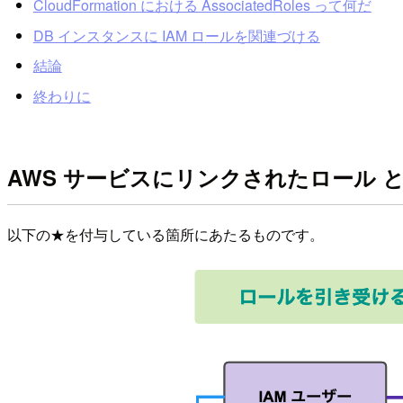
CloudFormation における AssociatedRoles って何だ
DB インスタンスに IAM ロールを関連づける
結論
終わりに
AWS サービスにリンクされたロール 
以下の★を付与している箇所にあたるものです。