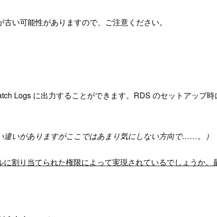
が古い可能性がありますので、ご注意ください。
atch Logs に出力することができます。RDS のセットアップ時に
。
い違いがありますがここではあまり気にしない方向で……。）
ルに割り当てられた権限によって実現されているでしょうか。最