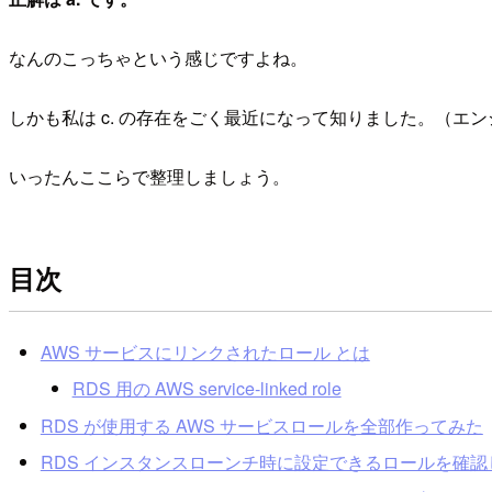
なんのこっちゃという感じですよね。
しかも私は c. の存在をごく最近になって知りました。（エ
いったんここらで整理しましょう。
目次
AWS サービスにリンクされたロール とは
RDS 用の AWS service-linked role
RDS が使用する AWS サービスロールを全部作ってみた
RDS インスタンスローンチ時に設定できるロールを確認