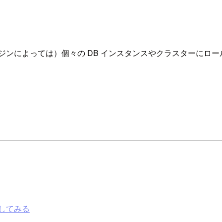
ンジンによっては）個々の DB インスタンスやクラスターに
してみる