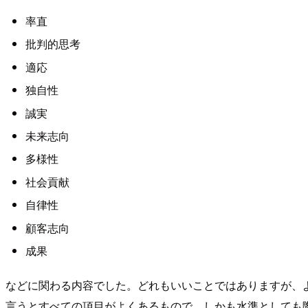
率直
批判的思考
適応
独自性
誠実
未来志向
多様性
社会貢献
自律性
顧客志向
成果
などに関わる内容でした。どれもいいことではありますが、
言うとすべての項目がよくあるもので、しかも水準としても際