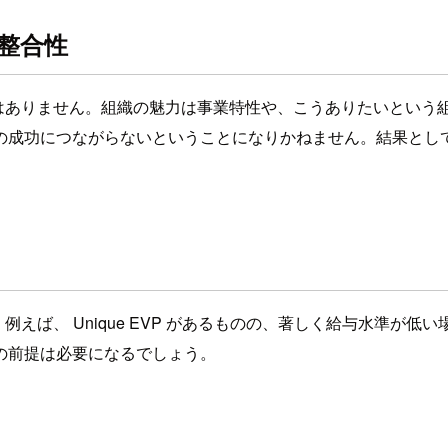
の整合性
そうではありません。組織の魅力は事業特性や、こうありたいと
の成功につながらないということになりかねません。結果とし
。例えば、 Unique EVP があるものの、著しく給与水準が低
の前提は必要になるでしょう。