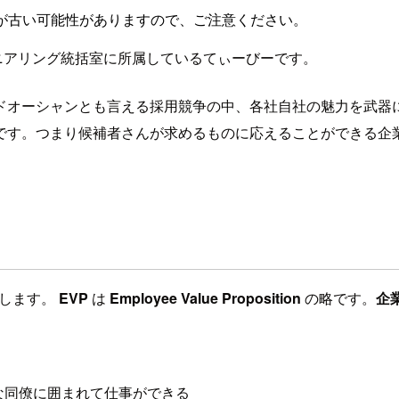
が古い可能性がありますので、ご注意ください。
ニアリング統括室に所属しているてぃーびーです。
ドオーシャンとも言える採用競争の中、各社自社の魅力を武器
です。つまり候補者さんが求めるものに応えることができる企
説明します。
EVP
は
Employee Value Proposition
の略です。
企
な同僚に囲まれて仕事ができる