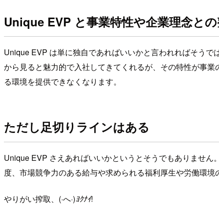
Unique EVP と事業特性や企業理念と
Unique EVP は単に独自であればいいかと言われれば
から見ると魅力的で入社してきてくれるが、その特性が事業
る環境を提供できなくなります。
ただし足切りラインはある
Unique EVP さえあればいいかというとそうでもありません
度、市場競争力のある給与や求められる福利厚生や労働環境
やりがい搾取、(·へ·)
ﾖｸﾅｲ
!