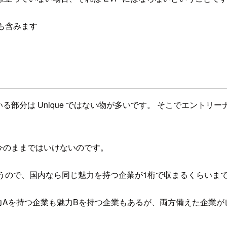
外も含みます
ている部分は Unique ではない物が多いです。 そこでエント
は今のままではいけないのです。
と思うので、国内なら同じ魅力を持つ企業が1桁で収まるくらい
。魅力Aを持つ企業も魅力Bを持つ企業もあるが、両方備えた企業