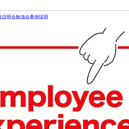
社説明会
勉強会
事例
採用