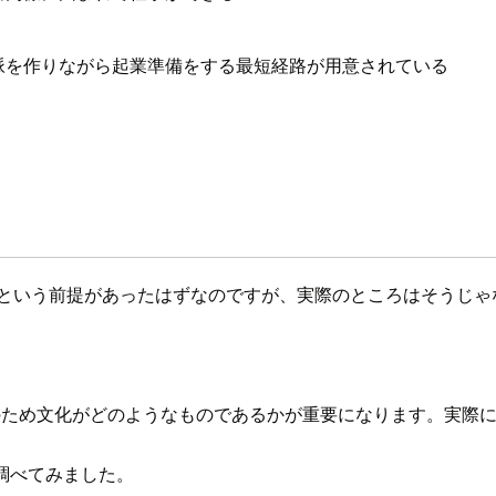
脈を作りながら起業準備をする最短経路が用意されている
 Unique という前提があったはずなのですが、実際のところはそ
のため文化がどのようなものであるかが重要になります。実際に存在
と調べてみました。