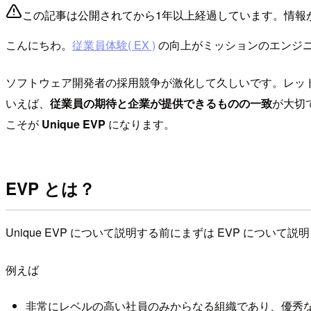
この記事は公開されてから1年以上経過しています。情報
こんにちわ。
従業員体験( EX )
の向上がミッションのエンジ
ソフトウェア開発者の採用競争が激化して久しいです。レッ
いえば、
従業員の期待と企業が提供できるものの一致
が大切
こそが
Unique EVP
になります。
EVP とは？
Unique EVP について説明する前にまずは EVP について
例えば
非常にレベルの高い社員のみからなる組織であり、優秀