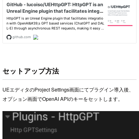
セットアップ方法
UEエディタのProject Settings画面にてプラグイン導入後、
オプション画面でOpenAI APIのキーをセットします。