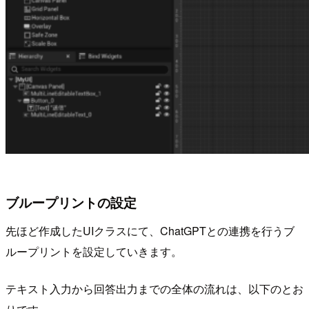
ブループリントの設定
先ほど作成したUIクラスにて、ChatGPTとの連携を行うブ
ループリントを設定していきます。
テキスト入力から回答出力までの全体の流れは、以下のとお