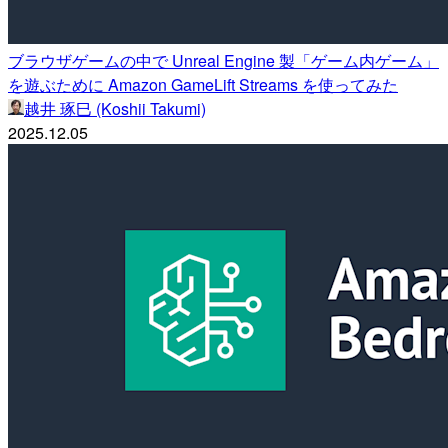
ブラウザゲームの中で Unreal Engine 製「ゲーム内ゲーム」
を遊ぶために Amazon GameLift Streams を使ってみた
越井 琢巳 (Koshii Takumi)
2025.12.05