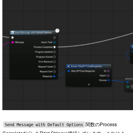
関数のProcess
Send Message with Default Options