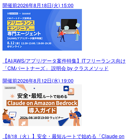
開催前
2026年8月18日(火) 15:00
【AI/AWS/アプリ/データ案件特集】ITフリーランス向け
「CMパートナーズ」 説明会 by クラスメソッド
開催前
2026年8月12日(水) 19:00
【8/18（火）】安全・最短ルートで始める「Claude on