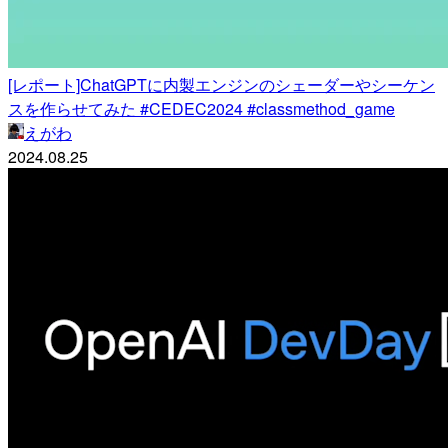
[レポート]ChatGPTに内製エンジンのシェーダーやシーケン
スを作らせてみた #CEDEC2024 #classmethod_game
えがわ
2024.08.25