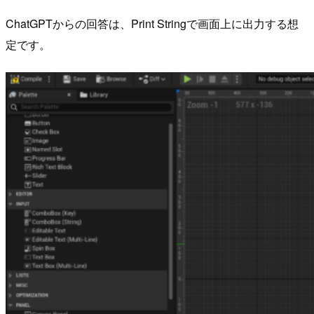
ChatGPTからの回答は、Print Stringで画面上に出力する想
定です。