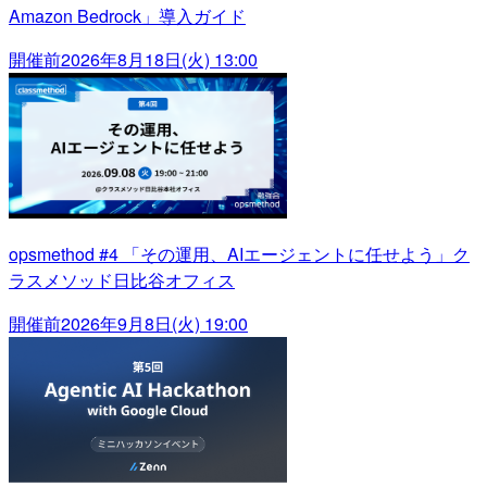
Amazon Bedrock」導入ガイド
開催前
2026年8月18日(火) 13:00
opsmethod #4 「その運用、AIエージェントに任せよう」ク
ラスメソッド日比谷オフィス
開催前
2026年9月8日(火) 19:00