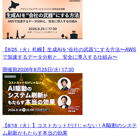
【8/25（火）札幌】生成AIを“会社の武器”にする方法〜AWS
で加速するデータ分析と、安全に導入する仕組み〜
開催前
2026年8月25日(火) 17:30
【8/18（火）】コストカットだけじゃない！AI駆動のシステ
ム刷新がもたらす本当の効果