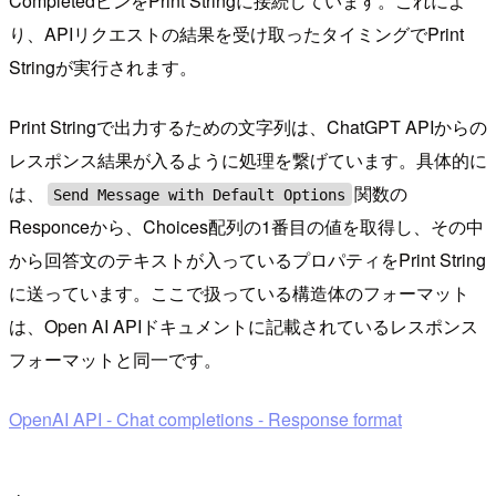
CompletedピンをPrint Stringに接続しています。これによ
り、APIリクエストの結果を受け取ったタイミングでPrint
Stringが実行されます。
Print Stringで出力するための文字列は、ChatGPT APIからの
レスポンス結果が入るように処理を繋げています。具体的に
は、
関数の
Send Message with Default Options
Responceから、Choices配列の1番目の値を取得し、その中
から回答文のテキストが入っているプロパティをPrint String
に送っています。ここで扱っている構造体のフォーマット
は、Open AI APIドキュメントに記載されているレスポンス
フォーマットと同一です。
OpenAI API - Chat completions - Response format