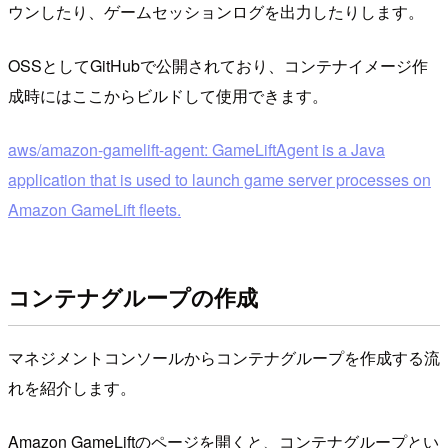
ウンしたり、ゲームセッションログを出力したりします。
OSSとしてGitHubで公開されており、コンテナイメージ作
成時にはここからビルドして使用できます。
aws/amazon-gamelift-agent: GameLiftAgent is a Java
application that is used to launch game server processes on
Amazon GameLift fleets.
コンテナグループの作成
マネジメントコンソールからコンテナグループを作成する流
れを紹介します。
Amazon GameLiftのページを開くと、コンテナグループとい