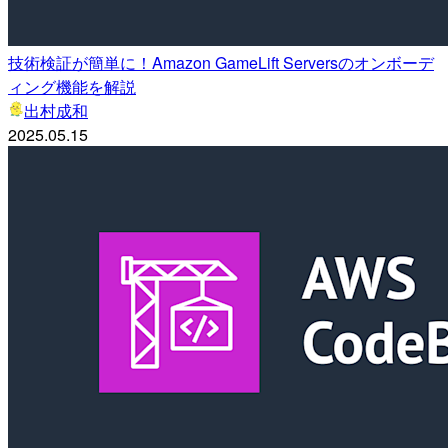
技術検証が簡単に！Amazon GameLift Serversのオンボーデ
ィング機能を解説
出村成和
2025.05.15