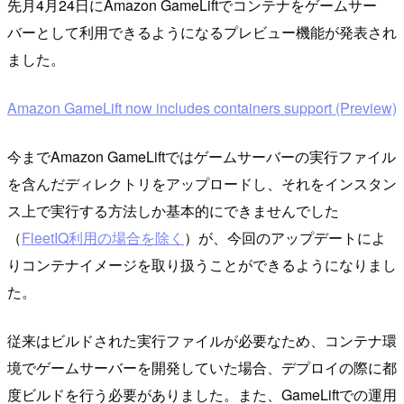
先月4月24日にAmazon GameLiftでコンテナをゲームサー
バーとして利用できるようになるプレビュー機能が発表され
ました。
Amazon GameLift now includes containers support (Preview)
今までAmazon GameLiftではゲームサーバーの実行ファイル
を含んだディレクトリをアップロードし、それをインスタン
ス上で実行する方法しか基本的にできませんでした
（
FleetIQ利用の場合を除く
）が、今回のアップデートによ
りコンテナイメージを取り扱うことができるようになりまし
た。
従来はビルドされた実行ファイルが必要なため、コンテナ環
境でゲームサーバーを開発していた場合、デプロイの際に都
度ビルドを行う必要がありました。また、GameLiftでの運用