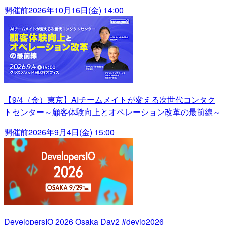
開催前
2026年10月16日(金) 14:00
【9/4（金）東京】AIチームメイトが変える次世代コンタク
トセンター～顧客体験向上とオペレーション改革の最前線～
開催前
2026年9月4日(金) 15:00
DevelopersIO 2026 Osaka Day2 #devio2026