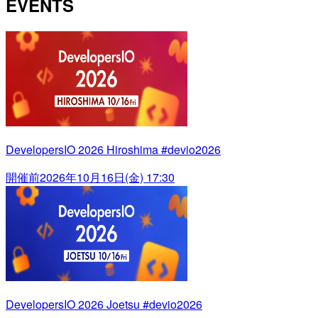
EVENTS
DevelopersIO 2026 Hiroshima #devio2026
開催前
2026年10月16日(金) 17:30
DevelopersIO 2026 Joetsu #devio2026