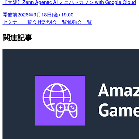
【大阪】Zenn Agentic AI ミニハッカソン with Google Cloud
開催前
2026年9月18日(金) 19:00
セミナー一覧
会社説明会一覧
勉強会一覧
関連記事