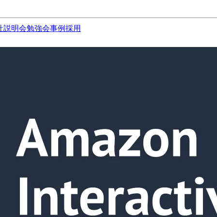
社説明会
勉強会
事例
採用