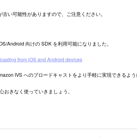
が古い可能性がありますので、ご注意ください。
 iOS/Android 向けの SDK を利用可能になりました。
dcasting from iOS and Android devices
ら Amazon IVS へのブロードキャストをより手軽に実現できる
。心おきなく使っていきましょう。