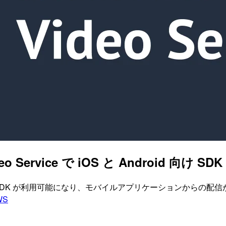
Video Service で iOS と Android 
 と Android 向けの SDK が利用可能になり、モバイルアプリケーショ
WS