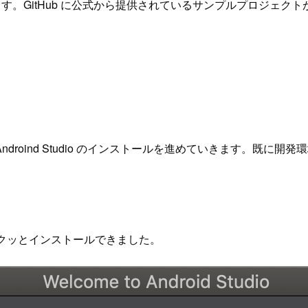
と思います。GitHub に公式から提供されているサンプルプロジ
Androind Studio のインストールを進めていきます。
が、サクッとインストールできました。