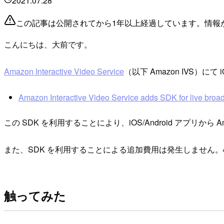
2021.07.28
この記事は公開されてから1年以上経過しています。情報
こんにちは、大前です。
Amazon Interactive Video Service
（以下 Amazon IVS）にて
Amazon Interactive Video Service adds SDK for live broa
この SDK を利用することにより、iOS/Android アプリか
また、SDK を利用することによる追加費用は発生しません
触ってみた