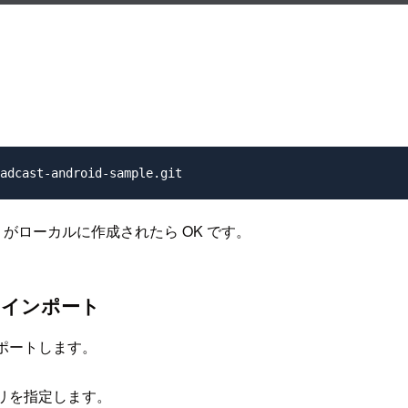
がローカルに作成されたら OK です。
クトインポート
インポートします。
クトリを指定します。