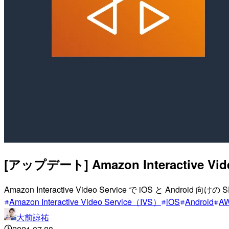
[アップデート] Amazon Interactive 
Amazon Interactive Video Service で iOS
Amazon Interactive Video Service（IVS）
iOS
Android
A
大前諒祐