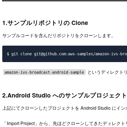
1.サンプルリポジトリの Clone
サンプルコードを含んだリポジトリをクローンします。
というディレクトリ
amazon-ivs-broadcast-android-sample
2.Android Studio へのサンプルプロジェ
上記にてクローンしたプロジェクトを Android Studio に
「Import Project」から、先ほどクローンしてきたディレ