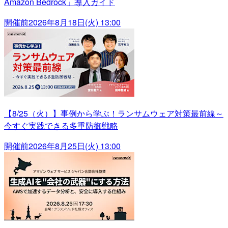
Amazon Bedrock」導入ガイド
開催前
2026年8月18日(火) 13:00
【8/25（火）】事例から学ぶ！ランサムウェア対策最前線～
今すぐ実践できる多重防御戦略
開催前
2026年8月25日(火) 13:00