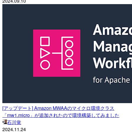
2024.09.10
[アップデート] Amazon MWAAのマイクロ環境クラス
「mw1.micro」が追加されたので環境構築してみました
石川覚
2024.11.24