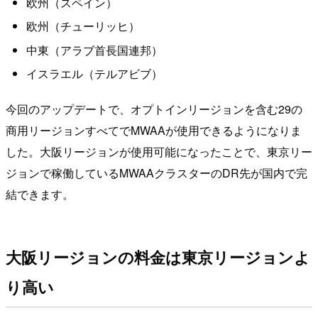
欧州（スペイン）
欧州（チューリッヒ）
中東（アラブ首長国連邦）
イスラエル（テルアビブ）
今回のアップデートで、オプトインリージョンを含む29の
商用リージョンすべてでMWAAが使用できるようになりま
した。大阪リージョンが使用可能になったことで、東京リー
ジョンで稼働しているMWAAクラスターのDR先が国内で完
結できます。
大阪リージョンの料金は東京リージョンよ
り高い