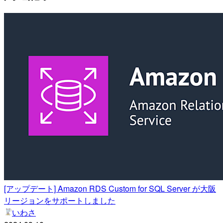
[アップデート] Amazon RDS Custom for SQL Server が大阪
リージョンをサポートしました
いわさ