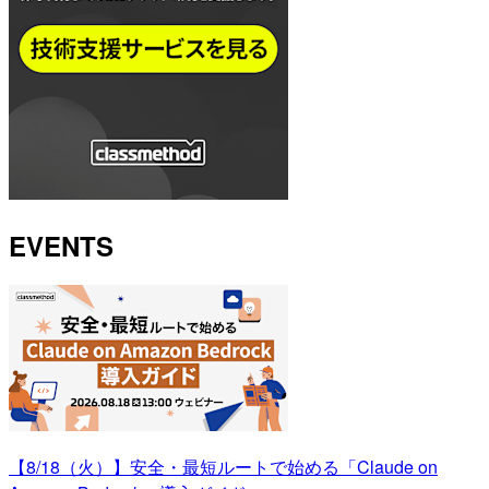
EVENTS
【8/18（火）】安全・最短ルートで始める「Claude on