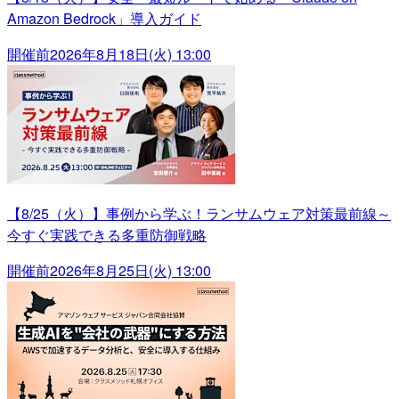
Amazon Bedrock」導入ガイド
開催前
2026年8月18日(火) 13:00
【8/25（火）】事例から学ぶ！ランサムウェア対策最前線～
今すぐ実践できる多重防御戦略
開催前
2026年8月25日(火) 13:00