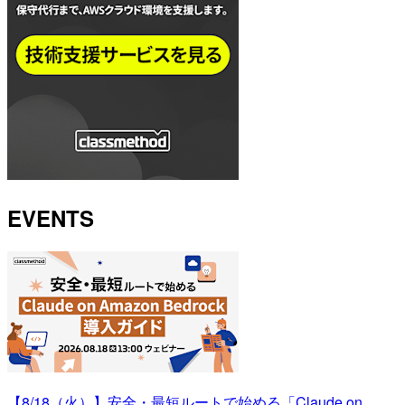
EVENTS
【8/18（火）】安全・最短ルートで始める「Claude on