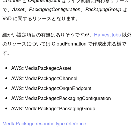
Channel
と
OriginEndpoint
はライブ配信に関わるリソース
で、
Asset
、
PackagingConfiguration
、
PackagingGroup
は
VoD に関するリソースとなります。
細かい設定項目の有無はありそうですが、
Harvest jobs
以外
のリソースについては CloudFormation で作成出来る様で
す。
AWS::MediaPackage::Asset
AWS::MediaPackage::Channel
AWS::MediaPackage::OriginEndpoint
AWS::MediaPackage::PackagingConfiguration
AWS::MediaPackage::PackagingGroup
MediaPackage resource type reference