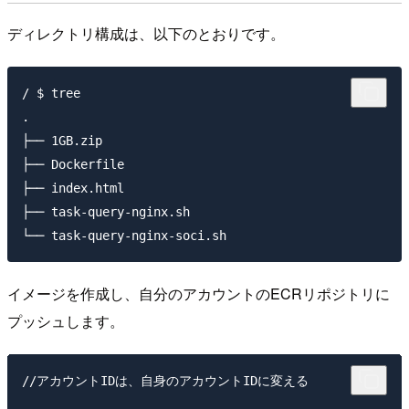
ディレクトリ構成は、以下のとおりです。
/ $ tree

.

├── 1GB.zip

├── Dockerfile

├── index.html

├── task-query-nginx.sh

イメージを作成し、自分のアカウントのECRリポジトリに
プッシュします。
//アカウントIDは、自身のアカウントIDに変える
