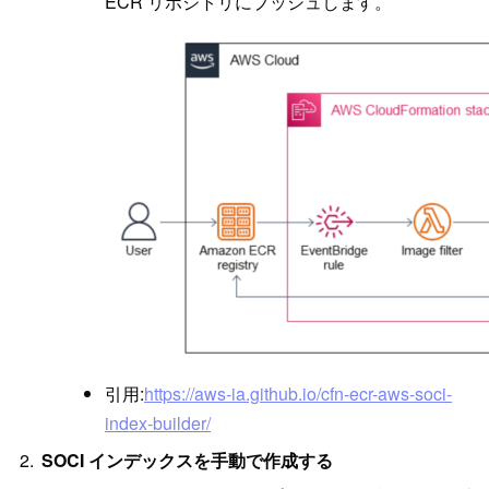
ECR リポジトリにプッシュします。
引用:
https://aws-ia.github.io/cfn-ecr-aws-soci-
index-builder/
SOCI インデックスを手動で作成する