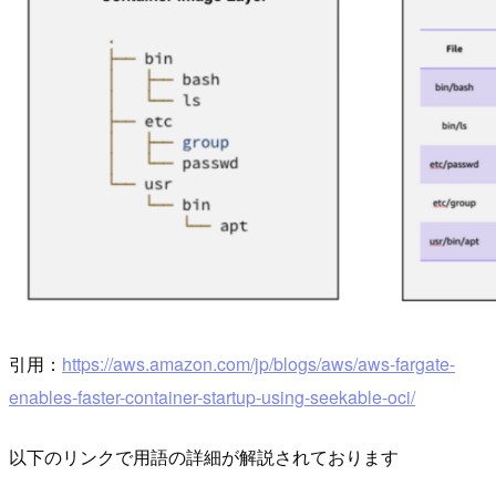
引用：
https://aws.amazon.com/jp/blogs/aws/aws-fargate-
enables-faster-container-startup-using-seekable-oci/
以下のリンクで用語の詳細が解説されております