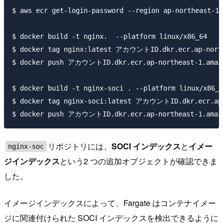
$ aws ecr get-login-password --region ap-northeast-1
$ docker build -t nginx.  --platform linux/x86_64

$ docker tag nginx:latest アカウントID.dkr.ecr.ap-northe
$ docker push アカウントID.dkr.ecr.ap-northeast-1.amazon
$ docker build -t nginx-soci . --platform linux/x86_6
$ docker tag nginx-soci:latest アカウントID.dkr.ecr.ap-n
リポジトリには、
SOCI インデックス
と
イメー
nginx-soc
ジインデックス
という2 つの追加オブジェクトが確認できま
した。
イメージインデックスによって、Fargate はコンテナイメー
ジに関連付けられた SOCI インデックスを検出できるように