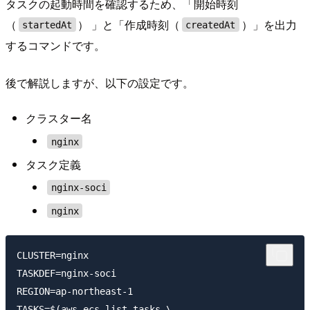
タスクの起動時間を確認するため、「開始時刻
（
） 」と「作成時刻（
）」を出力
startedAt
createdAt
するコマンドです。
後で解説しますが、以下の設定です。
クラスター名
nginx
タスク定義
nginx-soci
nginx
CLUSTER=nginx

TASKDEF=nginx-soci

REGION=ap-northeast-1

TASKS=$(aws ecs list-tasks \
