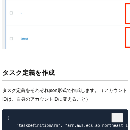
タスク定義を作成
タスク定義をそれぞれjson形式で作成します。（アカウント
IDは、自身のアカウントIDに変えること）
{

    "taskDefinitionArn": "arn:aws:ecs:ap-northeast-