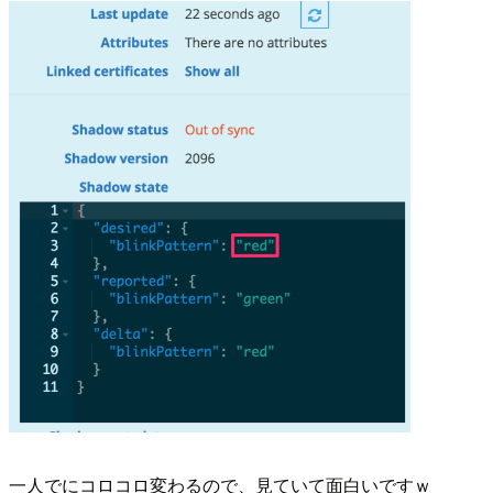
一人でにコロコロ変わるので、見ていて面白いですｗ