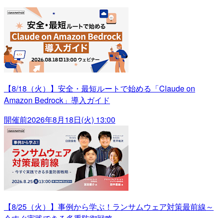
【8/18（火）】安全・最短ルートで始める「Claude on
Amazon Bedrock」導入ガイド
開催前
2026年8月18日(火) 13:00
【8/25（火）】事例から学ぶ！ランサムウェア対策最前線～