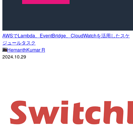
AWSでLambda、EventBridge、CloudWatchを活用したスケ
ジュールタスク
HemanthKumar R
2024.10.29