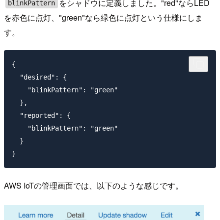
をシャドウに定義しました。"red"ならLED
blinkPattern
を赤色に点灯、"green"なら緑色に点灯という仕様にしま
す。
{

  "desired": {

    "blinkPattern": "green"

  },

  "reported": {

    "blinkPattern": "green"

  }

AWS IoTの管理画面では、以下のような感じです。