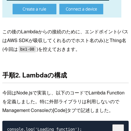
この後のLambdaからの接続のために、エンドポイント(パス
はAWS SDKが吸収してくれるのでホスト名のみ)とThing名
(今回は
)を控えておきます。
bx1-08
手順2. Lambdaの構成
今回はNode.jsで実装し、以下のコードでLambda Function
を定義しました。特に外部ライブラリは利用しないので
Management Consoleの[Code]タブで記述しました。
console.log('Loading function');
