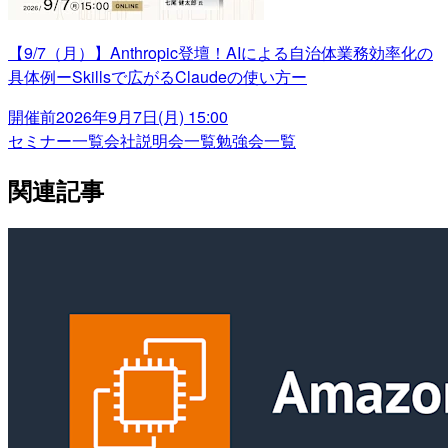
【9/7（月）】Anthropic登壇！AIによる自治体業務効率化の
具体例ーSkillsで広がるClaudeの使い方ー
開催前
2026年9月7日(月) 15:00
セミナー一覧
会社説明会一覧
勉強会一覧
関連記事