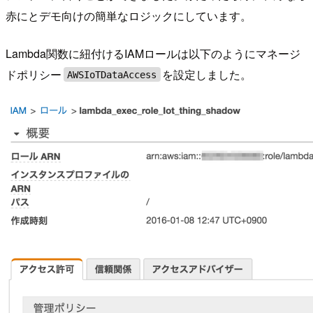
赤にとデモ向けの簡単なロジックにしています。
Lambda関数に紐付けるIAMロールは以下のようにマネージ
ドポリシー
を設定しました。
AWSIoTDataAccess