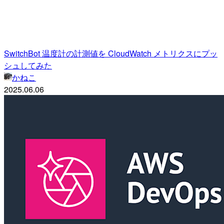
SwitchBot 温度計の計測値を CloudWatch メトリクスにプッ
シュしてみた
かねこ
2025.06.06