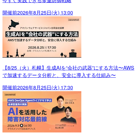
今すぐ実践できる多重防御戦略
開催前
2026年8月25日(火) 13:00
【8/25（火）札幌】生成AIを“会社の武器”にする方法〜AWS
で加速するデータ分析と、安全に導入する仕組み〜
開催前
2026年8月25日(火) 17:30