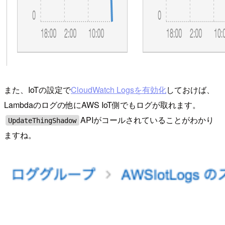
また、IoTの設定で
CloudWatch Logsを有効化
しておけば、
Lambdaのログの他にAWS IoT側でもログが取れます。
APIがコールされていることがわかり
UpdateThingShadow
ますね。