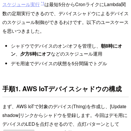
*1
スケジュール実行
は最短5分からCronライクにLambda関
数の定期実行できるので、デバイスシャドウによるデバイス
のスケジュール制御ができるわけです。以下のユースケース
を思いつきました。
シャドウでデバイスのオン/オフを管理し、
朝8時にオ
ン
、
夕方6時にオフ
などのスケジュール運用
デモ用途でデバイスの状態を5分間隔でトグル
手順1. AWS IoTデバイスシャドウの構成
まず、AWS IoTで対象のデバイス(Thing)を作成し、[Update
shadow]リンクからシャドウを登録します。今回はデモ用に
デバイスのLEDを点灯させるので、点灯バターンとして