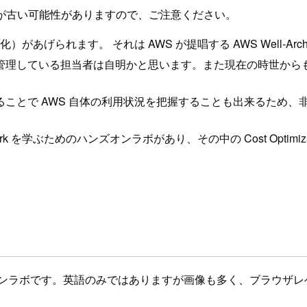
が古い可能性がありますので、ご注意ください。
れます。 それは AWS が提唱する AWS Well-Architec
管理している担当者は自明かと思います。また現在の時世から
ことで AWS 自体の利用状況を把握することも出来るため、
ramework を学ぶためのハンズオンラボがあり、その中の Cost O
学習するためのハンズオンラボです。英語のみではありますが画像も多く、