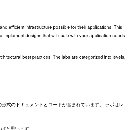
 efficient infrastructure possible for their applications. This
 implement designs that will scale with your application needs
itectural best practices. The labs are categorized into levels,
形式のドキュメントとコードが含まれています。 ラボはレ
ければと思います。