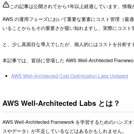
この記事は公開されてから1年以上経過しています。情報
AWS の運用フェーズにおいて重要な要素にコスト管理（最適化）があげら
いることからもその重要さが窺い知れますし、実際にコスト
と、少し真面目な導入でしたが、個人的にはコストを分析する
本記事では、冒頭に登場した AWS Well-Architected F
AWS Well-Architected Cost Optimization Labs Updated
AWS Well-Architected Labs とは？
AWS Well-Architected Framework を
スやデータ）が不足しているなどはあるかもしれません。