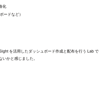
略化
ュボードなど）
ght を活用したダッシュボード作成と配布を行う Lab で
はないかと感じました。