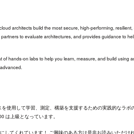
 architects build the most secure, high-performing, resilient, and
artners to evaluate architectures, and provides guidance to help
 of hands-on labs to help you learn, measure, and build using arch
s advanced.
スを使用して学習、測定、構築を支援するための実践的なラボの
400 は上級となっています。
ンバーが既に記事にしてくれています！ ご興味のある方は是非お読みいただ