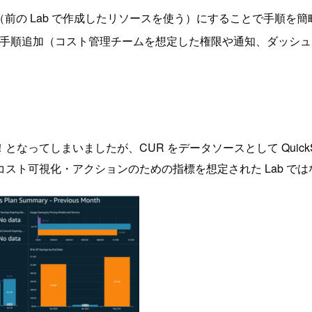
成（前の Lab で作成したリソースを使う）にすることで手順を簡
 Lab や手順追加（コスト管理チームを想定した権限や通知、ダッシ
てしまいましたが、CUR をデータソースとして QuickSi
スト可視化・アクションのための指標を想定された Lab で