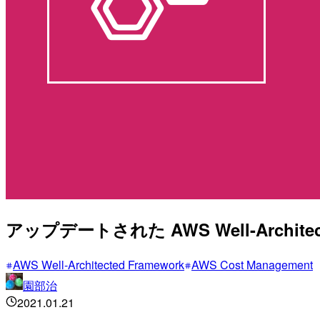
アップデートされた AWS Well-Architect
AWS Well-Architected Framework
AWS Cost Management
園部治
2021.01.21