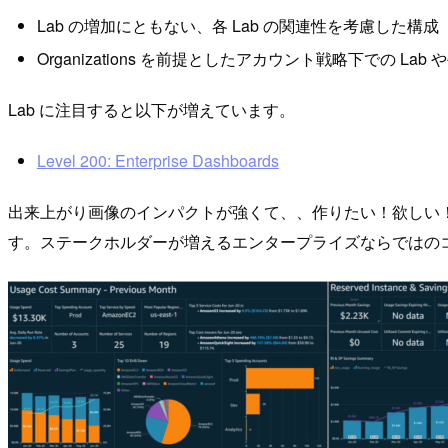
Lab の増加にともない、各 Lab の関連性を考慮した構
Organizations を前提としたアカウント戦略下での
Lab に注目すると以下が増えています。
Level 200: Enterprise Dashboards
出来上がり画像のインパクトが強くて、、作りたい！欲しい！となっ
す。ステークホルダーが増えるエンタープライズならではのコ