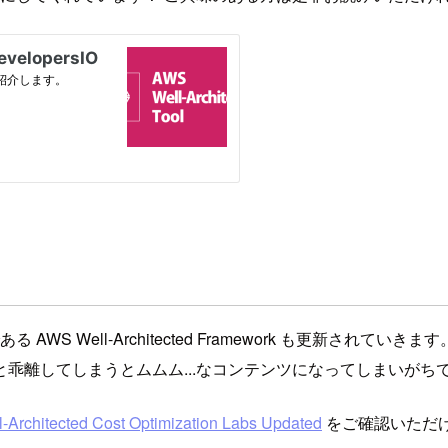
S Well-Architected Framework も更新されて
乖離してしまうとムムム...なコンテンツになってしまいがち
Architected Cost Optimization Labs Updated
をご確認いただ