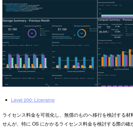
Level 200: Licensing
ライセンス料金を可視化し、無償のものへ移行を検討する材料とす
せんが、特に OS にかかるライセンス料金を検討する際の