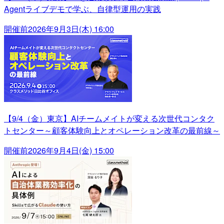
Agentライブデモで学ぶ、自律型運用の実践
開催前
2026年9月3日(木) 16:00
【9/4（金）東京】AIチームメイトが変える次世代コンタク
トセンター～顧客体験向上とオペレーション改革の最前線～
開催前
2026年9月4日(金) 15:00