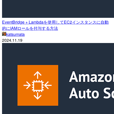
EventBridge + Lambdaを使用してEC2インスタンスに自動
的にIAMロールを付与する方法
katsumata
2024.11.19