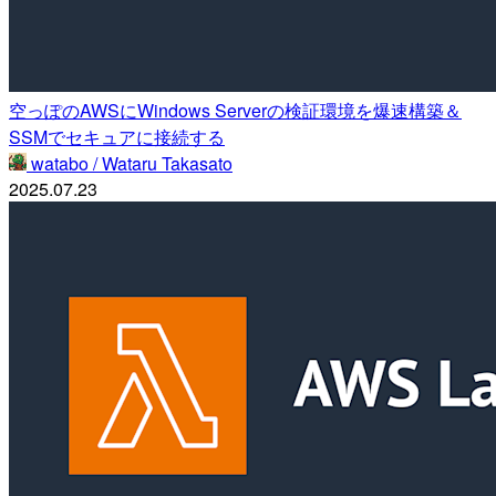
空っぽのAWSにWindows Serverの検証環境を爆速構築＆
SSMでセキュアに接続する
watabo / Wataru Takasato
2025.07.23