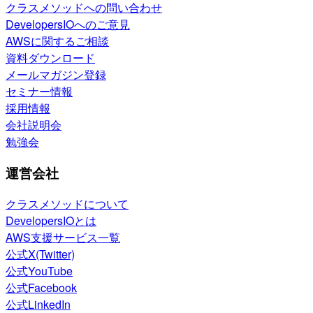
クラスメソッドへの問い合わせ
DevelopersIOへのご意見
AWSに関するご相談
資料ダウンロード
メールマガジン登録
セミナー情報
採用情報
会社説明会
勉強会
運営会社
クラスメソッドについて
DevelopersIOとは
AWS支援サービス一覧
公式X(Twitter)
公式YouTube
公式Facebook
公式LinkedIn