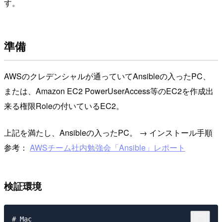
す。
準備
AWSのクレデンシャルが通っていてAnsibleの入ったPC、
または、Amazon EC2 PowerUserAccess等のEC2を作成出
来る権限Roleの付いているEC2。
上記を満たし、Ansibleの入ったPC。 → インストール手順
参考：
AWSチーム社内勉強会「Ansible」レポート
検証環境
# Mac
