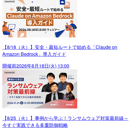
【8/18（火）】安全・最短ルートで始める「Claude on
Amazon Bedrock」導入ガイド
開催前
2026年8月18日(火) 13:00
【8/25（火）】事例から学ぶ！ランサムウェア対策最前線～
今すぐ実践できる多重防御戦略