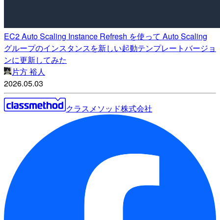
EC2 Auto Scaling Instance Refresh を使って Auto Scaling
グループのインスタンスを新しい起動テンプレートバージョ
ンに更新してみた
片方 裕人
2026.05.03
クラスメソッド株式会社