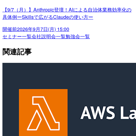
【9/7（月）】Anthropic登壇！AIによる自治体業務効率化の
具体例ーSkillsで広がるClaudeの使い方ー
開催前
2026年9月7日(月) 15:00
セミナー一覧
会社説明会一覧
勉強会一覧
関連記事