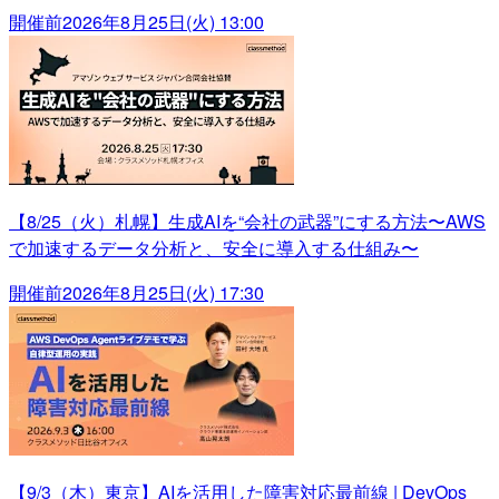
開催前
2026年8月25日(火) 13:00
【8/25（火）札幌】生成AIを“会社の武器”にする方法〜AWS
で加速するデータ分析と、安全に導入する仕組み〜
開催前
2026年8月25日(火) 17:30
【9/3（木）東京】AIを活用した障害対応最前線 | DevOps