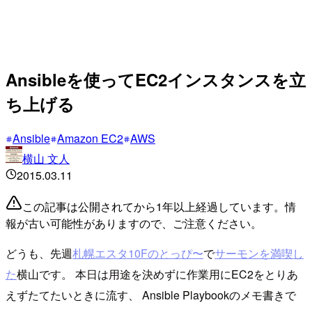
Ansibleを使ってEC2インスタンスを立
ち上げる
Ansible
Amazon EC2
AWS
横山 文人
2015.03.11
この記事は公開されてから1年以上経過しています。情
報が古い可能性がありますので、ご注意ください。
どうも、先週
札幌エスタ10Fのとっぴ〜
で
サーモンを満喫し
た
横山です。 本日は用途を決めずに作業用にEC2をとりあ
えずたてたいときに流す、 Ansible Playbookのメモ書きで