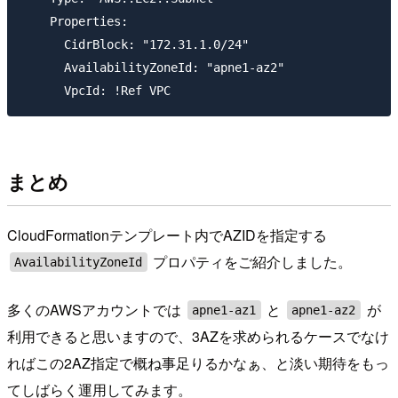
    Properties:

      CidrBlock: "172.31.1.0/24"

      AvailabilityZoneId: "apne1-az2"

まとめ
CloudFormationテンプレート内でAZIDを指定する
プロパティをご紹介しました。
AvailabilityZoneId
多くのAWSアカウントでは
と
が
apne1-az1
apne1-az2
利用できると思いますので、3AZを求められるケースでなけ
ればこの2AZ指定で概ね事足りるかなぁ、と淡い期待をもっ
てしばらく運用してみます。