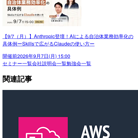
【9/7（月）】Anthropic登壇！AIによる自治体業務効率化の
具体例ーSkillsで広がるClaudeの使い方ー
開催前
2026年9月7日(月) 15:00
セミナー一覧
会社説明会一覧
勉強会一覧
関連記事