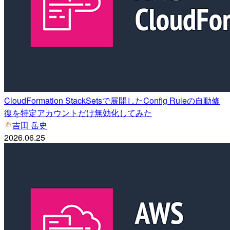
CloudFormation StackSetsで展開したConfig Ruleの自動修
復を特定アカウントだけ無効化してみた
吉田 岳史
2026.06.25