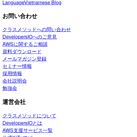
Language
Vietnamese Blog
お問い合わせ
クラスメソッドへの問い合わせ
DevelopersIOへのご意見
AWSに関するご相談
資料ダウンロード
メールマガジン登録
セミナー情報
採用情報
会社説明会
勉強会
運営会社
クラスメソッドについて
DevelopersIOとは
AWS支援サービス一覧