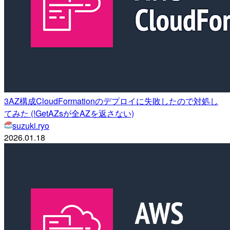
3AZ構成CloudFormationのデプロイに失敗したので対処し
てみた (!GetAZsが全AZを返さない)
suzuki.ryo
2026.01.18