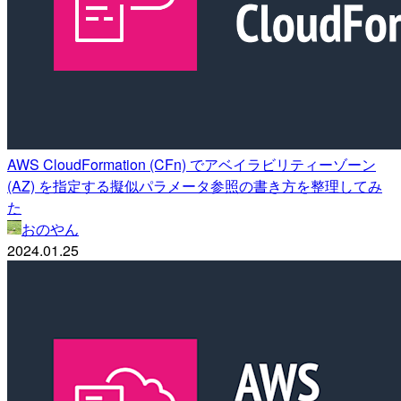
AWS CloudFormation (CFn) でアベイラビリティーゾーン
(AZ) を指定する擬似パラメータ参照の書き方を整理してみ
た
おのやん
2024.01.25