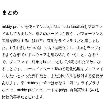
まとめ
middy-profilerを使ってNode.jsのLambda functionをプロファ
イルしてみました。導入のハードルも低く、パフォーマンス
問題を解析するには非常に有用なライブラリだと感じまし
た。1点注意したいのはmiddyの思想的にhandlerをラップす
るような形でミドルウェアを組み込んでいくことになるの
で、プロファイル対象はhandlerとして指定された関数にな
ることです。コールドスタート時の初期化処理をプロファイ
ルしたいといった要件だと、また別の方法を検討する必要が
あります。幸いmiddy-profilerはかなり「薄い」ライブラリ
なので、middy-profilerのコードを参考に自前実装するのも
比較的容易だと思います。