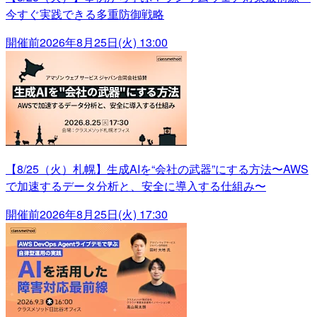
今すぐ実践できる多重防御戦略
開催前
2026年8月25日(火) 13:00
【8/25（火）札幌】生成AIを“会社の武器”にする方法〜AWS
で加速するデータ分析と、安全に導入する仕組み〜
開催前
2026年8月25日(火) 17:30