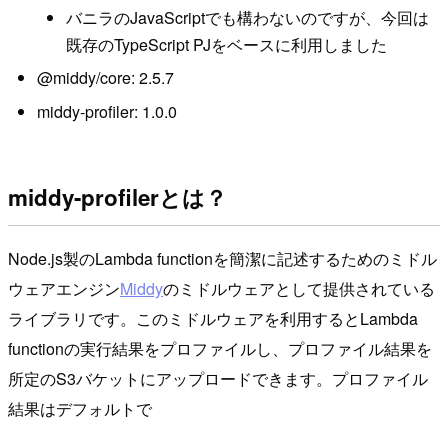
バニラのJavaScriptでも構わないのですが、今回は
既存のTypeScript PJをベースに利用しました
@middy/core: 2.5.7
middy-profiler: 1.0.0
middy-profilerとは？
Node.js製のLambda functionを簡潔に記述するためのミドル
ウェアエンジン
Middy
のミドルウェアとして提供されている
ライブラリです。このミドルウェアを利用するとLambda
functionの実行結果をプロファイルし、プロファイル結果を
所定のS3バケットにアップロードできます。プロファイル
結果はデフォルトで