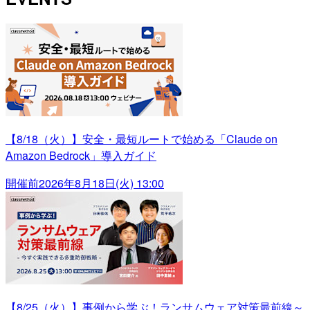
【8/18（火）】安全・最短ルートで始める「Claude on
Amazon Bedrock」導入ガイド
開催前
2026年8月18日(火) 13:00
【8/25（火）】事例から学ぶ！ランサムウェア対策最前線～