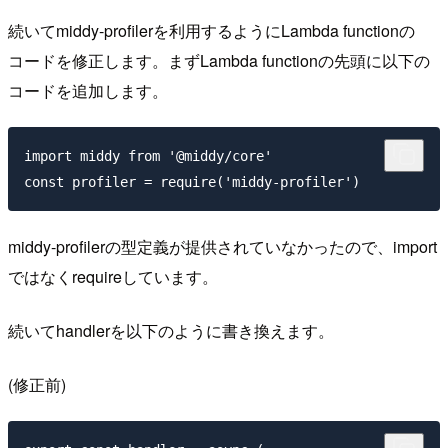
続いてmiddy-profilerを利用するようにLambda functionの
コードを修正します。まずLambda functionの先頭に以下の
コードを追加します。
import middy from '@middy/core'

middy-profilerの型定義が提供されていなかったので、import
ではなくrequireしています。
続いてhandlerを以下のように書き換えます。
(修正前)