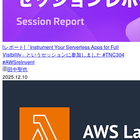
[レポート]「Instrument Your Serverless Apps for Full
Visibility」というセッションに参加しました #TNC304
#AWSreInvent
田中聖也
2025.12.10