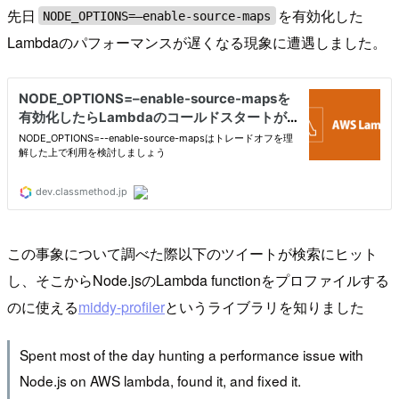
先日
を有効化した
NODE_OPTIONS=–enable-source-maps
Lambdaのパフォーマンスが遅くなる現象に遭遇しました。
この事象について調べた際以下のツイートが検索にヒット
し、そこからNode.jsのLambda functionをプロファイルする
のに使える
middy-profiler
というライブラリを知りました
Spent most of the day hunting a performance issue with
Node.js on AWS lambda, found it, and fixed it.