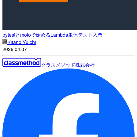
pytestとmotoで始めるLambda単体テスト入門
Kitano Yuichi
2026.04.07
クラスメソッド株式会社