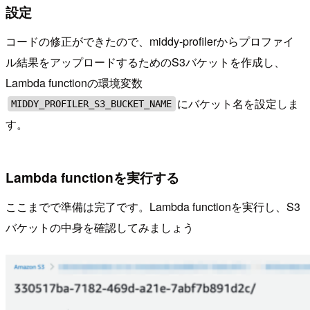
設定
コードの修正ができたので、middy-profilerからプロファイ
ル結果をアップロードするためのS3バケットを作成し、
Lambda functionの環境変数
にバケット名を設定しま
MIDDY_PROFILER_S3_BUCKET_NAME
す。
Lambda functionを実行する
ここまでで準備は完了です。Lambda functionを実行し、S3
バケットの中身を確認してみましょう