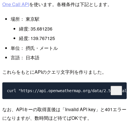
One Call API
を使います。各種条件は下記とします。
場所： 東京駅
緯度: 35.681236
経度: 139.767125
単位： 摂氏・メートル
言語： 日本語
これらをもとにAPIのクエリ文字列を作りました。
なお、APIキーの取得直後は「Invalid API key」と401エラー
になりますが、数時間ほど待てばOKです。