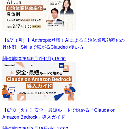
【9/7（月）】Anthropic登壇！AIによる自治体業務効率化の
具体例ーSkillsで広がるClaudeの使い方ー
開催前
2026年9月7日(月) 15:00
【8/18（火）】安全・最短ルートで始める「Claude on
Amazon Bedrock」導入ガイド
開催前
2026年8月18日(火) 13:00