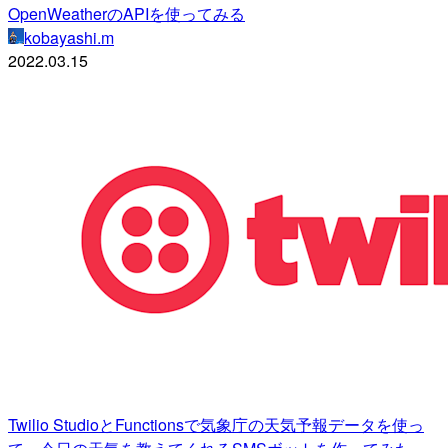
OpenWeatherのAPIを使ってみる
kobayashi.m
2022.03.15
Twilio StudioとFunctionsで気象庁の天気予報データを使っ