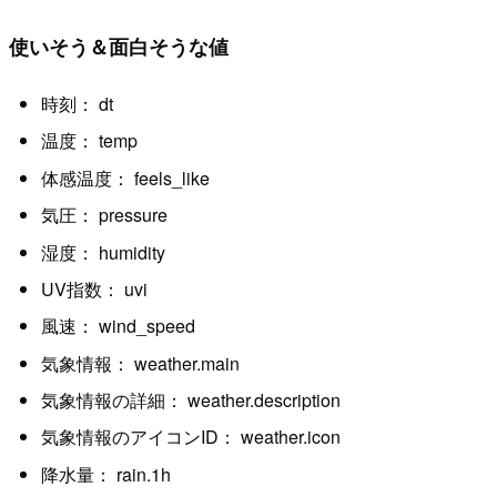
使いそう＆面白そうな値
時刻： dt
温度： temp
体感温度： feels_like
気圧： pressure
湿度： humidity
UV指数： uvi
風速： wind_speed
気象情報： weather.main
気象情報の詳細： weather.description
気象情報のアイコンID： weather.icon
降水量： rain.1h