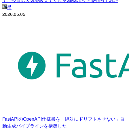
て、今日の天気を教えてくれるSMSボットを作ってみた
昴
2026.05.05
FastAPIのOpenAPI仕様書を「絶対にドリフトさせない」自
動生成パイプラインを構築した