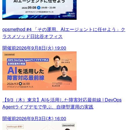
opsmethod #4 「その運用、AIエージェントに任せよう」ク
ラスメソッド日比谷オフィス
開催前
2026年9月8日(火) 19:00
【9/3（木）東京】AIを活用した障害対応最前線 | DevOps
Agentライブデモで学ぶ、自律型運用の実践
開催前
2026年9月3日(木) 16:00