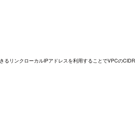
できるリンクローカルIPアドレスを利用することでVPCのCIDR