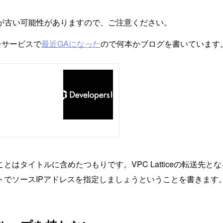
が古い可能性がありますので、ご注意ください。
キシサービスで
最近GAになった
ので何本かブログを書いています
タイトルに含めたつもりです。VPC Latticeの転送先と
でソースIPアドレスを指定しましょうということを書きます