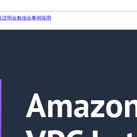
社説明会
勉強会
事例
採用