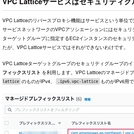
VPC Latticeサービスはセキュリテ
VPC Latticeのリバースプロキシ機能はサービスとい
サービスネットワークのVPCアソシエーションにはセキュリ
ターゲットグループに指定するEC2インスタンスのセキュリテ
たが、VPC Latticeサービスではそれができないわけです。
VPC Latticeターゲットグループのセキュリティグループ
フィックスリスト
を利用します。VPC Latticeのマネ
のものがIPv4、
ものがIPv6用
lattice
.ipv6.vpc-lattice