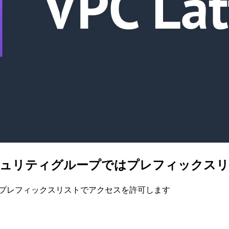
ゲットのセキュリティグループではプレフィック
ージドプレフィックスリストでアクセスを許可します