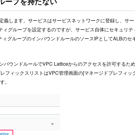
ィグループを持たない
う単位で定義します。サービスはサービスネットワークに登録し、
ティグループを設定するのですが、サービス自体にセキュリテ
ィグループのインバウンドルールのソースIPとしてALBのセキ
のインバウンドルールでVPC Latticeからのアクセスを許可
ージドプレフィックスリストはVPC管理画面の[マネージドプレフ
です。