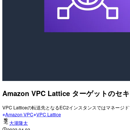
Amazon VPC Lattice ター
VPC Latticeの転送先となるEC2インスタンスではマネ
Amazon VPC
VPC Lattice
大瀧隆太
2023.04.03