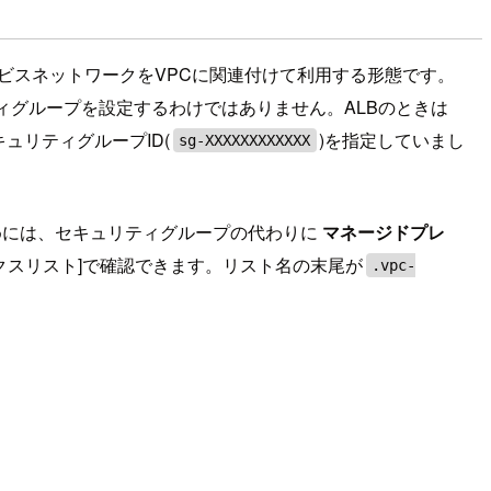
サービスネットワークをVPCに関連付けて利用する形態です。
ィグループを設定するわけではありません。ALBのときは
ュリティグループID(
)を指定していまし
sg-XXXXXXXXXXXX
するためには、セキュリティグループの代わりに
マネージドプレ
ィックスリスト]で確認できます。リスト名の末尾が
.vpc-