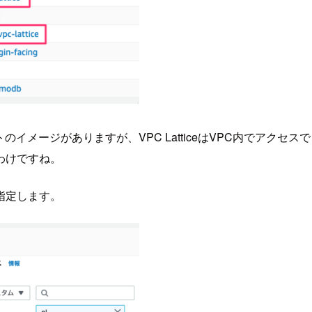
メージがありますが、VPC LatticeはVPC内でアクセス
わけですね。
指定します。