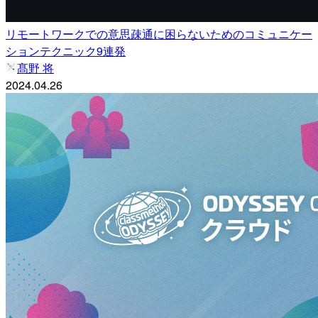
リモートワークでの意思疎通に困らないためのコミュニケー
ションテクニック9連発
髙野 将
2024.04.26