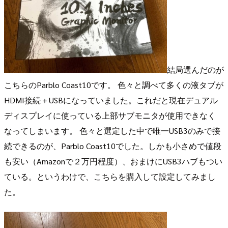
結局選んだのが
こちらのParblo Coast10です。 色々と調べて多くの液タブが
HDMI接続＋USBになっていました。これだと現在デュアル
ディスプレイに使っている上部サブモニタが使用できなく
なってしまいます。 色々と選定した中で唯一USB3のみで接
続できるのが、Parblo Coast10でした。しかも小さめで値段
も安い（Amazonで２万円程度）、おまけにUSB3ハブもつい
ている。というわけで、こちらを購入して設定してみまし
た。