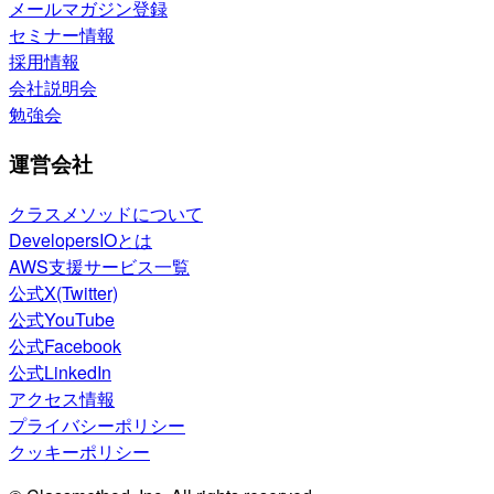
メールマガジン登録
セミナー情報
採用情報
会社説明会
勉強会
運営会社
クラスメソッドについて
DevelopersIOとは
AWS支援サービス一覧
公式X(Twitter)
公式YouTube
公式Facebook
公式LinkedIn
アクセス情報
プライバシーポリシー
クッキーポリシー