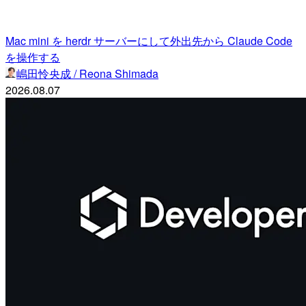
Mac mini を herdr サーバーにして外出先から Claude Code
を操作する
嶋田怜央成 / Reona Shimada
2026.08.07