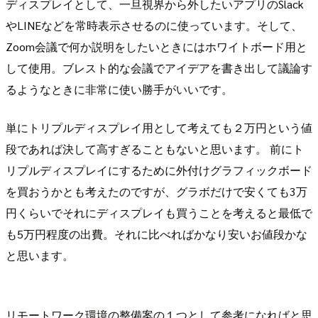
ディスプレイとして、一旦視界から外したいアプリのSlack
やLINEなどを常時表示させるのに使っています。そして、
Zoom会議で何か説明をしたいときにはホワイトボード用と
して使用。ブレスト的な会議でアイデアを書き出して議論す
るようなときに非常に使い勝手がいいです。
単にトリプルディスプレイ用として考えても２万円という値
段であれば決して高すぎることもないと思います。 前にト
リプルディスプレイにするために外付けグラフィックボード
を買おうかとも考えたのですが、グラボだけで安くても3万
円くらいでそれにディスプレイも買うことを考えると最低で
も5万円程度の出費。それに比べればかなり安いお値段かな
と思います。
リモートワーク環境の整備案の１つとして参考になればと思