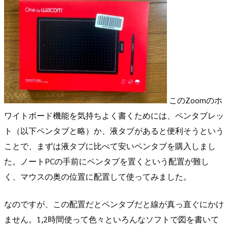
このZoomのホ
ワイトボード機能を気持ちよく書くためには、ペンタブレッ
ト（以下ペンタブと略）か、液タブがあると便利そうという
ことで、まずは液タブに比べて安いペンタブを購入しまし
た。ノートPCの手前にペンタブを置くという配置が難し
く、マウスの奥の位置に配置して使ってみました。
なのですが、この配置だとペンタブだと線が真っ直ぐにかけ
ません。1,2時間使って色々といろんなソフトで図を書いて