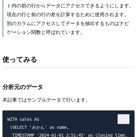
ト内の前の行からデータにアクセスできるようにします。
現在の行と前の行の差を計算するために使用されます。
別のカラムにアクセスしてデータを抽出するものはナビ
ゲーション関数と呼ばれています。
使ってみる
分析元のデータ
本記事ではサンプルデータで行います。
WITH sales AS

 (SELECT 'みかん' as name,

  TIMESTAMP '2024-01-01 2:51:45' as closing_time,
