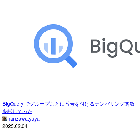
BigQuery でグループごとに番号を付けるナンバリング関数
を試してみた
hanzawa.yuya
2025.02.04