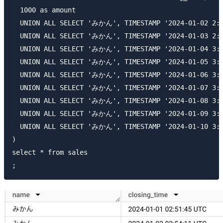
  1000 as amount

  UNION ALL SELECT 'みかん', TIMESTAMP '2024-01-02 2:5
  UNION ALL SELECT 'みかん', TIMESTAMP '2024-01-03 2:5
  UNION ALL SELECT 'みかん', TIMESTAMP '2024-01-04 3:0
  UNION ALL SELECT 'みかん', TIMESTAMP '2024-01-05 3:0
  UNION ALL SELECT 'みかん', TIMESTAMP '2024-01-06 3:0
  UNION ALL SELECT 'みかん', TIMESTAMP '2024-01-07 3:0
  UNION ALL SELECT 'みかん', TIMESTAMP '2024-01-08 3:0
  UNION ALL SELECT 'みかん', TIMESTAMP '2024-01-09 3:0
  UNION ALL SELECT 'みかん', TIMESTAMP '2024-01-10 3:1
)

select * from sales
