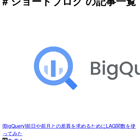
# ショートブログ の記事一覧
[BigQuery]前日や前月との差異を求めるためにLAG関数を使
ってみた