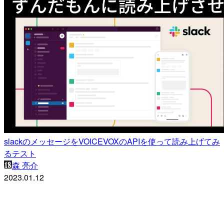
slackのメッセージをVOICEVOXのAPIを使って読み上げてみ
るテスト
森 亮介
2023.01.12