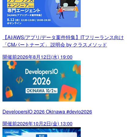
【AI/AWS/アプリ/データ案件特集】ITフリーランス向け
「CMパートナーズ」 説明会 by クラスメソッド
開催前
2026年8月12日(水) 19:00
DevelopersIO 2026 Okinawa #devio2026
開催前
2026年10月2日(金) 13:00