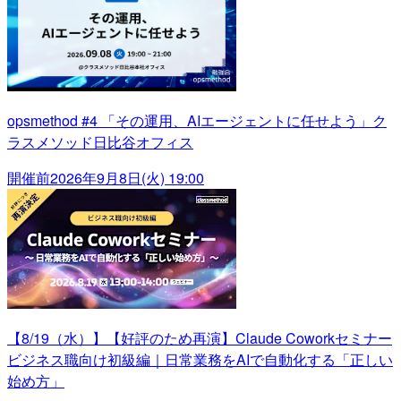
opsmethod #4 「その運用、AIエージェントに任せよう」ク
ラスメソッド日比谷オフィス
開催前
2026年9月8日(火) 19:00
【8/19（水）】【好評のため再演】Claude Coworkセミナー
ビジネス職向け初級編｜日常業務をAIで自動化する「正しい
始め方」