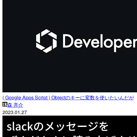
( Google Apps Script ) Objectのキーに変数を使いたいんだが
森 亮介
2023.01.27