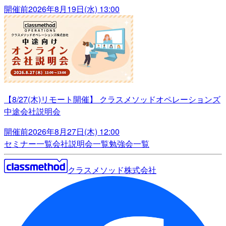
開催前
2026年8月19日(水) 13:00
【8/27(木)リモート開催】 クラスメソッドオペレーションズ
中途会社説明会
開催前
2026年8月27日(木) 12:00
セミナー一覧
会社説明会一覧
勉強会一覧
クラスメソッド株式会社