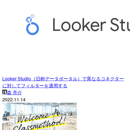
Looker Studio（旧称データポータル）で異なるコネクター
に対してフィルターを適用する
森 亮介
2022.11.14