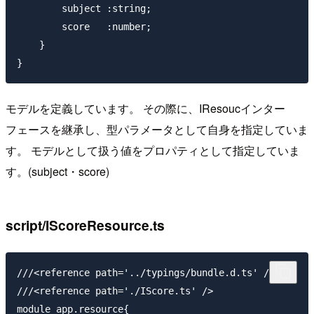
        subject :string;

        score   :number;

    }

モデルを定義しています。 その際に、IResoucインター
フェースを継承し、型パラメータとして自身を指定していま
す。 モデルとして扱う値をプロパティとして指定していま
す。(subject・score)
script/IScoreResource.ts
///<reference path='../typings/bundle.d.ts' />

///<reference path='./IScore.ts' />

module app.resource{
