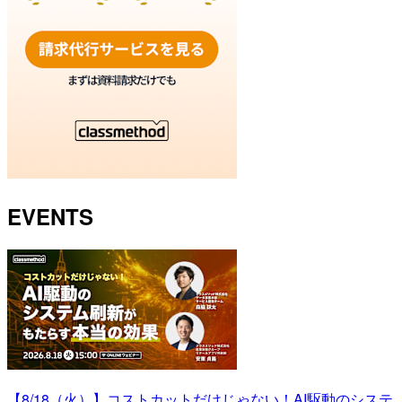
EVENTS
【8/18（火）】コストカットだけじゃない！AI駆動のシステ