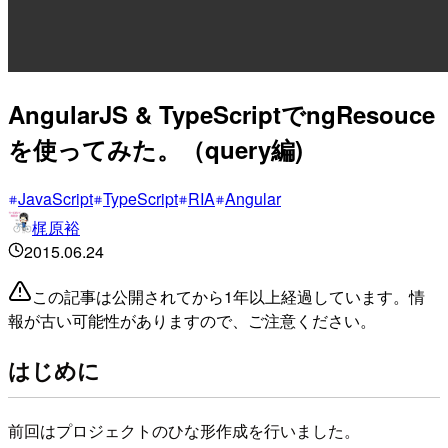
AngularJS & TypeScriptでngResouce
を使ってみた。（query編)
JavaScript
TypeScript
RIA
Angular
梶原裕
2015.06.24
この記事は公開されてから1年以上経過しています。情
報が古い可能性がありますので、ご注意ください。
はじめに
前回はプロジェクトのひな形作成を行いました。