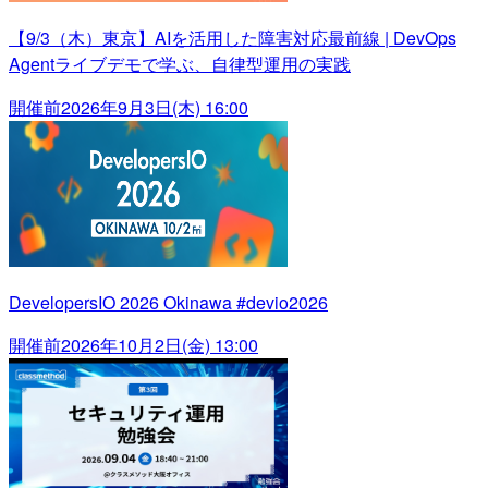
【9/3（木）東京】AIを活用した障害対応最前線 | DevOps
Agentライブデモで学ぶ、自律型運用の実践
開催前
2026年9月3日(木) 16:00
DevelopersIO 2026 Okinawa #devio2026
開催前
2026年10月2日(金) 13:00