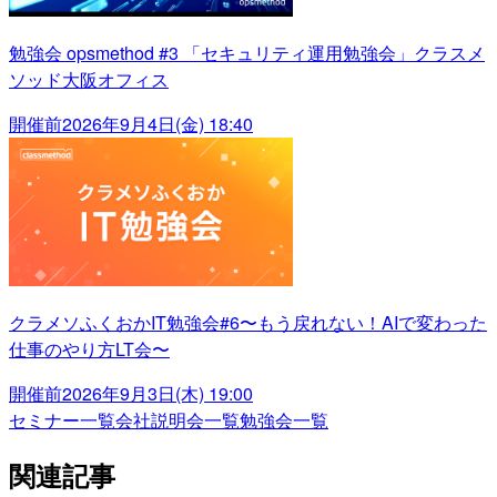
勉強会 opsmethod #3 「セキュリティ運用勉強会」クラスメ
ソッド大阪オフィス
開催前
2026年9月4日(金) 18:40
クラメソふくおかIT勉強会#6〜もう戻れない！AIで変わった
仕事のやり方LT会〜
開催前
2026年9月3日(木) 19:00
セミナー一覧
会社説明会一覧
勉強会一覧
関連記事