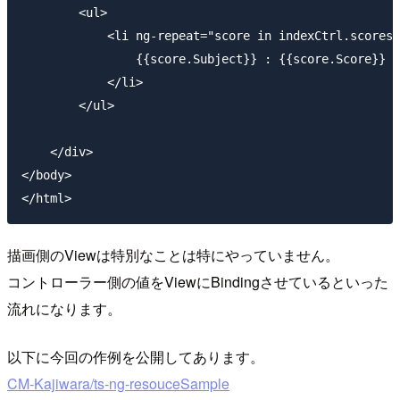
        <ul>

            <li ng-repeat="score in indexCtrl.scores"
                {{score.Subject}} : {{score.Score}}

            </li>

        </ul>

    </div>

</body>

描画側のViewは特別なことは特にやっていません。
コントローラー側の値をViewにBindingさせているといった
流れになります。
以下に今回の作例を公開してあります。
CM-Kajiwara/ts-ng-resouceSample