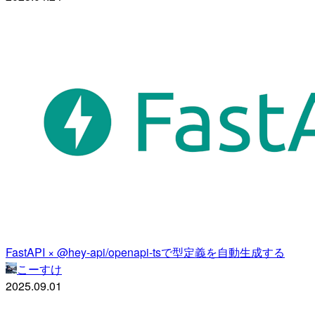
FastAPI × @hey-api/openapi-tsで型定義を自動生成する
こーすけ
2025.09.01