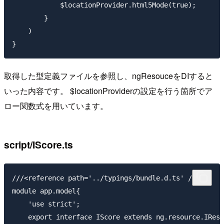
            $locationProvider.html5Mode(true);

        }

    )

取得した型定義ファイルを参照し、ngResouceをDIすると
いった内容です。 $locationProviderの設定を行う箇所でア
ロー関数式を用いています。
script/IScore.ts
///<reference path='../typings/bundle.d.ts' />

module app.model{

    'use strict';

    export interface IScore extends ng.resource.IReso