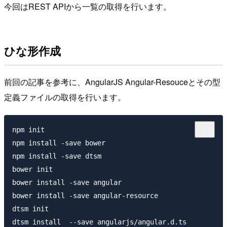
今回はREST APIから一覧の取得を行います。
ひな形作成
前回の記事を参考に、AngularJS Angular-Resouceとその型
定義ファイルの取得を行います。
npm init

npm install -save bower

npm install -save dtsm

bower init

bower install -save angular

bower install -save angular-resource

dtsm init

dtsm install  --save angularjs/angular.d.ts
