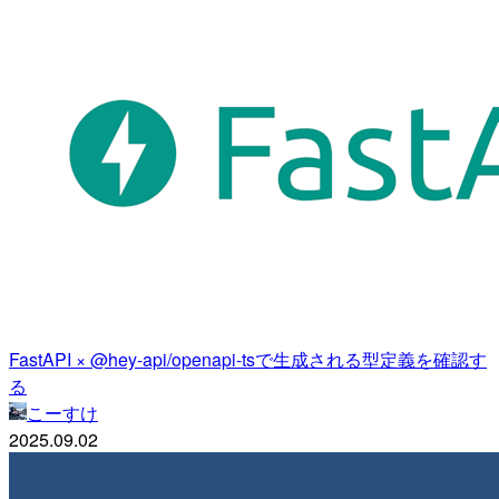
FastAPI × @hey-api/openapi-tsで生成される型定義を確認す
る
こーすけ
2025.09.02