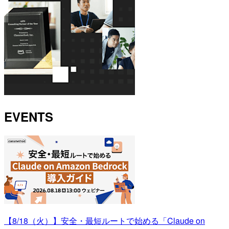
EVENTS
【8/18（火）】安全・最短ルートで始める「Claude on