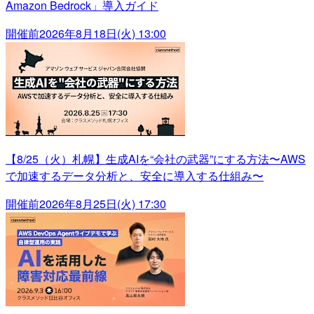
Amazon Bedrock」導入ガイド
開催前
2026年8月18日(火) 13:00
【8/25（火）札幌】生成AIを“会社の武器”にする方法〜AWS
で加速するデータ分析と、安全に導入する仕組み〜
開催前
2026年8月25日(火) 17:30