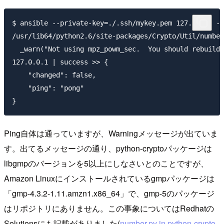
$ ansible --private-key=./.ssh/mykey.pem 127.0.0.1 -m
/usr/lib64/python2.6/site-packages/Crypto/Util/number
  _warn("Not using mpz_powm_sec.  You should rebuild 
127.0.0.1 | success >> {

    "changed": false,

    "ping": "pong"

Ping自体は通っていますが、Warningメッセージが出ていま
す。出てるメッセージの通り、python-cryptoパッケージは
libgmpのバージョンを5以上にしなさいとのことですが、
Amazon Linuxにインストールされているgmpパッケージは
「gmp-4.3.2-1.11.amzn1.x86_64」で、gmp-5のパッケージ
はリポジトリにありません。この事象についてはRedhatの
Solutionsにも記載がありました(
number.py in python-crypto