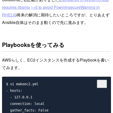
requires libgmp >=5 to avoid PowmInsecureWarning in
RHEL6
)将来の解消に期待したいところですが、とりあえず
Ansible自体はそのまま動くので先に進みます。
Playbooksを使ってみる
AWSらしく、EC2インスタンスを作成するPlaybookを書い
てみます。
$ vi makeec2.yml

- hosts:

  - 127.0.0.1

  connection: local

  gather_facts: False
