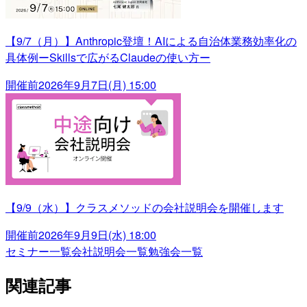
【9/7（月）】Anthropic登壇！AIによる自治体業務効率化の
具体例ーSkillsで広がるClaudeの使い方ー
開催前
2026年9月7日(月) 15:00
【9/9（水）】クラスメソッドの会社説明会を開催します
開催前
2026年9月9日(水) 18:00
セミナー一覧
会社説明会一覧
勉強会一覧
関連記事