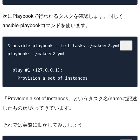
次にPlaybookで行われるタスクを確認します。同じく
ansible-playbookコマンドを使います。
$ ansible-playbook --list-tasks ./makeec2.yml

playbook: ./makeec2.yml

  play #1 (127.0.0.1):

「Provision a set of instances」というタスク名(nameに記述
したもの)が返ってきています。
それでは実際に動かしてみましょう！