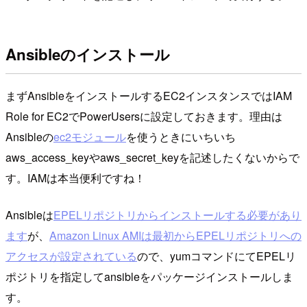
Ansibleのインストール
まずAnsibleをインストールするEC2インスタンスではIAM
Role for EC2でPowerUsersに設定しておきます。理由は
Ansibleの
ec2モジュール
を使うときにいちいち
aws_access_keyやaws_secret_keyを記述したくないからで
す。IAMは本当便利ですね！
Ansibleは
EPELリポジトリからインストールする必要があり
ます
が、
Amazon Linux AMIは最初からEPELリポジトリへの
アクセスが設定されている
ので、yumコマンドにてEPELリ
ポジトリを指定してansibleをパッケージインストールしま
す。