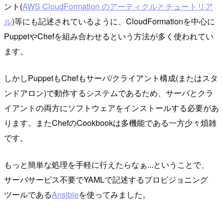
ント(
AWS CloudFormation のアーティクルとチュートリア
ル
)等にも記述されているように、CloudFormationを中心に
PuppetやChefを組み合わせるという方法が多く使われてい
ます。
しかしPuppetもChefもサーバ/クライアント構成(またはスタ
ンドアロン)で動作するシステムであるため、サーバとクラ
イアントの両方にソフトウェアをインストールする必要があ
ります。またChefのCookbookは多機能である一方少々煩雑
です。
もっと簡単な処理を手軽に行えたらなぁ...ということで、
サーバサービス不要でYAMLで記述するプロビジョニング
ツールである
Ansible
を使ってみました。