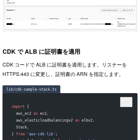
CDK で ALB に証明書を適用
CDK コードで ALB に証明書を適用します。リスナーを
HTTPS:443 に変更し、証明書の ARN を指定します。
lib/cdk-sample-stack.ts
import
 {
  aws_ec2 
as
 ec2,
  aws_elasticloadbalancingv2 
as
 elbv2,
  Stack,
} 
from
 'aws-cdk-lib'
;