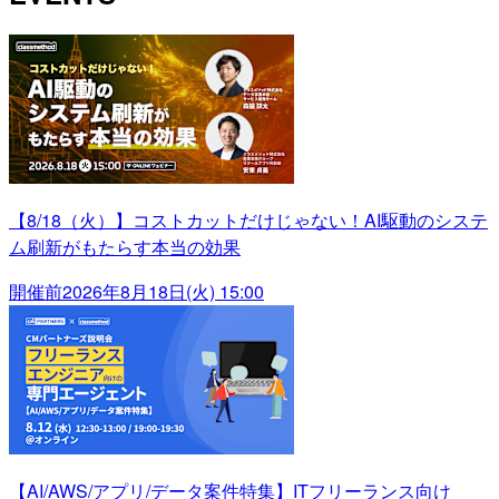
【8/18（火）】コストカットだけじゃない！AI駆動のシステ
ム刷新がもたらす本当の効果
開催前
2026年8月18日(火) 15:00
【AI/AWS/アプリ/データ案件特集】ITフリーランス向け