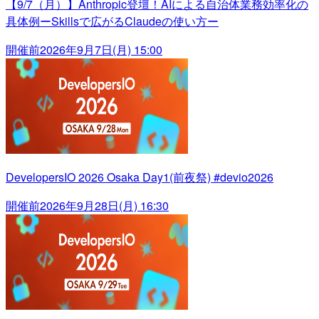
【9/7（月）】Anthropic登壇！AIによる自治体業務効率化の
具体例ーSkillsで広がるClaudeの使い方ー
開催前
2026年9月7日(月) 15:00
DevelopersIO 2026 Osaka Day1(前夜祭) #devio2026
開催前
2026年9月28日(月) 16:30