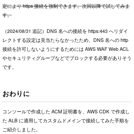
定により https 接続を強制できます。次回以降で試してみま
す。
（2024/08/31 追記）DNS 名への接続を https:443 へリダイ
レクトする設定は見当たらなかったため、DNS 名への http
接続を許可しないようにするためには AWS WAF Web ACL
やセキュリティグループなどでブロックする必要がありそう
です。
おわりに
コンソールで作成した ACM 証明書を、AWS CDK で作成し
た ALB に適用してカスタムドメインで接続してみた手順を
ご紹介しました。