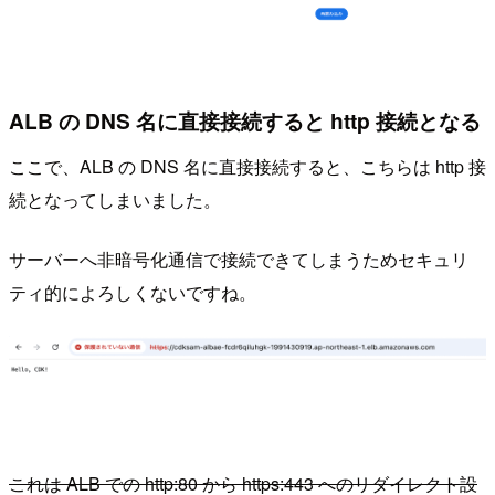
ALB の DNS 名に直接接続すると http 接続となる
ここで、ALB の DNS 名に直接接続すると、こちらは http 接
続となってしまいました。
サーバーへ非暗号化通信で接続できてしまうためセキュリ
ティ的によろしくないですね。
これは ALB での http:80 から https:443 へのリダイレクト設