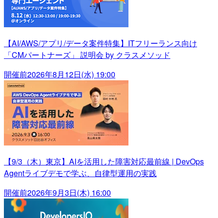
【AI/AWS/アプリ/データ案件特集】ITフリーランス向け
「CMパートナーズ」 説明会 by クラスメソッド
開催前
2026年8月12日(水) 19:00
【9/3（木）東京】AIを活用した障害対応最前線 | DevOps
Agentライブデモで学ぶ、自律型運用の実践
開催前
2026年9月3日(木) 16:00