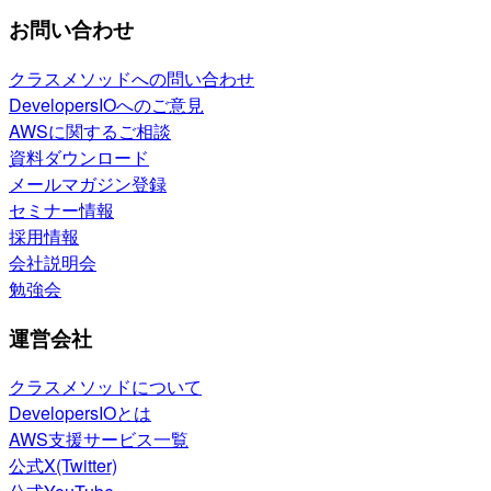
お問い合わせ
クラスメソッドへの問い合わせ
DevelopersIOへのご意見
AWSに関するご相談
資料ダウンロード
メールマガジン登録
セミナー情報
採用情報
会社説明会
勉強会
運営会社
クラスメソッドについて
DevelopersIOとは
AWS支援サービス一覧
公式X(Twitter)