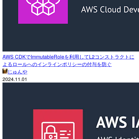
AWS CDKでImmutableRoleを利用してL2コンストラクトに
よるロールへのインラインポリシーの付与を防ぐ
じゅんや
2024.11.01