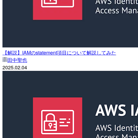
【解説】IAMのstatement項目について解説してみた
田中聖也
2025.02.04