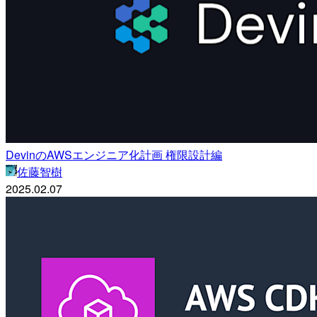
DevinのAWSエンジニア化計画 権限設計編
佐藤智樹
2025.02.07