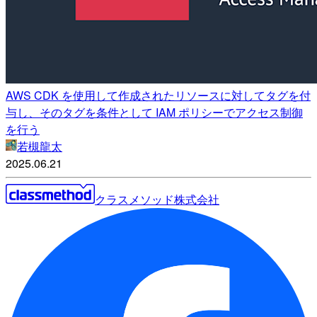
AWS CDK を使用して作成されたリソースに対してタグを付
与し、そのタグを条件として IAM ポリシーでアクセス制御
を行う
若槻龍太
2025.06.21
クラスメソッド株式会社