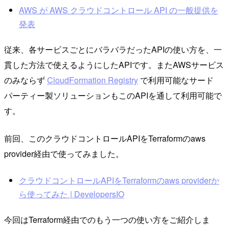
AWS が AWS クラウドコントロール API の一般提供を
発表
従来、各サービスごとにバラバラだったAPIの使い方を、一
貫した方法で使えるようにしたAPIです。またAWSサービス
のみならず
CloudFormation Registry
で利用可能なサード
パーティー製ソリューションもこのAPIを通して利用可能で
す。
前回、このクラウドコントロールAPIをTerraformのaws
provider経由で使ってみました。
クラウドコントロールAPIをTerraformのaws providerか
ら使ってみた | DevelopersIO
今回はTerraform経由でのもう一つの使い方をご紹介しま