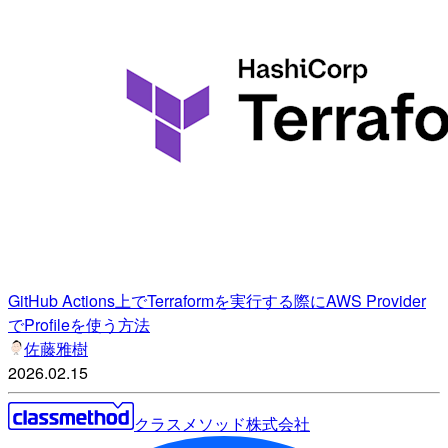
GitHub Actions上でTerraformを実行する際にAWS Provider
でProfileを使う方法
佐藤雅樹
2026.02.15
クラスメソッド株式会社