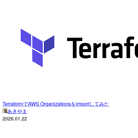
TerraformでAWS Organizationsをimportしてみた
あきやま
2026.01.22