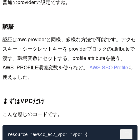
普通のproviderの設定ですね。
認証
認証はaws providerと同様、多様な方法で可能です。アクセ
スキー・シークレットキーを providerブロックのattributeで
渡す、環境変数にセットする、profile attributeを使う、
AWS_PROFILE環境変数を使うなど。
AWS SSO Profile
も
使えました。
まずはVPCだけ
こんな感じのコードです。
resource "awscc_ec2_vpc" "vpc" {
