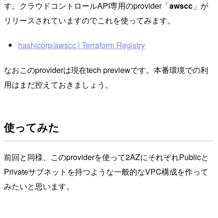
す。クラウドコントロールAPI専用のprovider「
awscc
」が
リリースされていますのでこれを使ってみます。
hashicorp/awscc | Terraform Registry
なおこのproviderは現在tech previewです。本番環境での利
用はまだ控えておきましょう。
使ってみた
前回と同様、このproviderを使って2AZにそれぞれPublicと
Privateサブネットを持つような一般的なVPC構成を作って
みたいと思います。