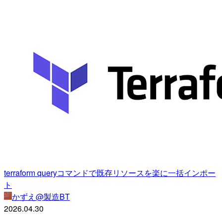
terraform queryコマンドで既存リソースを楽に一括インポー
ト
かずえ@製造BT
2026.04.30