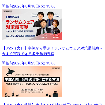
開催前
2026年8月18日(火) 13:00
【8/25（火）】事例から学ぶ！ランサムウェア対策最前線～
今すぐ実践できる多重防御戦略
開催前
2026年8月25日(火) 13:00
【8/25（火）札幌】生成AIを“会社の武器”にする方法〜AWS