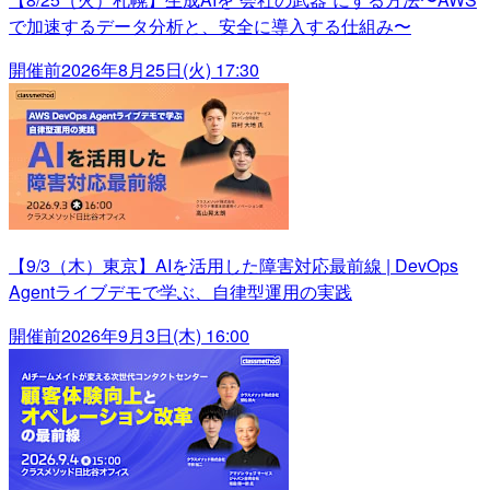
で加速するデータ分析と、安全に導入する仕組み〜
開催前
2026年8月25日(火) 17:30
【9/3（木）東京】AIを活用した障害対応最前線 | DevOps
Agentライブデモで学ぶ、自律型運用の実践
開催前
2026年9月3日(木) 16:00