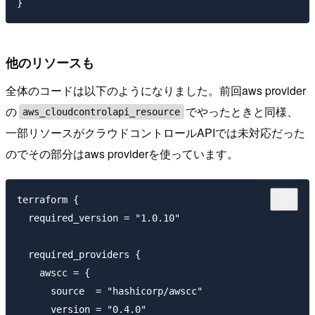
他のリソースも
全体のコードは以下のようになりました。前回aws provider
の
でやったときと同様、
aws_cloudcontrolapi_resource
一部リソースがクラウドコントロールAPIでは未対応だった
のでその部分はaws providerを使っています。
terraform {

  required_version = "1.0.10"

  required_providers {

    awscc = {

      source  = "hashicorp/awscc"

      version = "0.4.0"
