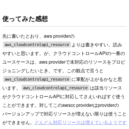
使ってみた感想
先に書いたとおり、aws providerの
よりは書きやすい、読み
aws_cloudcontrolapi_resource
やすいと思います。が、クラウドコントロールAPIの一番の
ユースケースは、aws providerで未対応のリソースをプロビ
ジョニングしたいとき、です。この観点で言うと
に軍配が上がるかなと思
aws_cloudcontrolapi_resource
います。
は該当リソース
aws_cloudcontrolapi_resource
がクラウドコントロールAPIに対応してさえいればすぐ使う
ことができます。対してこのawscc providerはproviderの
バージョンアップで対応リソースが増えない限りは使うこと
ができません。
どんどん対応リソースは増えているようです