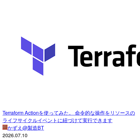
Terraform Actionを使ってみた。 命令的な操作をリソースの
ライフサイクルイベントに紐づけて実行できます
かずえ@製造BT
2026.07.10