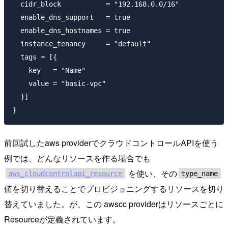
  cidr_block           = "192.168.0.0/16"

  enable_dns_support   = true

  enable_dns_hostnames = true

  instance_tenancy     = "default"

  tags = [{

    key   = "Name"

    value = "basic-vpc"

  }]

前回試したaws providerでクラウドコントロールAPIを使う
例では、どんなリソースを作る場合でも
を使い、その
aws_cloudcontrolapi_resource
type_name
値を切り替えることでプロビジョニングするリソースを切り
替えていました。が、この awscc providerはリソースごとに
Resourceが定義されています。