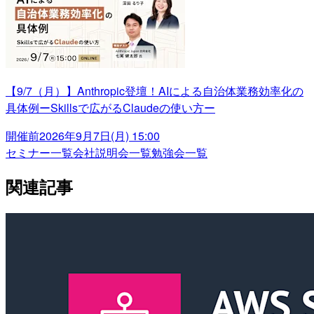
【9/7（月）】Anthropic登壇！AIによる自治体業務効率化の
具体例ーSkillsで広がるClaudeの使い方ー
開催前
2026年9月7日(月) 15:00
セミナー一覧
会社説明会一覧
勉強会一覧
関連記事