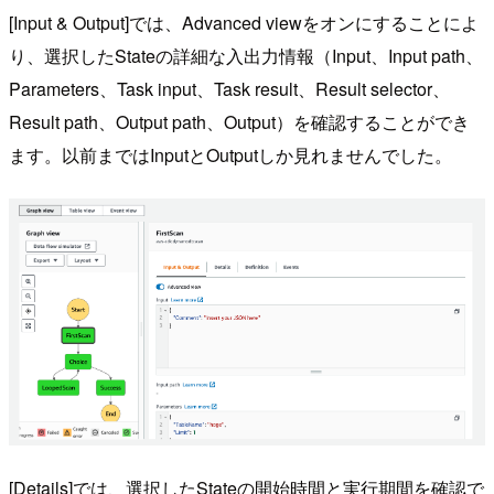
[Input & Output]では、Advanced viewをオンにすることによ
り、選択したStateの詳細な入出力情報（Input、Input path、
Parameters、Task input、Task result、Result selector、
Result path、Output path、Output）を確認することができ
ます。以前まではInputとOutputしか見れませんでした。
[Details]では、選択したStateの開始時間と実行期間を確認で