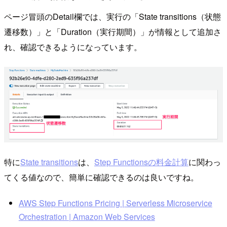
ページ冒頭のDetail欄では、実行の「State transitions（状態
遷移数）」と「Duration（実行期間）」が情報として追加さ
れ、確認できるようになっています。
特に
State transitions
は、
Step Functionsの料金計算
に関わっ
てくる値なので、簡単に確認できるのは良いですね。
AWS Step Functions Pricing | Serverless Microservice
Orchestration | Amazon Web Services