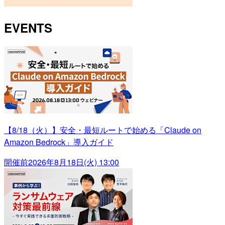
EVENTS
【8/18（火）】安全・最短ルートで始める「Claude on
Amazon Bedrock」導入ガイド
開催前
2026年8月18日(火) 13:00