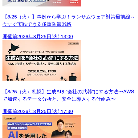
【8/25（火）】事例から学ぶ！ランサムウェア対策最前線～
今すぐ実践できる多重防御戦略
開催前
2026年8月25日(火) 13:00
【8/25（火）札幌】生成AIを“会社の武器”にする方法〜AWS
で加速するデータ分析と、安全に導入する仕組み〜
開催前
2026年8月25日(火) 17:30