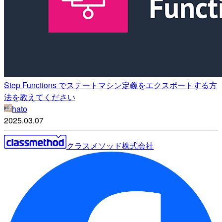
Step Functions でステートマシン定義をエクスポートする方
法を教えてください
hato
2025.03.07
クラスメソッド株式会社