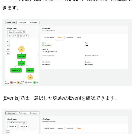
きます。
[Events]では、選択したStateのEventを確認できます。