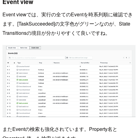
Event view
Event viewでは、実行の全てのEventを時系列順に確認でき
ます。[TaskSucceeded]の文字色がグリーンなのが、State
Transitionsの境目が分かりやすくて良いですね。
またEventの検索も強化されています。Property名と