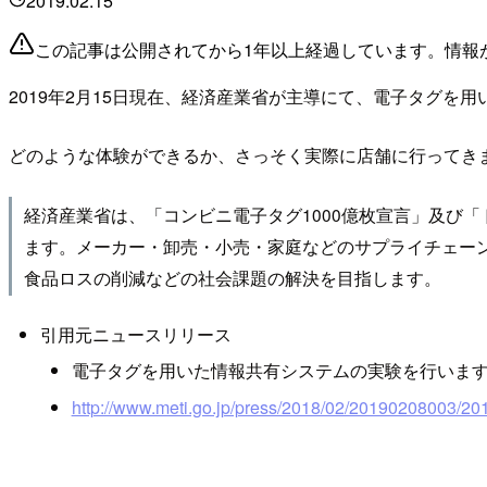
2019.02.15
この記事は公開されてから1年以上経過しています。情報
2019年2月15日現在、経済産業省が主導にて、電子タグを
どのような体験ができるか、さっそく実際に店舗に行ってき
経済産業省は、「コンビニ電子タグ1000億枚宣言」及び
ます。メーカー・卸売・小売・家庭などのサプライチェー
食品ロスの削減などの社会課題の解決を目指します。
引用元ニュースリリース
電子タグを用いた情報共有システムの実験を行います （
http://www.meti.go.jp/press/2018/02/20190208003/2