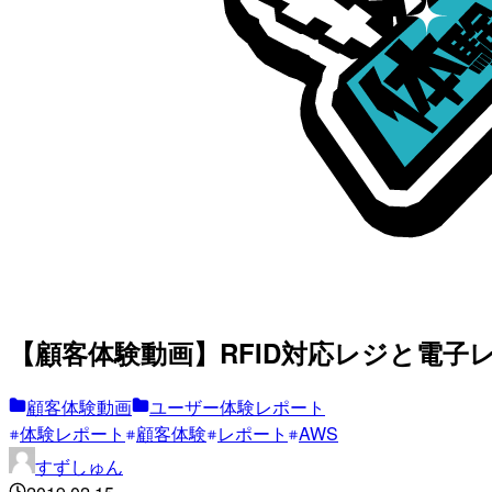
【顧客体験動画】RFID対応レジと電子
顧客体験動画
ユーザー体験レポート
体験レポート
顧客体験
レポート
AWS
すずしゅん