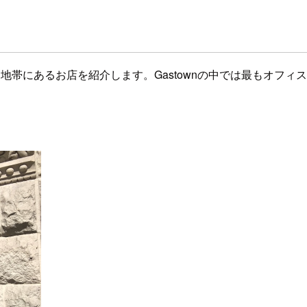
treetの間の三角地帯にあるお店を紹介します。Gastownの中では