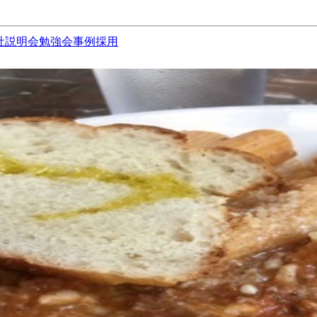
社説明会
勉強会
事例
採用