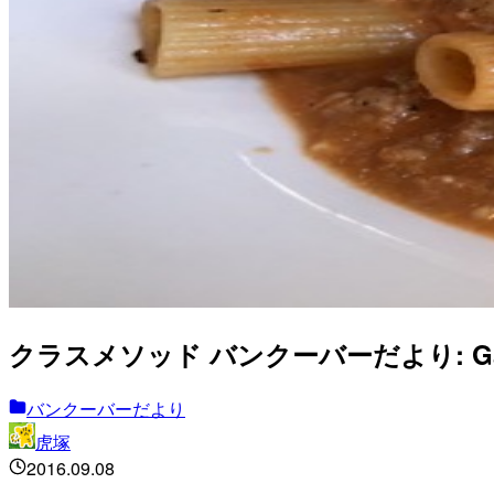
クラスメソッド バンクーバーだより: Gasto
バンクーバーだより
虎塚
2016.09.08