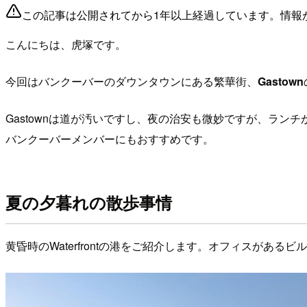
この記事は公開されてから1年以上経過しています。情報
こんにちは、虎塚です。
今回はバンクーバーのダウンタウンにある繁華街、
Gastown
Gastownは道が汚いですし、夜の治安も微妙ですが、ラ
バンクーバーメンバーにもおすすめです。
夏の夕暮れの散歩事情
黄昏時のWaterfrontの港をご紹介します。オフィスが