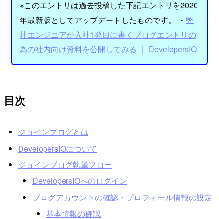
※このエントリは過去投稿した下記エントリを2020
年最新版としてアップデートしたものです。 ・
弊
社エンジニアが入社1発目に書くブログエントリの
為の社内向け資料を公開してみる ｜ DevelopersIO
目次
ジョインブログとは
DevelopersIOについて
ジョインブログ執筆フロー
DevelopersIOへのログイン
ブログアカウントの確認・プロフィール情報の設定
基本情報の確認