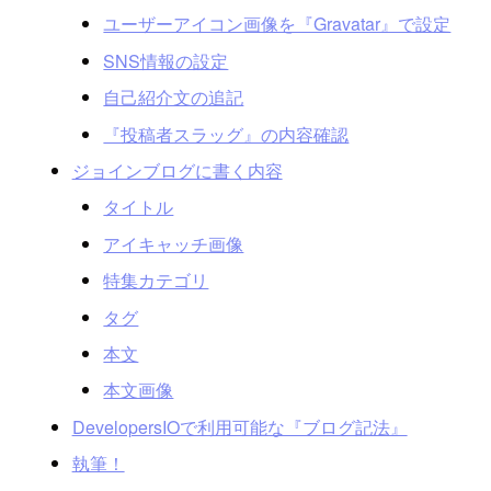
ユーザーアイコン画像を『Gravatar』で設定
SNS情報の設定
自己紹介文の追記
『投稿者スラッグ』の内容確認
ジョインブログに書く内容
タイトル
アイキャッチ画像
特集カテゴリ
タグ
本文
本文画像
DevelopersIOで利用可能な『ブログ記法』
執筆！