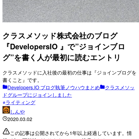
クラスメソッド株式会社のブログ
『DevelopersIO 』で”ジョインブロ
グ”を書く人が最初に読むエントリ
クラスメソッドに入社後の最初の仕事は『ジョインブログを
書くこと』です。
Developers.IO ブログ執筆ノウハウまとめ
クラスメソッ
ドグループにジョインしました
ライティング
しんや
2020.03.02
この記事は公開されてから1年以上経過しています。情