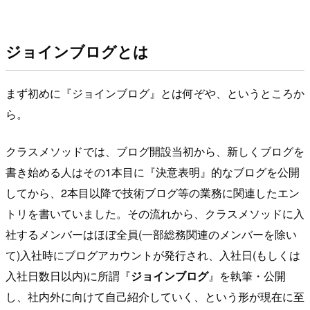
ジョインブログとは
まず初めに『ジョインブログ』とは何ぞや、というところか
ら。
クラスメソッドでは、ブログ開設当初から、新しくブログを
書き始める人はその1本目に『決意表明』的なブログを公開
してから、2本目以降で技術ブログ等の業務に関連したエン
トリを書いていました。その流れから、クラスメソッドに入
社するメンバーはほぼ全員(一部総務関連のメンバーを除い
て)入社時にブログアカウントが発行され、入社日(もしくは
入社日数日以内)に所謂『
ジョインブログ
』を執筆・公開
し、社内外に向けて自己紹介していく、という形が現在に至