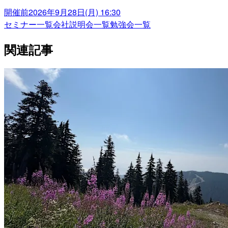
開催前
2026年9月28日(月) 16:30
セミナー一覧
会社説明会一覧
勉強会一覧
関連記事