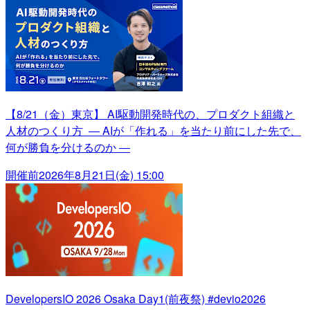
【8/21（金）東京】 AI駆動開発時代の、プロダクト組織と
人材のつくり方 ― AIが「作れる」を当たり前にした先で、
何が勝負を分けるのか ―
開催前
2026年8月21日(金) 15:00
DevelopersIO 2026 Osaka Day1(前夜祭) #devio2026