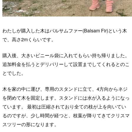
わたしが購入した木はバルサムファー(Balsam Fir)という木
で、高さ2mくらいです。
購入後、大きいビニール袋に入れてもらい持ち帰りました。
追加料金を払うとデリバリーして設置までしてくれるとのこ
とでした。
木を家の中に運び、専用のスタンドに立て、4方向からネジ
を閉めて木を固定します。スタンドには水が入るようになっ
ています。 最初は圧縮されており全ての枝が上を向いてい
るのですが、少し時間が経つと、枝葉が降りてきてクリスマ
スツリーの形になります。