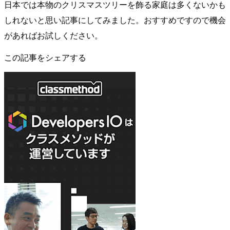
日本では本物のクリスマスツリーを飾る家庭は多くないかも
しれないと思い記事にしてみました。おすすめですので機会
があればお試しください。
この記事をシェアする