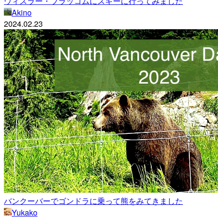
ウィスラー・ブラッコムにスキーに行ってみました
Akino
2024.02.23
バンクーバーでゴンドラに乗って熊をみてきました
Yukako