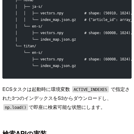
  │   ├── ja-s/
  │   │   ├── vectors.npy          # shape: (56910, 1024),
  │   │   └── index_map.json.gz    # {"article_id": array_
  │   └── en-s/
  │       ├── vectors.npy          # shape: (60008, 1024),
  │       └── index_map.json.gz
  └── titan/
      └── en-s/
          ├── vectors.npy          # shape: (60008, 1024),
          └── index_map.json.gz
ECSタスクは起動時に環境変数
で指定さ
ACTIVE_INDEXES
れた3つのインデックスをS3からダウンロードし、
で即座に検索可能な状態にします。
np.load()
検索APIの実装