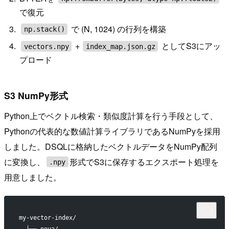
で復元
で (N, 1024) の行列を構築
np.stack()
+
としてS3にアッ
vectors.npy
index_map.json.gz
プロード
S3 NumPy形式
Python上でベクトル検索・類似度計算を行う手段として、
Pythonの代表的な数値計算ライブラリであるNumPyを採用
しました。DSQLに格納したベクトルデータをNumPy配列
に変換し、
形式でS3に保存するエクスポート処理を
.npy
用意しました。
my-vector-index/
  ├── nova/