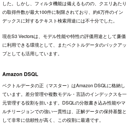
した。しかし、フィルタ機能は備えるものの、クエリあたり
の取得件数が最大100件に制限されており、約6万件のイン
デックスに対するテキスト検索用途には不十分でした。
現在S3 Vectorsは、モデル性能や特性の評価用途として廉価
に利用できる環境として、またベクトルデータのバックアッ
プとしても活用しています。
Amazon DSQL
ベクトルデータの正（マスター）はAmazon DSQLに格納し
ています。差分管理や複数モデル・言語のインデックスを一
元管理する役割を担います。DSQLの分散書き込み性能やマ
ルチリージョンでの強い一貫性は、正解データの保持基盤と
して非常に信頼性が高く、この役割に最適です。