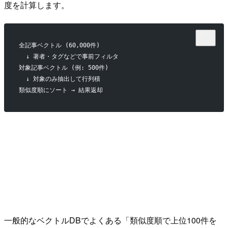
度を計算します。
全記事ベクトル (60,000件)
  ↓ 著者・タグなどで事前フィルタ
対象記事ベクトル (例: 500件)
  ↓ 対象のみ抽出して行列積
類似度順にソート → 結果返却
一般的なベクトルDBでよくある「類似度順で上位100件を