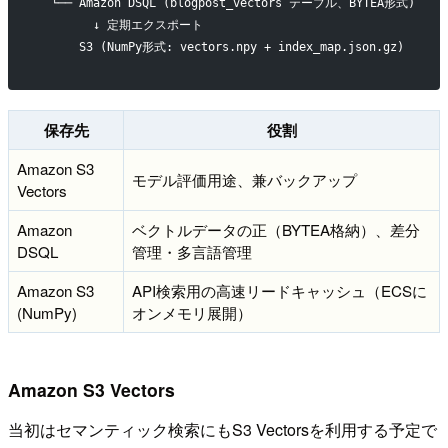
  └── Amazon DSQL (blogpost_vectors テーブル、BYTEA形式)
        ↓ 定期エクスポート
      S3 (NumPy形式: vectors.npy + index_map.json.gz)
保存先
役割
Amazon S3
モデル評価用途、兼バックアップ
Vectors
Amazon
ベクトルデータの正（BYTEA格納）、差分
DSQL
管理・多言語管理
Amazon S3
API検索用の高速リードキャッシュ（ECSに
(NumPy)
オンメモリ展開）
Amazon S3 Vectors
当初はセマンティック検索にもS3 Vectorsを利用する予定で