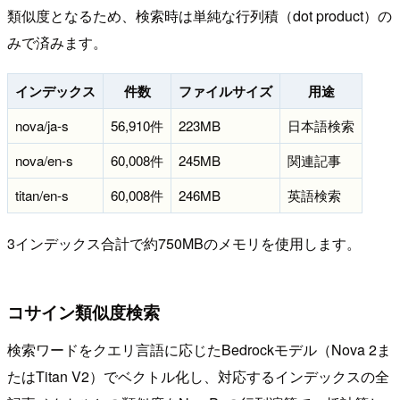
類似度となるため、検索時は単純な行列積（dot product）の
みで済みます。
インデックス
件数
ファイルサイズ
用途
nova/ja-s
56,910件
223MB
日本語検索
nova/en-s
60,008件
245MB
関連記事
titan/en-s
60,008件
246MB
英語検索
3インデックス合計で約750MBのメモリを使用します。
コサイン類似度検索
検索ワードをクエリ言語に応じたBedrockモデル（Nova 2ま
たはTitan V2）でベクトル化し、対応するインデックスの全