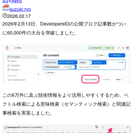
S3
AWS
suzuki.ryo
2026.02.17
2026年2月13日、DevelopersIOの公開ブログ記事数がつい
に60,000件の大台を突破しました。
この6万件に及ぶ技術情報をより活用しやすくするため、ベ
クトル検索による意味検索（セマンティック検索）と関連記
事検索を実装しました。