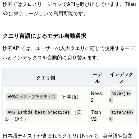
検索ではクロスリージョンでAPIを呼び出しています。Titan
V2は東京リージョンで利用可能です。
クエリ言語によるモデル自動選択
検索APIでは、ユーザーの入力クエリに応じて使用するモデ
ルとインデックスを自動的に切り替えます。
モデ
インデック
クエリ例
ル
ス
Nova
nova/ja-
（日本語）
AWSのベストプラクティス
2
s
（英
Titan
AWS Lambda best practices
titan/en-
語・短文）
V2
s
日本語テキストが含まれるクエリはNova 2、英単語や短文