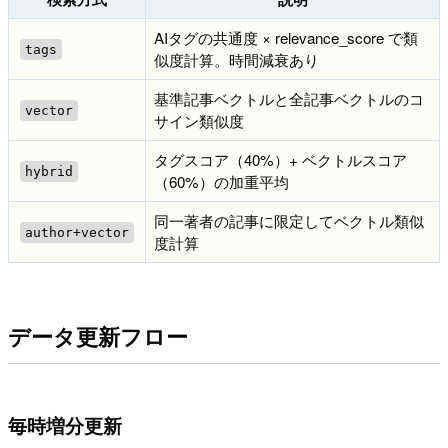
AIタグの共通度 × relevance_score で類
tags
似度計算。時間減衰あり
基準記事ベクトルと全記事ベクトルのコ
vector
サイン類似度
タグスコア（40%）+ ベクトルスコア
hybrid
（60%）の加重平均
同一著者の記事に限定してベクトル類似
author+vector
度計算
データ更新フロー
毎時増分更新