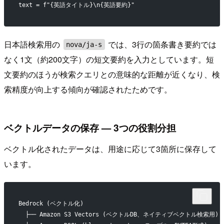
text = f"{英語タイトル}\n{英語要約}"
日本語検索用の
では、3行の箇条書き要約では
nova/ja-s
なく1文（約200文字）の短文要約を入力としています。短
文要約のほうが検索クエリとの意味的な距離が近くなり、検
索精度が向上する傾向が確認されたためです。
ベクトルデータの保存 — 3つの役割分担
ベクトル化されたデータは、用途に応じて3箇所に保存して
います。
Bedrock (ベクトル化)
  ├── Amazon S3 Vectors (ベクトルDB、ネイティブベクトル検索用)