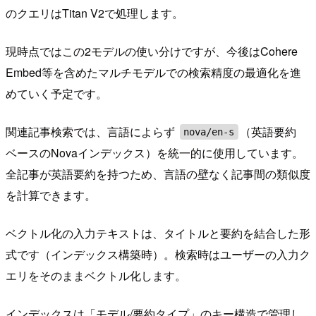
のクエリはTitan V2で処理します。
現時点ではこの2モデルの使い分けですが、今後はCohere
Embed等を含めたマルチモデルでの検索精度の最適化を進
めていく予定です。
関連記事検索では、言語によらず
（英語要約
nova/en-s
ベースのNovaインデックス）を統一的に使用しています。
全記事が英語要約を持つため、言語の壁なく記事間の類似度
を計算できます。
ベクトル化の入力テキストは、タイトルと要約を結合した形
式です（インデックス構築時）。検索時はユーザーの入力ク
エリをそのままベクトル化します。
インデックスは「モデル/要約タイプ」のキー構造で管理し