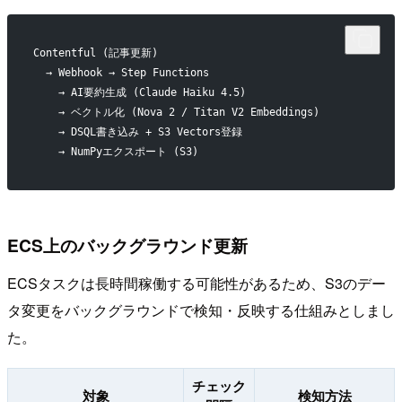
Contentful (記事更新)
  → Webhook → Step Functions
    → AI要約生成 (Claude Haiku 4.5)
    → ベクトル化 (Nova 2 / Titan V2 Embeddings)
    → DSQL書き込み + S3 Vectors登録
    → NumPyエクスポート (S3)
ECS上のバックグラウンド更新
ECSタスクは長時間稼働する可能性があるため、S3のデー
タ変更をバックグラウンドで検知・反映する仕組みとしまし
た。
チェック
対象
検知方法