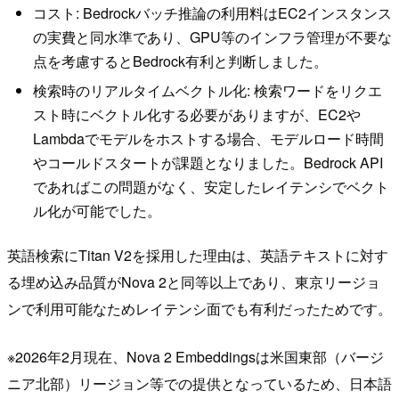
コスト: Bedrockバッチ推論の利用料はEC2インスタンス
の実費と同水準であり、GPU等のインフラ管理が不要な
点を考慮するとBedrock有利と判断しました。
検索時のリアルタイムベクトル化: 検索ワードをリクエ
スト時にベクトル化する必要がありますが、EC2や
Lambdaでモデルをホストする場合、モデルロード時間
やコールドスタートが課題となりました。Bedrock API
であればこの問題がなく、安定したレイテンシでベクト
ル化が可能でした。
英語検索にTitan V2を採用した理由は、英語テキストに対す
る埋め込み品質がNova 2と同等以上であり、東京リージョ
ンで利用可能なためレイテンシ面でも有利だったためです。
※2026年2月現在、Nova 2 Embeddingsは米国東部（バージ
ニア北部）リージョン等での提供となっているため、日本語