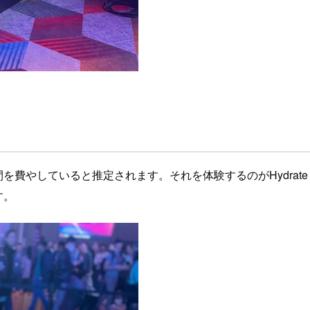
していると推定されます。それを体験するのがHydrate and 
す。