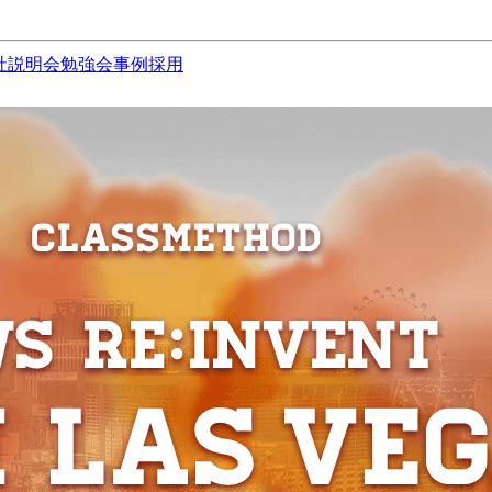
社説明会
勉強会
事例
採用