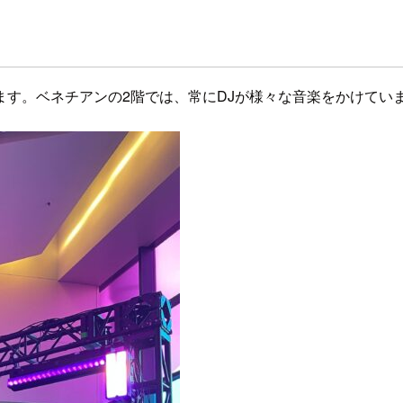
す。ベネチアンの2階では、常にDJが様々な音楽をかけてい