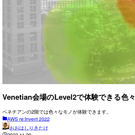
Venetian会場のLevel2で体験できる色
ベネチアンの2階では色々なモノが体験できます。
AWS re:Invent 2022
おおはしりきたけ
2022.11.29