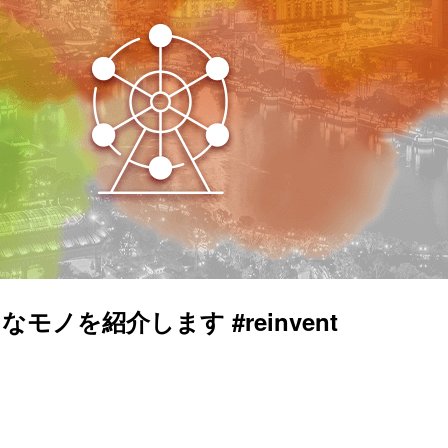
々なモノを紹介します #reinvent