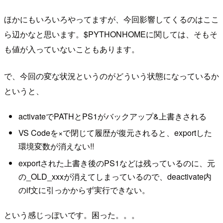
ほかにもいろいろやってますが、今回影響してくるのはここ
ら辺かなと思います。$PYTHONHOMEに関しては、そもそ
も値が入っていないこともあります。
で、今回の変な状況というのがどういう状態になっているか
というと、
activateでPATHとPS1がバックアップ&上書きされる
VS Codeを×で閉じて履歴が復元されると、exportした
環境変数が消えない!!
exportされた上書き後のPS1などは残っているのに、元
の_OLD_xxxが消えてしまっているので、deactivate内
のif文に引っかからず実行できない。
という感じっぽいです。困った。。。