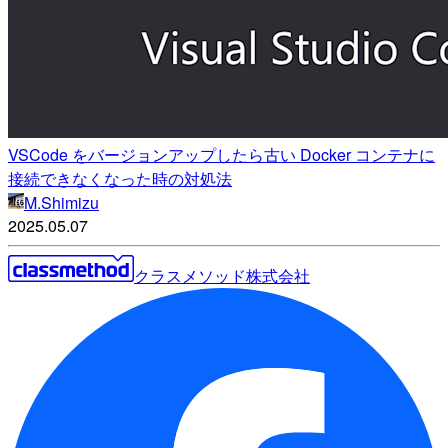
VSCode をバージョンアップしたら古い Docker コンテナに
接続できなくなった時の対処法
M.Shimizu
2025.05.07
クラスメソッド株式会社