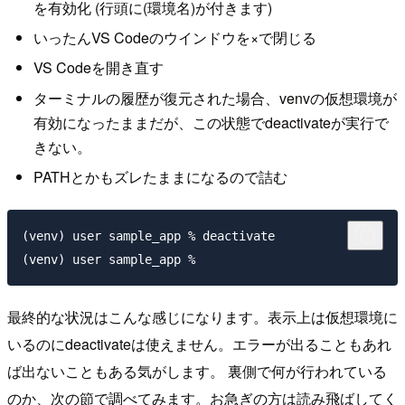
を有効化 (行頭に(環境名)が付きます)
いったんVS Codeのウインドウを×で閉じる
VS Codeを開き直す
ターミナルの履歴が復元された場合、venvの仮想環境が
有効になったままだが、この状態でdeactivateが実行で
きない。
PATHとかもズレたままになるので詰む
(venv) user sample_app % deactivate         

最終的な状況はこんな感じになります。表示上は仮想環境に
いるのにdeactivateは使えません。エラーが出ることもあれ
ば出ないこともある気がします。 裏側で何が行われている
のか、次の節で調べてみます。お急ぎの方は読み飛ばしてく