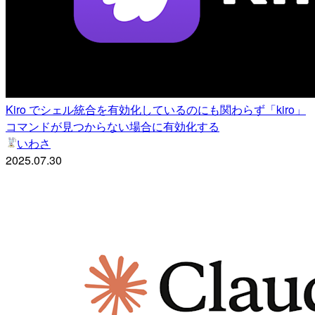
Kiro でシェル統合を有効化しているのにも関わらず「kiro」
コマンドが見つからない場合に有効化する
いわさ
2025.07.30