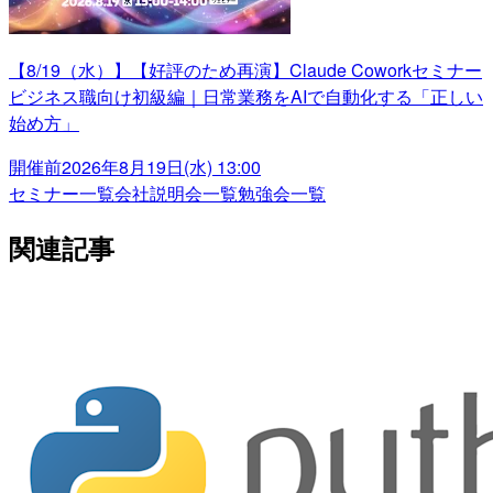
【8/19（水）】【好評のため再演】Claude Coworkセミナー
ビジネス職向け初級編｜日常業務をAIで自動化する「正しい
始め方」
開催前
2026年8月19日(水) 13:00
セミナー一覧
会社説明会一覧
勉強会一覧
関連記事