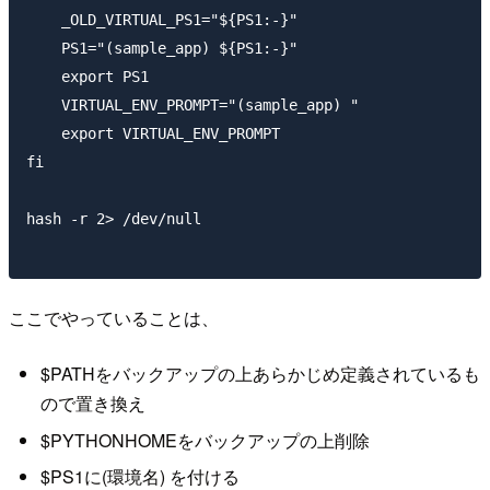
    _OLD_VIRTUAL_PS1="${PS1:-}"

    PS1="(sample_app) ${PS1:-}"

    export PS1

    VIRTUAL_ENV_PROMPT="(sample_app) "

    export VIRTUAL_ENV_PROMPT

fi

hash -r 2> /dev/null

ここでやっていることは、
$PATHをバックアップの上あらかじめ定義されているも
ので置き換え
$PYTHONHOMEをバックアップの上削除
$PS1に(環境名) を付ける