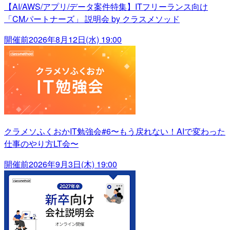
【AI/AWS/アプリ/データ案件特集】ITフリーランス向け
「CMパートナーズ」 説明会 by クラスメソッド
開催前
2026年8月12日(水) 19:00
クラメソふくおかIT勉強会#6〜もう戻れない！AIで変わった
仕事のやり方LT会〜
開催前
2026年9月3日(木) 19:00