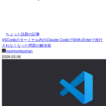
ちょっと話題の記事
VSCodeのターミナル内のClaude CodeでShift+Enterで改行
されなくなった問題の解決策
morimorikochan
2026.03.06