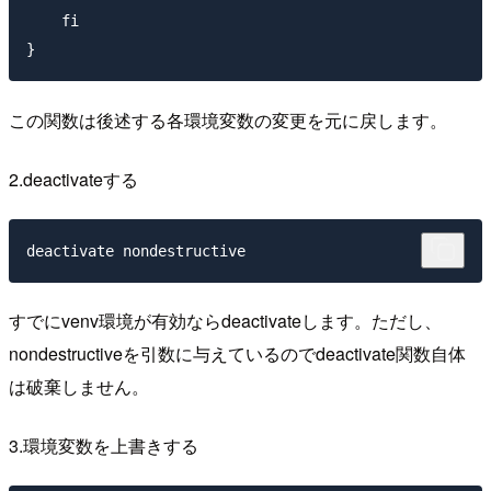
    fi

この関数は後述する各環境変数の変更を元に戻します。
2.deactivateする
すでにvenv環境が有効ならdeactivateします。ただし、
nondestructiveを引数に与えているのでdeactivate関数自体
は破棄しません。
3.環境変数を上書きする