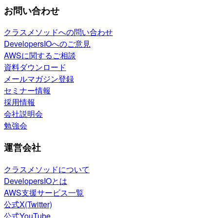
お問い合わせ
クラスメソッドへの問い合わせ
DevelopersIOへのご意見
AWSに関するご相談
資料ダウンロード
メールマガジン登録
セミナー情報
採用情報
会社説明会
勉強会
運営会社
クラスメソッドについて
DevelopersIOとは
AWS支援サービス一覧
公式X(Twitter)
公式YouTube