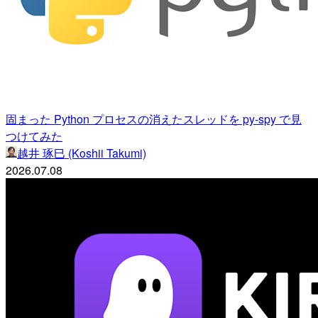
固まった Python プロセスの消えたスレッドを py-spy で見
つけてみた
越井 琢巳 (Koshii Takumi)
2026.07.08