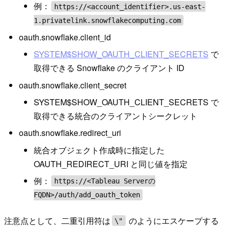
例：
https://<account_identifier>.us-east-
1.privatelink.snowflakecomputing.com
oauth.snowflake.client_id
SYSTEM$SHOW_OAUTH_CLIENT_SECRETS
で
取得できる Snowflake のクライアント ID
oauth.snowflake.client_secret
SYSTEM$SHOW_OAUTH_CLIENT_SECRETS で
取得できる統合のクライアントシークレット
oauth.snowflake.redirect_uri
統合オブジェクト作成時に指定した
OAUTH_REDIRECT_URI と同じ値を指定
例：
https://<Tableau Serverの
FQDN>/auth/add_oauth_token
注意点として、二重引用符は
のようにエスケープする
\"