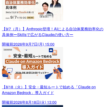
【9/7（月）】Anthropic登壇！AIによる自治体業務効率化の
具体例ーSkillsで広がるClaudeの使い方ー
開催前
2026年9月7日(月) 15:00
【8/18（火）】安全・最短ルートで始める「Claude on
Amazon Bedrock」導入ガイド
開催前
2026年8月18日(火) 13:00