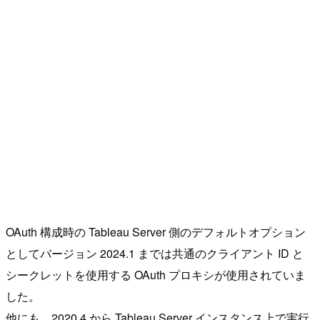
OAuth 構成時の Tableau Server 側のデフォルトオプション
としてバージョン 2024.1 までは共通のクライアント ID と
シークレットを使用する OAuth プロキシが使用されていま
した。
他にも、2020.4 から Tableau Server インスタンス上で実行