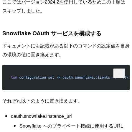
ここではバージョン2024.2を使用しているためこの手順は
スキップしました。
Snowflake OAuth サービスを構成する
ドキュメントにも記載がある以下のコマンドの設定値を自身
の環境の値に置き換えます。
tsm
 configuration
 set
 -k
 oauth.snowflake.clients
 -v
 " [{
\"
それぞれ以下のように置き換えます。
oauth.snowflake.instance_url
Snowflake へのプライベート接続に使用するURL