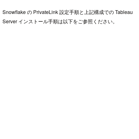
Snowflake の PrivateLink 設定手順と上記構成での Tableau
Server インストール手順は以下をご参照ください。