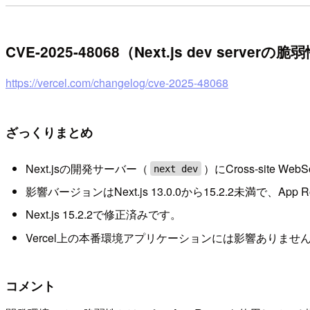
CVE-2025-48068（Next.js dev serverの
https://vercel.com/changelog/cve-2025-48068
ざっくりまとめ
Next.jsの開発サーバー（
）にCross-site We
next dev
影響バージョンはNext.js 13.0.0から15.2.2未満で、
Next.js 15.2.2で修正済みです。
Vercel上の本番環境アプリケーションには影響ありませ
コメント