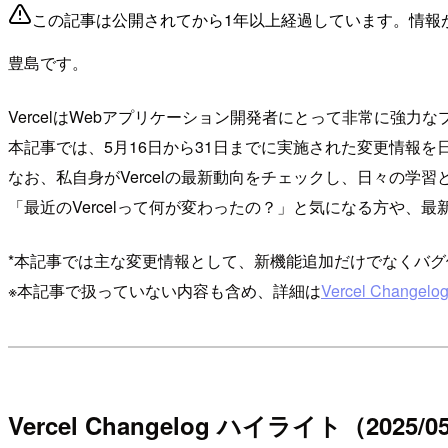
この記事は公開されてから1年以上経過しています。情報
豊島です。
VercelはWebアプリケーション開発者にとって非常に強
本記事では、5月16日から31日までに実施された変更情報を
なお、私自身がVercelの最新動向をチェックし、日々の学
「最近のVercelって何が変わったの？」と気になる方や
*本記事では主な変更情報として、新機能追加だけでなくバ
※本記事で扱っていない内容も含め、詳細は
Vercel Changelo
Vercel Changelog ハイライト（2025/05