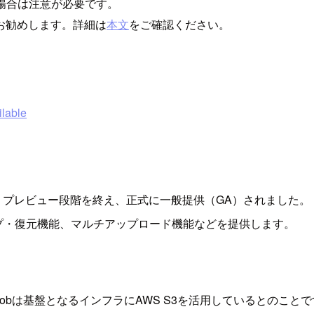
る場合は注意が必要です。
お勧めします。詳細は
本文
をご確認ください。
ilable
ob」が、プレビュー段階を終え、正式に一般提供（GA）されました。
プ・復元機能、マルチアップロード機能などを提供します。
 Blobは基盤となるインフラにAWS S3を活用しているとのこと