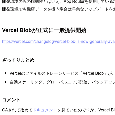
開発環境のみの脆弱性とはいえ、App Routerを使用してい
開発環境でも機密データを扱う場合は早急なアップデートを
Vercel Blobが正式に一般提供開始
https://vercel.com/changelog/vercel-blob-is-now-generally-ava
ざっくりまとめ
Vercelのファイルストレージサービス「Vercel Bl
自動スケーリング、グローバルエッジ配信、バックアッ
コメント
GAされて改めて
ドキュメント
を見ていたのですが、Vercel