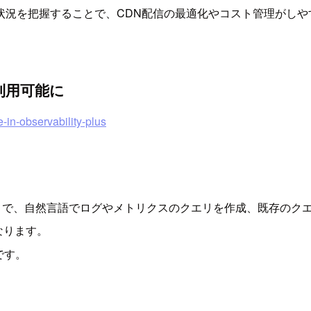
状況を把握することで、CDN配信の最適化やコスト管理がしや
トが利用可能に
-in-observability-plus
ity Plus」で、自然言語でログやメトリクスのクエリを作成、既
なります。
能です。