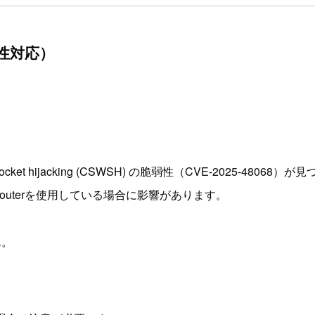
脆弱性対応）
bSocket hijacking (CSWSH) の脆弱性（CVE-2025-48068
App Routerを使用している場合に影響があります。
ん。