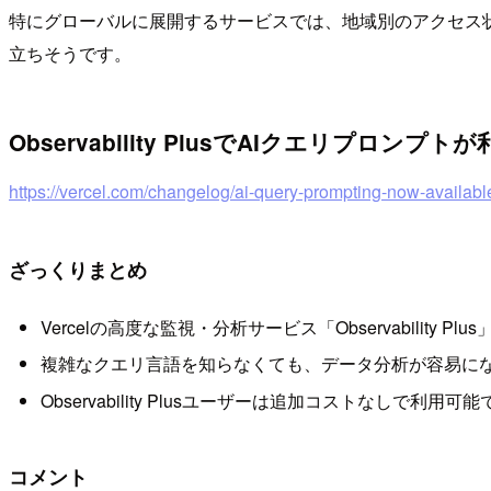
特にグローバルに展開するサービスでは、地域別のアクセス
立ちそうです。
Observability PlusでAIクエリプロンプ
https://vercel.com/changelog/ai-query-prompting-now-available
ざっくりまとめ
Vercelの高度な監視・分析サービス「Observabil
複雑なクエリ言語を知らなくても、データ分析が容易に
Observability Plusユーザーは追加コストなしで利用可
コメント