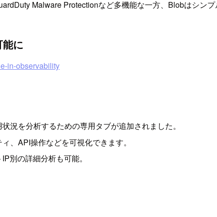
rdDuty Malware Protectionなど多機能な一方、Blo
利用可能に
e-in-observability
l Blobの使用状況を分析するための専用タブが追加されました。
ィ、API操作などを可視化できます。
IP別の詳細分析も可能。