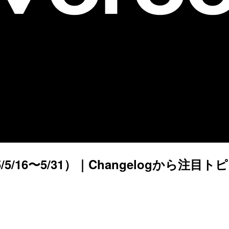
/5/16〜5/31）｜Changelogから注