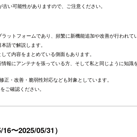
が古い可能性がありますので、ご注意ください。
力なプラットフォームであり、頻繁に新機能追加や改善が行われて
日本語で解説します。
習として内容をまとめている側面もあります。
、最新情報にアンテナを張っている方、そして私と同じように知
グ修正・改善・脆弱性対応なども対象としています。
g
をご確認ください。
/16〜2025/05/31）