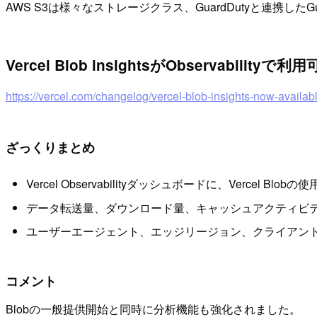
AWS S3は様々なストレージクラス、GuardDutyと連携したGua
Vercel Blob insightsがObservabilityで
https://vercel.com/changelog/vercel-blob-insights-now-availabl
ざっくりまとめ
Vercel Observabilityダッシュボードに、Verce
データ転送量、ダウンロード量、キャッシュアクティビテ
ユーザーエージェント、エッジリージョン、クライアント
コメント
Blobの一般提供開始と同時に分析機能も強化されました。