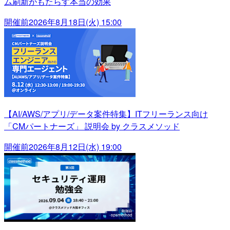
ム刷新がもたらす本当の効果
開催前
2026年8月18日(火) 15:00
【AI/AWS/アプリ/データ案件特集】ITフリーランス向け
「CMパートナーズ」 説明会 by クラスメソッド
開催前
2026年8月12日(水) 19:00