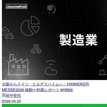
大阪からドイツ・ヒルデスハイムへ：HANNOVER
MESSE2026 移動〜到着レポート #HM26
田中聖也
2026.04.20