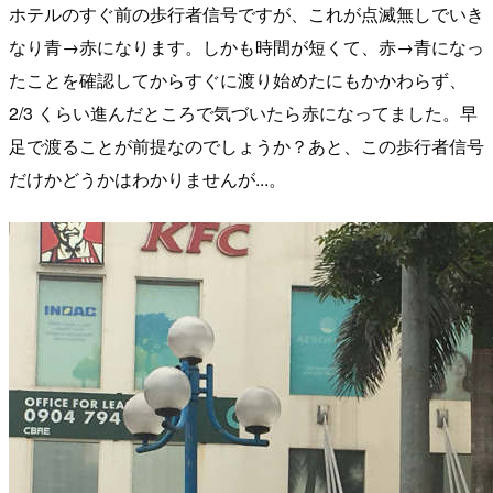
ホテルのすぐ前の歩行者信号ですが、これが点滅無しでいき
なり青→赤になります。しかも時間が短くて、赤→青になっ
たことを確認してからすぐに渡り始めたにもかかわらず、
2/3 くらい進んだところで気づいたら赤になってました。早
足で渡ることが前提なのでしょうか？あと、この歩行者信号
だけかどうかはわかりませんが...。