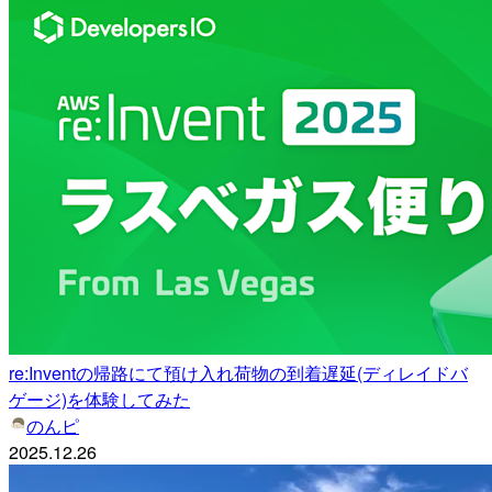
re:Inventの帰路にて預け入れ荷物の到着遅延(ディレイドバ
ゲージ)を体験してみた
のんピ
2025.12.26