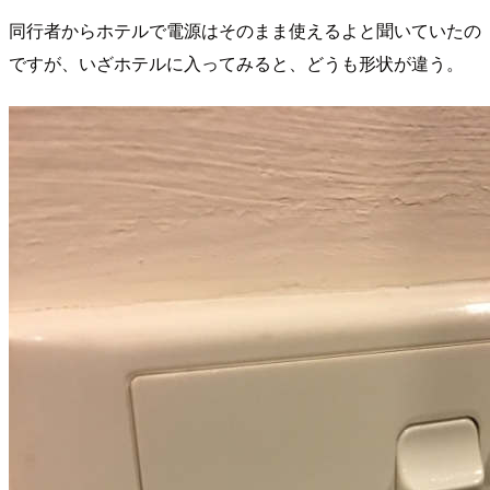
同行者からホテルで電源はそのまま使えるよと聞いていたの
ですが、いざホテルに入ってみると、どうも形状が違う。