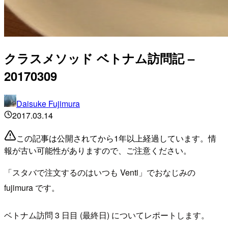
クラスメソッド ベトナム訪問記 –
20170309
Daisuke Fujimura
2017.03.14
この記事は公開されてから1年以上経過しています。情
報が古い可能性がありますので、ご注意ください。
「スタバで注文するのはいつも Venti」でおなじみの
fujimura です。
ベトナム訪問 3 日目 (最終日) についてレポートします。