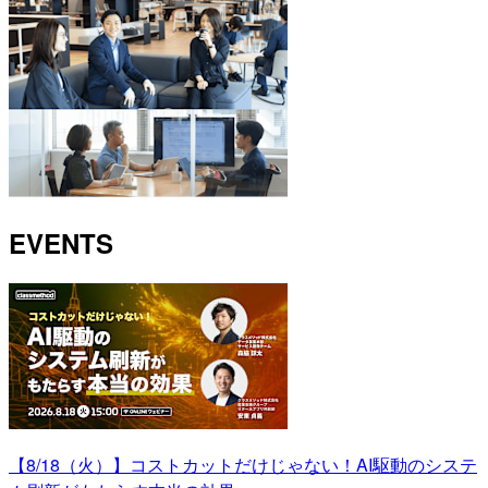
EVENTS
【8/18（火）】コストカットだけじゃない！AI駆動のシステ