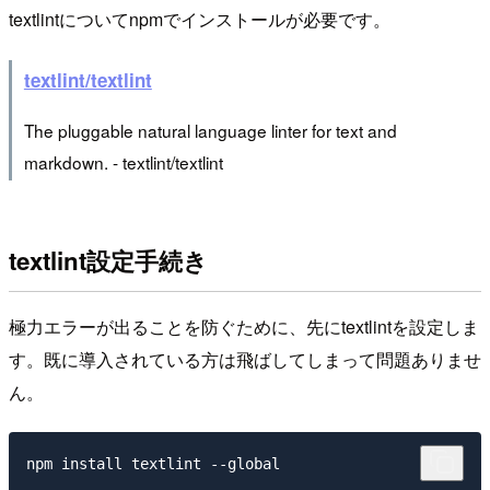
textlintについてnpmでインストールが必要です。
textlint/textlint
The pluggable natural language linter for text and
markdown. - textlint/textlint
textlint設定手続き
極力エラーが出ることを防ぐために、先にtextlintを設定しま
す。既に導入されている方は飛ばしてしまって問題ありませ
ん。