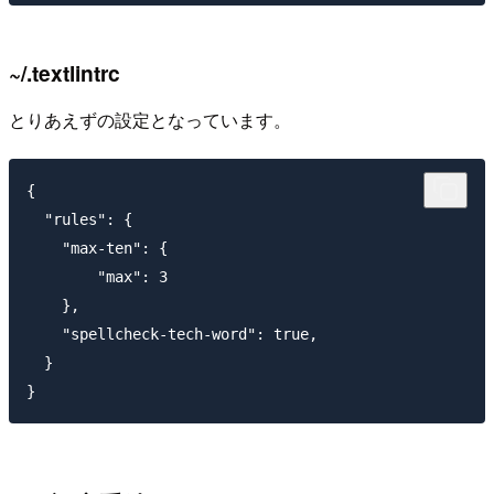
~/.textlintrc
とりあえずの設定となっています。
{

  "rules": {

    "max-ten": {

        "max": 3

    },

    "spellcheck-tech-word": true,

  }
