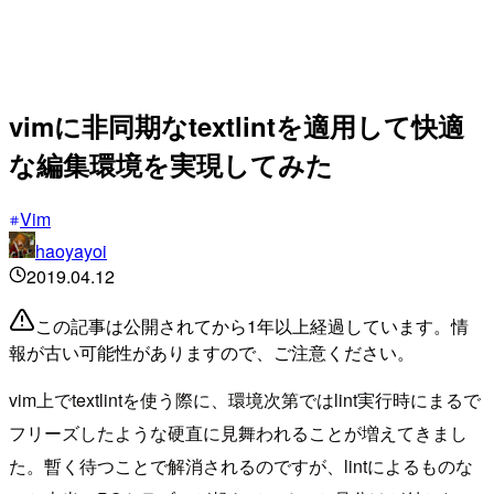
vimに非同期なtextlintを適用して快適
な編集環境を実現してみた
Vim
haoyayoi
2019.04.12
この記事は公開されてから1年以上経過しています。情
報が古い可能性がありますので、ご注意ください。
vim上でtextlintを使う際に、環境次第ではlint実行時にまるで
フリーズしたような硬直に見舞われることが増えてきまし
た。暫く待つことで解消されるのですが、lintによるものな