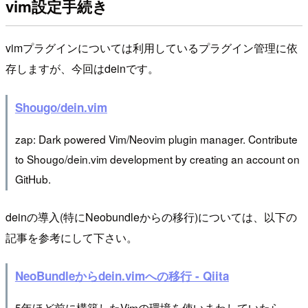
vim設定手続き
vimプラグインについては利用しているプラグイン管理に依
存しますが、今回はdeinです。
Shougo/dein.vim
zap: Dark powered Vim/Neovim plugin manager. Contribute
to Shougo/dein.vim development by creating an account on
GitHub.
deinの導入(特にNeobundleからの移行)については、以下の
記事を参考にして下さい。
NeoBundleからdein.vimへの移行 - Qiita
5年ほど前に構築したVimの環境を使いまわしていたら、