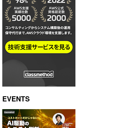
EVENTS