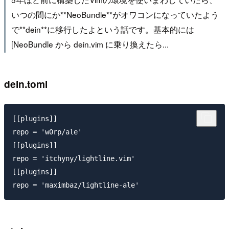
いつの間にか**NeoBundle**がオワコンになっていたよう
で**dein**に移行したよという話です。基本的には
[NeoBundle から dein.vim に乗り換えたら...
dein.toml
[[plugins]]

repo = 'w0rp/ale'

[[plugins]]

repo = 'itchyny/lightline.vim'

[[plugins]]
