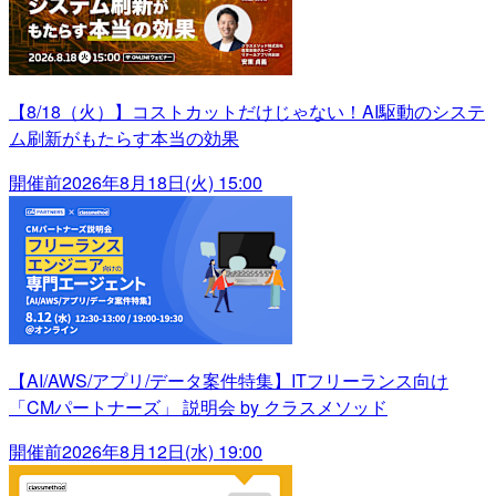
【8/18（火）】コストカットだけじゃない！AI駆動のシステ
ム刷新がもたらす本当の効果
開催前
2026年8月18日(火) 15:00
【AI/AWS/アプリ/データ案件特集】ITフリーランス向け
「CMパートナーズ」 説明会 by クラスメソッド
開催前
2026年8月12日(水) 19:00