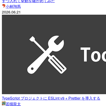
ずつ入れて挙動を確かめてみた
小林翔馬
2026.06.21
TypeScript プロジェクトに ESLint v9 + Prettier を導入する
若槻龍太