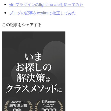
vimプラグインのlightline-aleを使ってみた
ブログの記事をtextlintで校正してみた
この記事をシェアする