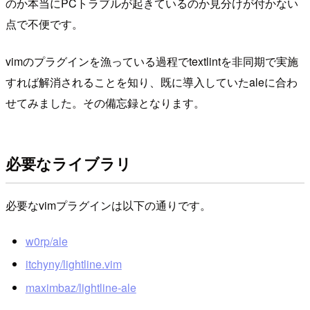
のか本当にPCトラブルが起きているのか見分けが付かない
点で不便です。
vimのプラグインを漁っている過程でtextlintを非同期で実施
すれば解消されることを知り、既に導入していたaleに合わ
せてみました。その備忘録となります。
必要なライブラリ
必要なvimプラグインは以下の通りです。
w0rp/ale
itchyny/lightline.vim
maximbaz/lightline-ale