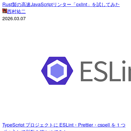
Rust製の高速JavaScriptリンター「oxlint」を試してみた
西村祐二
2026.03.07
TypeScript プロジェクトに ESLint・Prettier・cspell を 1 つ