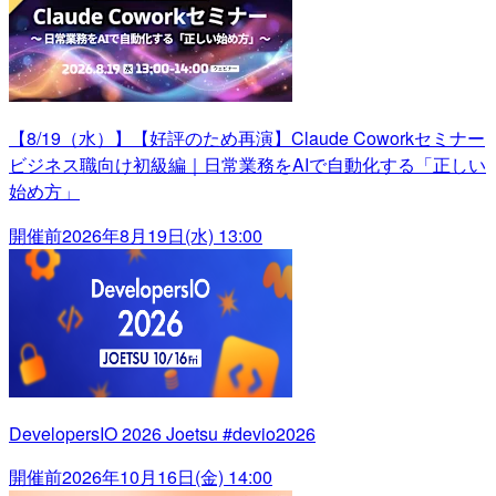
【8/19（水）】【好評のため再演】Claude Coworkセミナー
ビジネス職向け初級編｜日常業務をAIで自動化する「正しい
始め方」
開催前
2026年8月19日(水) 13:00
DevelopersIO 2026 Joetsu #devio2026
開催前
2026年10月16日(金) 14:00