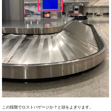
この段階でロストバゲージか？と頭をよぎります。