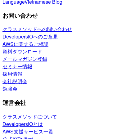
Language
Vietnamese Blog
お問い合わせ
クラスメソッドへの問い合わせ
DevelopersIOへのご意見
AWSに関するご相談
資料ダウンロード
メールマガジン登録
セミナー情報
採用情報
会社説明会
勉強会
運営会社
クラスメソッドについて
DevelopersIOとは
AWS支援サービス一覧
公式X(Twitter)