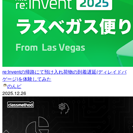
re:Inventの帰路にて預け入れ荷物の到着遅延(ディレイドバ
ゲージ)を体験してみた
のんピ
2025.12.26