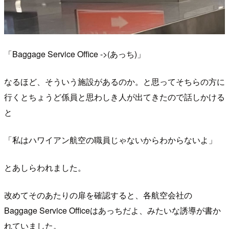
「Baggage Service Office ->(あっち)」
なるほど、そういう施設があるのか。と思ってそちらの方に
行くとちょうど係員と思わしき人が出てきたので話しかける
と
「私はハワイアン航空の職員じゃないからわからないよ」
とあしらわれました。
改めてそのあたりの扉を確認すると、各航空会社の
Baggage Service Officeはあっちだよ、みたいな誘導が書か
れていました。