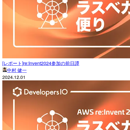
[レポート]re:Invent2024参加の前日譚
中村 健一
2024.12.01