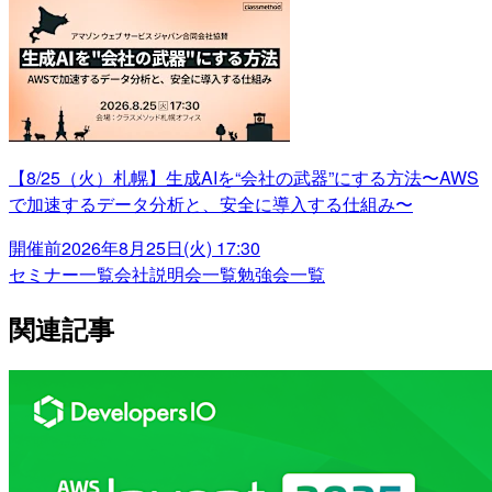
【8/25（火）札幌】生成AIを“会社の武器”にする方法〜AWS
で加速するデータ分析と、安全に導入する仕組み〜
開催前
2026年8月25日(火) 17:30
セミナー一覧
会社説明会一覧
勉強会一覧
関連記事