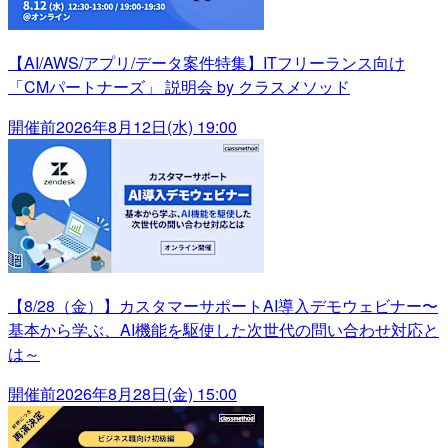
【AI/AWS/アプリ/データ案件特集】ITフリーランス向け
「CMパートナーズ」 説明会 by クラスメソッド
開催前
2026年8月12日(水) 19:00
【8/28（金）】カスタマーサポートAI導入デモウェビナー〜
基本から学ぶ、AI機能を駆使した次世代の問い合わせ対応と
は～
開催前
2026年8月28日(金) 15:00