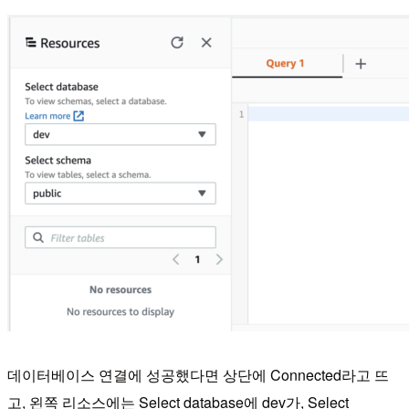
데이터베이스 연결에 성공했다면 상단에 Connected라고 뜨
고, 왼쪽 리소스에는 Select database에 dev가, Select