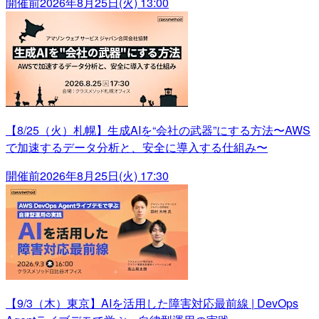
開催前
2026年8月25日(火) 13:00
【8/25（火）札幌】生成AIを“会社の武器”にする方法〜AWS
で加速するデータ分析と、安全に導入する仕組み〜
開催前
2026年8月25日(火) 17:30
【9/3（木）東京】AIを活用した障害対応最前線 | DevOps