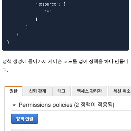
            "Resource": [

                "*"

            ]

        }

    ]

정책 생성에 들어가서 제이슨 코드를 넣어 정책을 하나 만듭니
다.