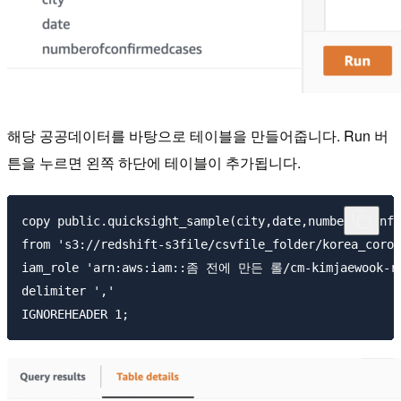
해당 공공데이터를 바탕으로 테이블을 만들어줍니다. Run 버
튼을 누르면 왼쪽 하단에 테이블이 추가됩니다.
copy public.quicksight_sample(city,date,numberofconfi
from 's3://redshift-s3file/csvfile_folder/korea_coron
iam_role 'arn:aws:iam::좀 전에 만든 롤/cm-kimjaewook-red
delimiter ','
