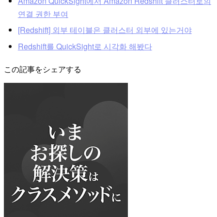
Amazon QuickSight에서 Amazon Redshift 클러스터로의
연결 권한 부여
[Redshift] 외부 테이블은 클러스터 외부에 있는거야
Redshift를 QuickSight로 시각화 해봤다
この記事をシェアする