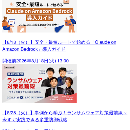
【8/18（火）】安全・最短ルートで始める「Claude on
Amazon Bedrock」導入ガイド
開催前
2026年8月18日(火) 13:00
【8/25（火）】事例から学ぶ！ランサムウェア対策最前線～
今すぐ実践できる多重防御戦略