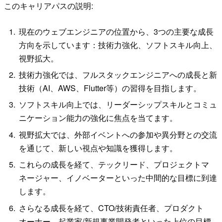
このキャリアパスの説明:
現在のウェブエンジニアの位置から、3つの主要な成長
方向を示しています：技術力強化、ソフトスキル向上、
視野拡大。
技術力強化では、フルスタックエンジニアへの成長と新
技術（AI、AWS、Flutter等）の習得を目指します。
ソフトスキル向上では、リーダーシップスキルとコミュ
ニケーション能力の強化に焦点を当てます。
視野拡大では、外部イベントへの参加や異分野との交流
を通じて、新しい視点や知識を獲得します。
これらの成長を経て、テックリード、プロジェクトマ
ネージャー、イノベーターといった中間的な目標に到達
します。
さらなる成長を経て、CTO/技術責任者、プロダクト
オーナー、起業家/新規事業開発者といった上位の目標