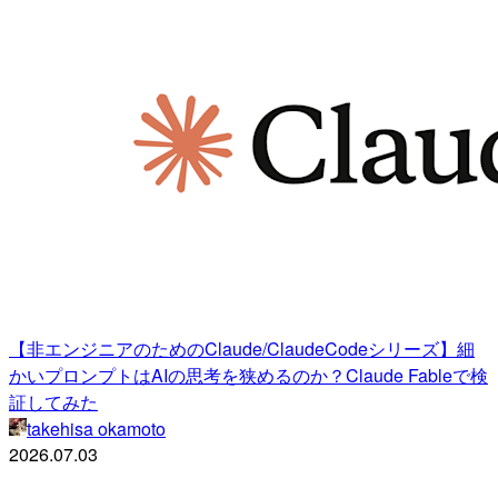
【非エンジニアのためのClaude/ClaudeCodeシリーズ】細
かいプロンプトはAIの思考を狭めるのか？Claude Fableで検
証してみた
takehisa okamoto
2026.07.03