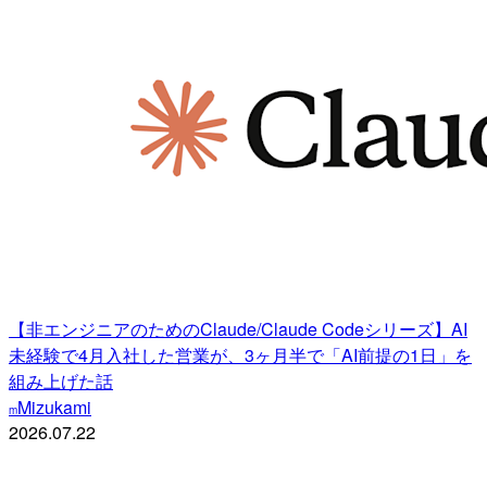
【非エンジニアのためのClaude/Claude Codeシリーズ】AI
未経験で4月入社した営業が、3ヶ月半で「AI前提の1日」を
組み上げた話
Mizukami
m
2026.07.22