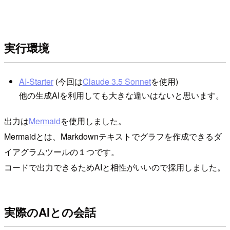
実行環境
AI-Starter
(今回は
Claude 3.5 Sonnet
を使用)
他の生成AIを利用しても大きな違いはないと思います。
出力は
Mermaid
を使用しました。
Mermaidとは、Markdownテキストでグラフを作成できるダ
イアグラムツールの１つです。
コードで出力できるためAIと相性がいいので採用しました。
実際のAIとの会話