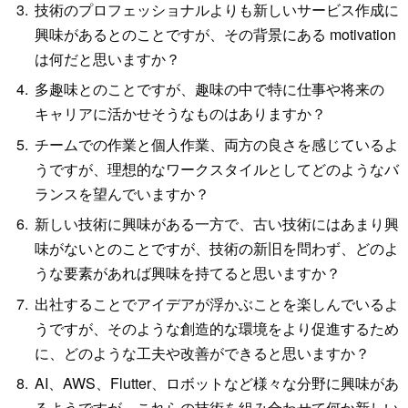
技術のプロフェッショナルよりも新しいサービス作成に
興味があるとのことですが、その背景にある motivation
は何だと思いますか？
多趣味とのことですが、趣味の中で特に仕事や将来の
キャリアに活かせそうなものはありますか？
チームでの作業と個人作業、両方の良さを感じているよ
うですが、理想的なワークスタイルとしてどのようなバ
ランスを望んでいますか？
新しい技術に興味がある一方で、古い技術にはあまり興
味がないとのことですが、技術の新旧を問わず、どのよ
うな要素があれば興味を持てると思いますか？
出社することでアイデアが浮かぶことを楽しんでいるよ
うですが、そのような創造的な環境をより促進するため
に、どのような工夫や改善ができると思いますか？
AI、AWS、Flutter、ロボットなど様々な分野に興味があ
るようですが、これらの技術を組み合わせて何か新しい