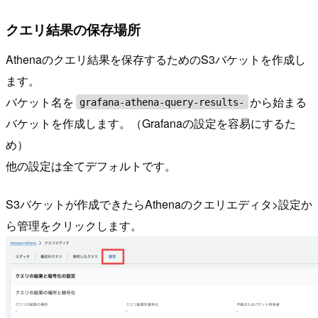
クエリ結果の保存場所
Athenaのクエリ結果を保存するためのS3バケットを作成し
ます。
バケット名を
から始まる
grafana-athena-query-results-
バケットを作成します。（Grafanaの設定を容易にするた
め）
他の設定は全てデフォルトです。
S3バケットが作成できたらAthenaのクエリエディタ>設定か
ら管理をクリックします。