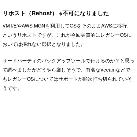
リホスト（Rehost） ※不可になりました
VM I/EやAWS MGNを利用してOSをそのままAWSに移行、
というリホストですが、これが今回実質的にレガシーOSに
おいては採れない選択となりました。
サードパーティのバックアップツールで行けるのか？と思っ
て調べましたがどうやら厳しそうで、有名なVeeamなどで
もレガシーOSについてはサポートが順次打ち切られていそ
うです。