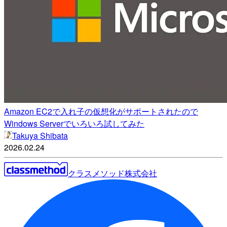
Amazon EC2で入れ子の仮想化がサポートされたので
Windows Serverでいろいろ試してみた
Takuya Shibata
2026.02.24
クラスメソッド株式会社