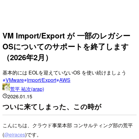
VM Import/Export が 一部のレガシー
OSについてのサポートを終了します
（2026年2月）
基本的には EOLを迎えていないOS を使い続けましょう
VMware
Import/Export
AWS
荒平 祐次(arap)
2026.01.15
ついに来てしまった、この時が
こんにちは、クラウド事業本部 コンサルティング部の荒平
(
@eiraces
)です。