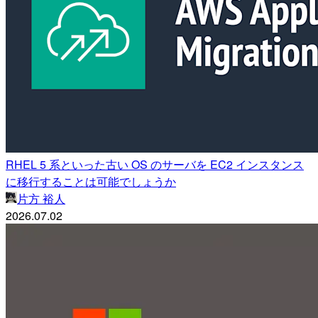
RHEL 5 系といった古い OS のサーバを EC2 インスタンス
に移行することは可能でしょうか
片方 裕人
2026.07.02