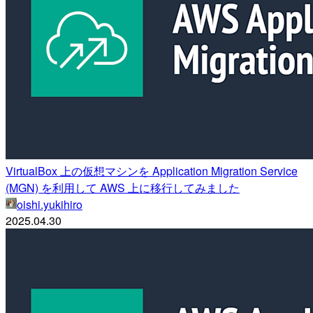
VirtualBox 上の仮想マシンを Application Migration Service
(MGN) を利用して AWS 上に移行してみました
oishi.yukihiro
2025.04.30