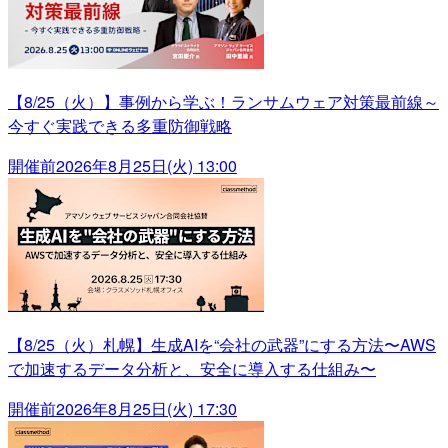
【8/25（火）】事例から学ぶ！ランサムウェア対策最前線～
今すぐ実践できる多重防御戦略
開催前
2026年8月25日(火) 13:00
【8/25（火）札幌】生成AIを“会社の武器”にする方法〜AWS
で加速するデータ分析と、安全に導入する仕組み〜
開催前
2026年8月25日(火) 17:30