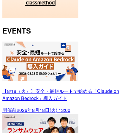
EVENTS
【8/18（火）】安全・最短ルートで始める「Claude on
Amazon Bedrock」導入ガイド
開催前
2026年8月18日(火) 13:00