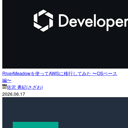
RiverMeadowを使ってAWSに移行してみた 〜OSベース
編〜
佐沢 勇紀(さざわ)
2026.06.17