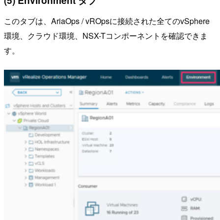
(5) Environment タブ
このタブは、AriaOps / vROpsに接続された全てのvSphere
環境、クラウド環境、NSX-Tコンポーネントを確認できま
す。