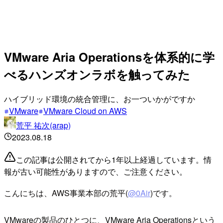
VMware Aria Operationsを体系的に学
べるハンズオンラボを触ってみた
ハイブリッド環境の統合管理に、お一ついかがですか
VMware
VMware Cloud on AWS
荒平 祐次(arap)
2023.08.18
この記事は公開されてから1年以上経過しています。情
報が古い可能性がありますので、ご注意ください。
こんにちは、AWS事業本部の荒平(
@0Air
)です。
VMwareの製品のひとつに、VMware Aria Operationsという