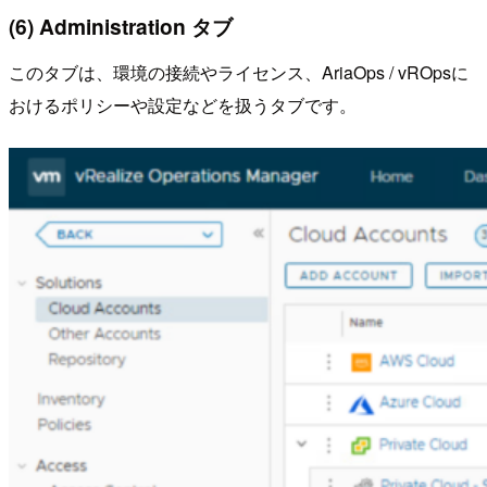
(6) Administration タブ
このタブは、環境の接続やライセンス、AriaOps / vROpsに
おけるポリシーや設定などを扱うタブです。