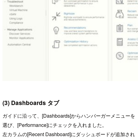
(3) Dashboards タブ
ガイドに沿って、[Dashboards]からハンバーガーメニューを
選び、[Performance]にチェックを入れました。
左カラムの[Recent Dashboard]にダッシュボードが追加され