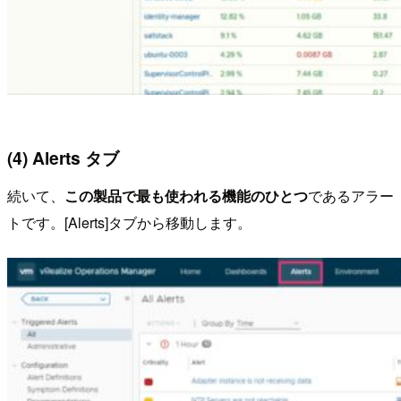
(4) Alerts タブ
続いて、
この製品で最も使われる機能のひとつ
であるアラー
トです。[Alerts]タブから移動します。