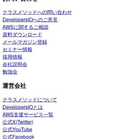
クラスメソッドへの問い合わせ
DevelopersIOへのご意見
AWSに関するご相談
資料ダウンロード
メールマガジン登録
セミナー情報
採用情報
会社説明会
勉強会
運営会社
クラスメソッドについて
DevelopersIOとは
AWS支援サービス一覧
公式X(Twitter)
公式YouTube
公式Facebook