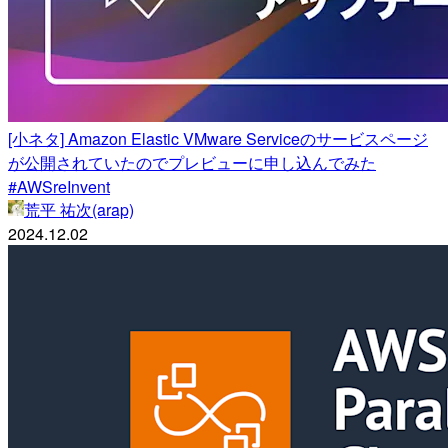
[小ネタ] Amazon Elastic VMware Serviceのサービスページ
が公開されていたのでプレビューに申し込んでみた
#AWSreInvent
荒平 祐次(arap)
2024.12.02