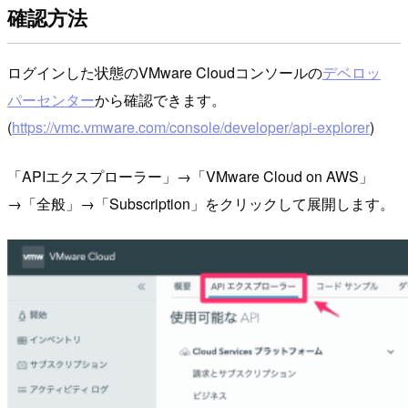
確認方法
ログインした状態のVMware Cloudコンソールの
デベロッ
パーセンター
から確認できます。
(
https://vmc.vmware.com/console/developer/api-explorer
)
「APIエクスプローラー」→「VMware Cloud on AWS」
→「全般」→「Subscription」をクリックして展開します。