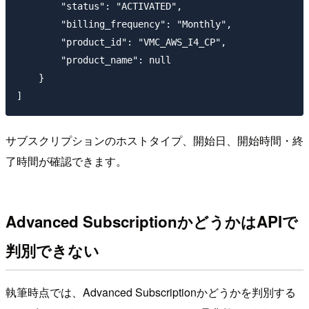
        "status": "ACTIVATED",

        "billing_frequency": "Monthly",

        "product_id": "VMC_AWS_I4_CP",

        "product_name": null

    }

サブスクリプションのホストタイプ、開始日、開始時間・終
了時間が確認できます。
Advanced SubscriptionかどうかはAPIで
判別できない
執筆時点では、Advanced Subscriptionかどうかを判別する