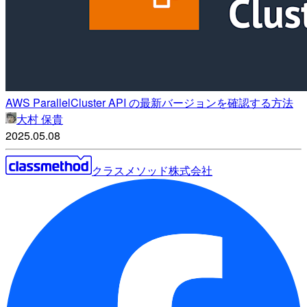
AWS ParallelCluster API の最新バージョンを確認する方法
大村 保貴
2025.05.08
クラスメソッド株式会社