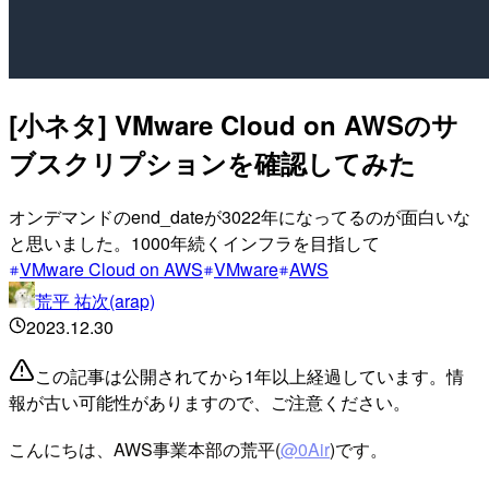
[小ネタ] VMware Cloud on AWSのサ
ブスクリプションを確認してみた
オンデマンドのend_dateが3022年になってるのが面白いな
と思いました。1000年続くインフラを目指して
VMware Cloud on AWS
VMware
AWS
荒平 祐次(arap)
2023.12.30
この記事は公開されてから1年以上経過しています。情
報が古い可能性がありますので、ご注意ください。
こんにちは、AWS事業本部の荒平(
@0Air
)です。