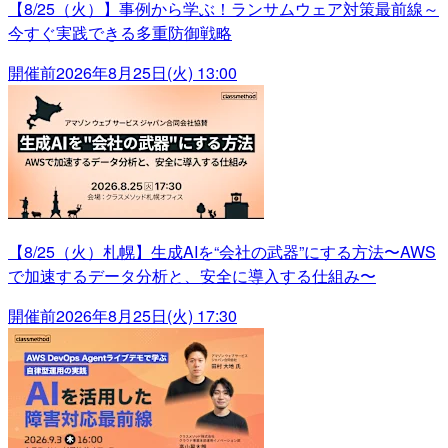
【8/25（火）】事例から学ぶ！ランサムウェア対策最前線～
今すぐ実践できる多重防御戦略
開催前
2026年8月25日(火) 13:00
【8/25（火）札幌】生成AIを“会社の武器”にする方法〜AWS
で加速するデータ分析と、安全に導入する仕組み〜
開催前
2026年8月25日(火) 17:30