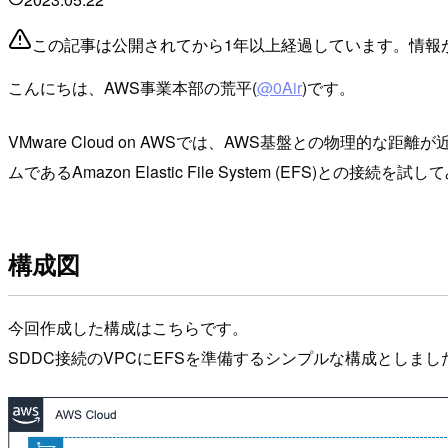
この記事は公開されてから1年以上経過しています。情報
こんにちは、AWS事業本部の荒平(
@0Air
)です。
VMware Cloud on AWSでは、AWS基盤との物理
ムであるAmazon Elastic File System (EFS)との接続を
構成図
今回作成した構成はこちらです。
SDDC接続のVPCにEFSを準備するシンプルな構成としまし