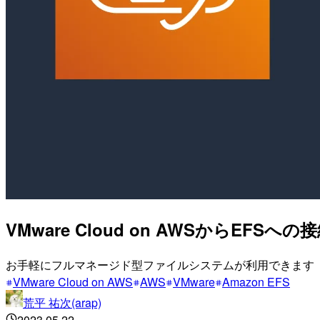
VMware Cloud on AWSからEFS
お手軽にフルマネージド型ファイルシステムが利用できます
VMware Cloud on AWS
AWS
VMware
Amazon EFS
荒平 祐次(arap)
2023.05.22