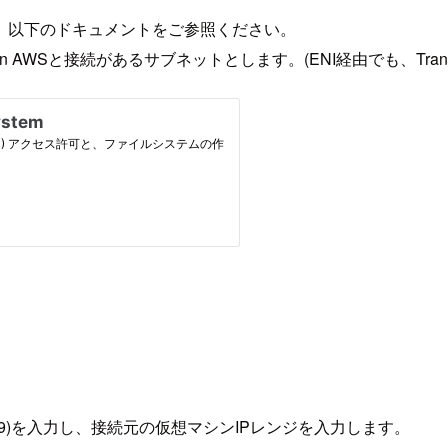
。以下のドキュメントをご参照ください。
n AWSと接続があるサブネットとします。(ENI経由でも、Transit
49)を入力し、接続元の仮想マシンIPレンジを入力します。