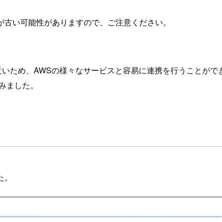
が古い可能性がありますので、ご注意ください。
的な距離が近いため、AWSの様々なサービスと容易に連携を行うこ
試してみました。
た。