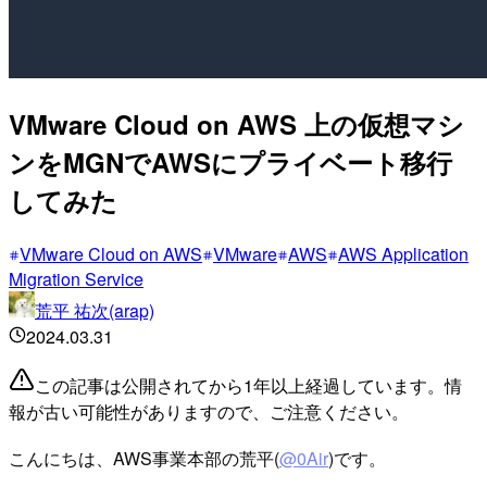
VMware Cloud on AWS 上の仮想マシ
ンをMGNでAWSにプライベート移行
してみた
VMware Cloud on AWS
VMware
AWS
AWS Application
Migration Service
荒平 祐次(arap)
2024.03.31
この記事は公開されてから1年以上経過しています。情
報が古い可能性がありますので、ご注意ください。
こんにちは、AWS事業本部の荒平(
@0Air
)です。