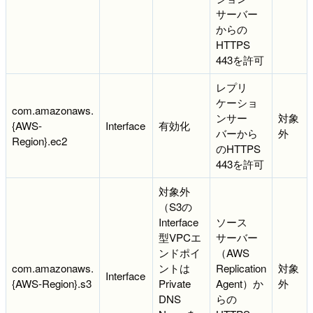
サーバー
からの
HTTPS
443を許可
レプリ
ケーショ
com.amazonaws.
ンサー
対象
{AWS-
Interface
有効化
バーから
外
Region}.ec2
のHTTPS
443を許可
対象外
（S3の
Interface
ソース
型VPCエ
サーバー
ンドポイ
（AWS
com.amazonaws.
ントは
Replication
対象
Interface
{AWS-Region}.s3
Private
Agent）か
外
DNS
らの