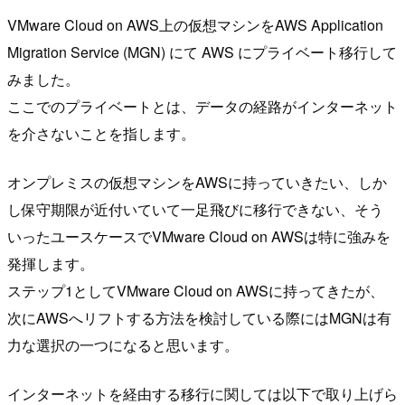
VMware Cloud on AWS上の仮想マシンをAWS Application
Migration Service (MGN) にて AWS にプライベート移行して
みました。
ここでのプライベートとは、データの経路がインターネット
を介さないことを指します。
オンプレミスの仮想マシンをAWSに持っていきたい、しか
し保守期限が近付いていて一足飛びに移行できない、そう
いったユースケースでVMware Cloud on AWSは特に強みを
発揮します。
ステップ1としてVMware Cloud on AWSに持ってきたが、
次にAWSへリフトする方法を検討している際にはMGNは有
力な選択の一つになると思います。
インターネットを経由する移行に関しては以下で取り上げら