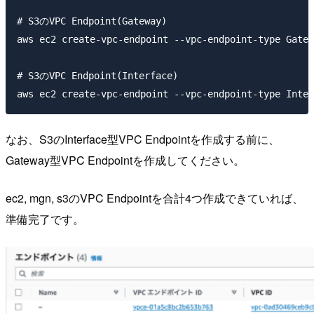
# S3のVPC Endpoint(Gateway)

aws ec2 create-vpc-endpoint --vpc-endpoint-type Gat
# S3のVPC Endpoint(Interface)

なお、S3のInterface型VPC Endpointを作成する前に、
Gateway型VPC Endpointを作成してください。
ec2, mgn, s3のVPC Endpointを合計4つ作成できていれば、
準備完了です。