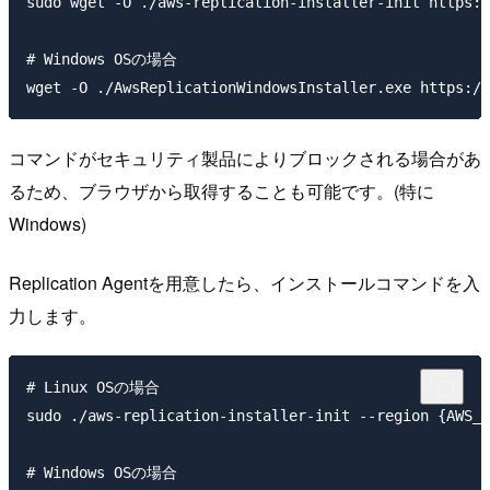
sudo wget -O ./aws-replication-installer-init https:/
# Windows OSの場合

コマンドがセキュリティ製品によりブロックされる場合があ
るため、ブラウザから取得することも可能です。(特に
Windows)
Replication Agentを用意したら、インストールコマンドを入
力します。
# Linux OSの場合

sudo ./aws-replication-installer-init --region {AWS_R
# Windows OSの場合
