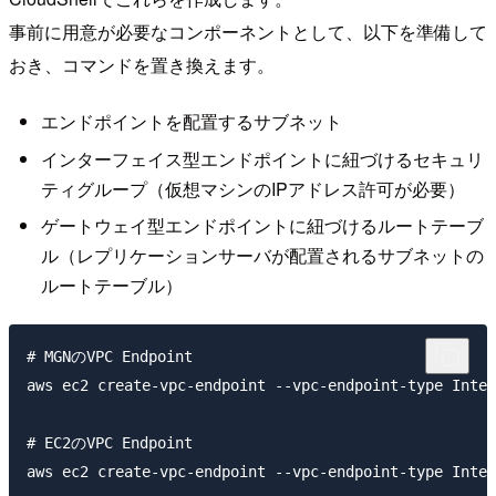
事前に用意が必要なコンポーネントとして、以下を準備して
おき、コマンドを置き換えます。
エンドポイントを配置するサブネット
インターフェイス型エンドポイントに紐づけるセキュリ
ティグループ（仮想マシンのIPアドレス許可が必要）
ゲートウェイ型エンドポイントに紐づけるルートテーブ
ル（レプリケーションサーバが配置されるサブネットの
ルートテーブル）
# MGNのVPC Endpoint

aws ec2 create-vpc-endpoint --vpc-endpoint-type In
# EC2のVPC Endpoint

aws ec2 create-vpc-endpoint --vpc-endpoint-type In