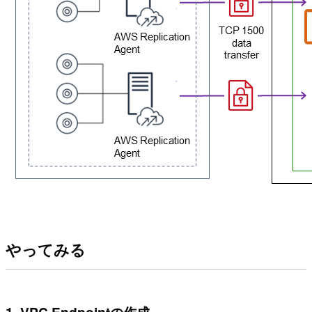
やってみる
1. VPC Endpointの作成