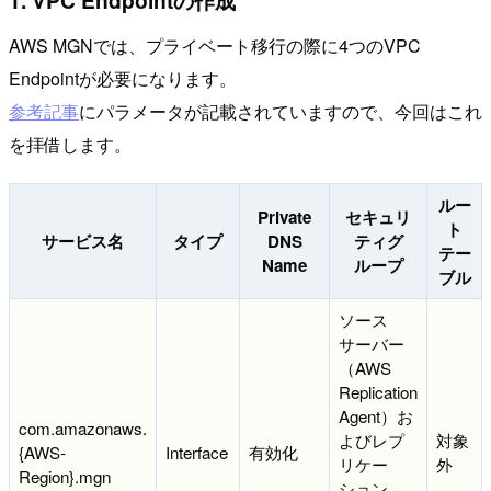
AWS MGNでは、プライベート移行の際に4つのVPC
Endpointが必要になります。
参考記事
にパラメータが記載されていますので、今回はこれ
を拝借します。
ルー
Private
セキュリ
ト
サービス名
タイプ
DNS
ティグ
テー
Name
ループ
ブル
ソース
サーバー
（AWS
Replication
Agent）お
com.amazonaws.
よびレプ
対象
{AWS-
Interface
有効化
リケー
外
Region}.mgn
ション