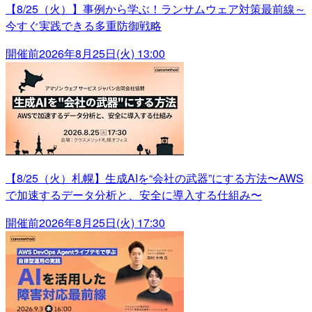
【8/25（火）】事例から学ぶ！ランサムウェア対策最前線～
今すぐ実践できる多重防御戦略
開催前
2026年8月25日(火) 13:00
【8/25（火）札幌】生成AIを“会社の武器”にする方法〜AWS
で加速するデータ分析と、安全に導入する仕組み〜
開催前
2026年8月25日(火) 17:30