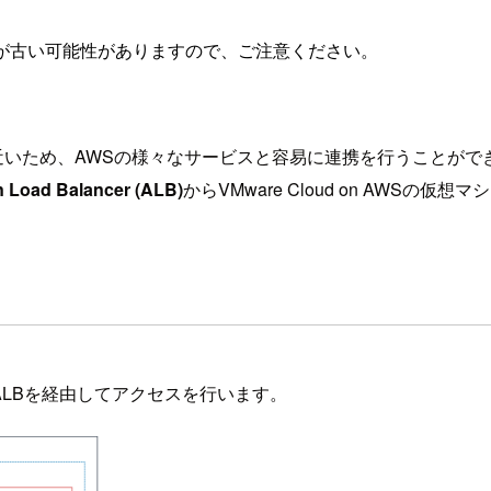
が古い可能性がありますので、ご注意ください。
的な距離が近いため、AWSの様々なサービスと容易に連携を行うこと
n Load Balancer (ALB)
からVMware Cloud on AWSの
入し、ALBを経由してアクセスを行います。