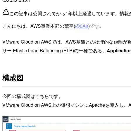
2023.05.31
この記事は公開されてから1年以上経過しています。情報
こんにちは、AWS事業本部の荒平(
@0Air
)です。
VMware Cloud on AWSでは、AWS基盤との物理
サー Elastic Load Balancing (ELB)の一種である、
Applicatio
構成図
今回の構成図はこちらです。
VMware Cloud on AWS上の仮想マシンにApacheを導