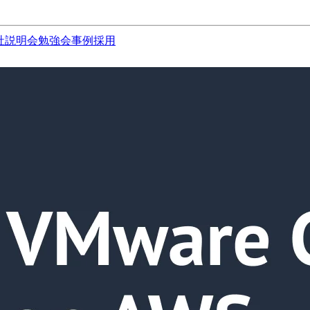
社説明会
勉強会
事例
採用