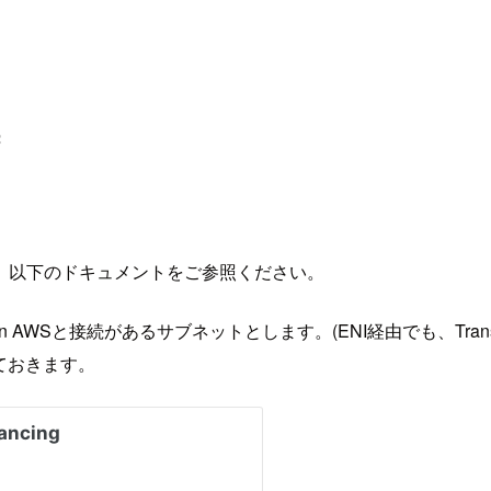
続
。以下のドキュメントをご参照ください。
n AWSと接続があるサブネットとします。(ENI経由でも、Transit
ておきます。