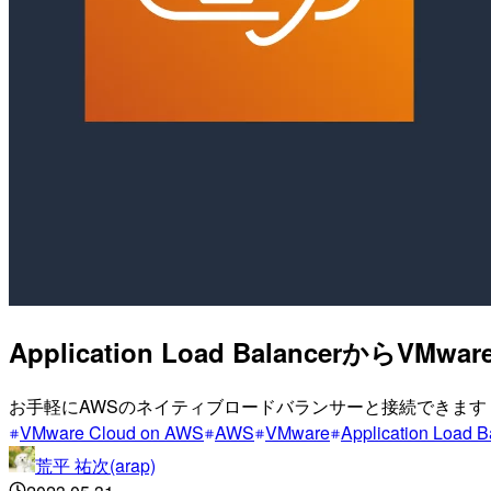
Application Load BalancerからV
お手軽にAWSのネイティブロードバランサーと接続できます
VMware Cloud on AWS
AWS
VMware
Application Load
荒平 祐次(arap)