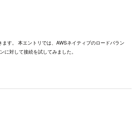
ができます。 本エントリでは、AWSネイティブのロードバラン
仮想マシンに対して接続を試してみました。