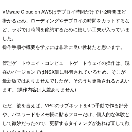
VMware Cloud on AWSはデプロイ時間だけで1~2時間ほど
掛かるため、ローディングやデプロイの時間をカットするな
ど、ラボでは時間を節約するために嬉しい工夫が入っていま
した。
操作手順や概要を学ぶには非常に良い教材だと思います。
管理ゲートウェイ・コンピュートゲートウェイの操作は、現
在のバージョンではNSX側に移管されているため、そこが
最新版ではありませんでしたが、そのうち更新されると思い
ます。(操作内容は大差ありません)
ただ、欲を言えば、VPCのサブネットを4つ手動で作る部分
や、パスワードをメモ帳に貼るフローだけ、個人的な体験と
して微妙だったので、更新するタイミングがあれば直して欲
しいなと思いました。