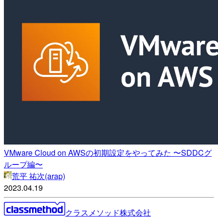
VMware Cloud on AWSの初期設定をやってみた 〜SDDCグ
ループ編〜
荒平 祐次(arap)
2023.04.19
クラスメソッド株式会社