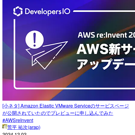
[小ネタ] Amazon Elastic VMware Serviceのサービスページ
が公開されていたのでプレビューに申し込んでみた
#AWSreInvent
荒平 祐次(arap)
2024.12.02