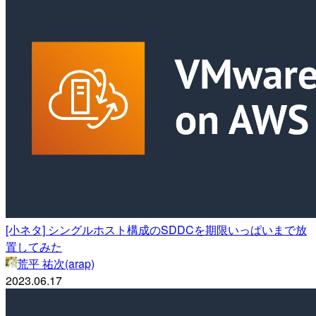
[小ネタ] シングルホスト構成のSDDCを期限いっぱいまで放
置してみた
荒平 祐次(arap)
2023.06.17