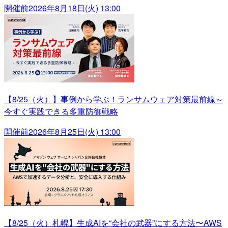
開催前
2026年8月18日(火) 13:00
【8/25（火）】事例から学ぶ！ランサムウェア対策最前線～
今すぐ実践できる多重防御戦略
開催前
2026年8月25日(火) 13:00
【8/25（火）札幌】生成AIを“会社の武器”にする方法〜AWS