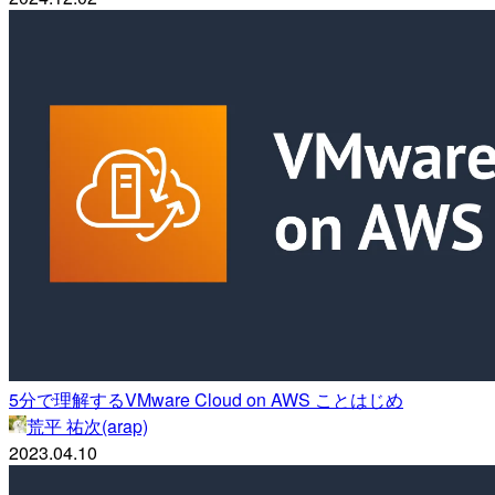
5分で理解するVMware Cloud on AWS ことはじめ
荒平 祐次(arap)
2023.04.10