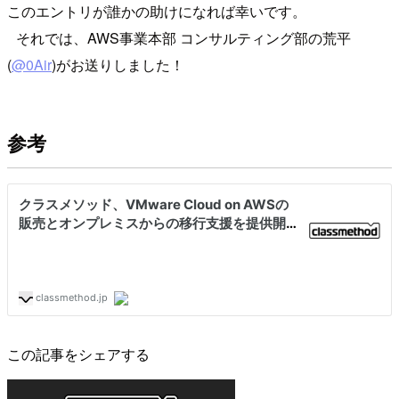
このエントリが誰かの助けになれば幸いです。
それでは、AWS事業本部 コンサルティング部の荒平
(
@0Air
)がお送りしました！
参考
この記事をシェアする