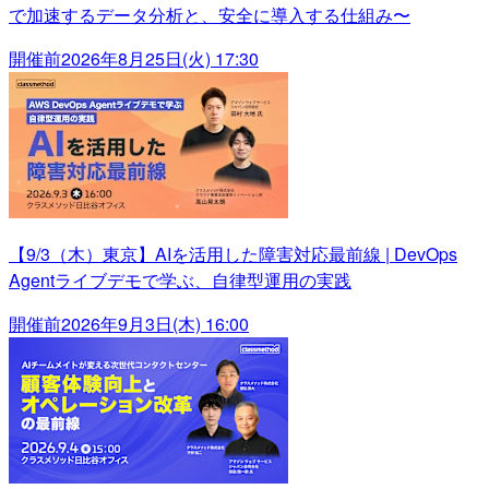
で加速するデータ分析と、安全に導入する仕組み〜
開催前
2026年8月25日(火) 17:30
【9/3（木）東京】AIを活用した障害対応最前線 | DevOps
Agentライブデモで学ぶ、自律型運用の実践
開催前
2026年9月3日(木) 16:00